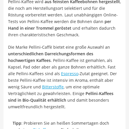
Pellini-Kaffee wird
aus feinsten Kaffeebohnen hergestellt
,
die noch am Herstellungsort selektiert und für die
Röstung vorbereitet werden. Laut unabhängigen Online-
Tests von Pellini-Kaffee werden die Bohnen dann
per
Hand in einer Trommel geröstet
und erhalten dadurch
ihren charakteristischen Geschmack.
Die Marke Pellini-Caffè bietet eine große Auswahl an
unterschiedlichen Darreichungsformen des
hochwertigen Kaffees
. Pellini-Kaffee ist gemahlen, als
Kapsel, Pad oder aber als ganze Bohnen erhältlich. Fast
alle Pellini-Kaffees sind als
Espresso
-Zutat geeignet. Der
beste Pellini-Kaffee ist intensiv im Aroma, enthält aber
wenig Säure und
Bitterstoffe
, um eine optimale
Verträglichkeit zu gewährleisten. Einige
Pellini-Kaffees
sind in Bio-Qualität erhältlich
und damit besonders
umweltfreundlich hergestellt.
Tipp
: Probieren Sie an heißen Sommertagen doch