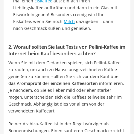
mal einen
Eiskaffee
aus: Einfach Ihren
Lieblingskaffee aufbrühen und dann in ein Glas mit
Eiswürfeln geben! Besonders cremig wird Ihr
Eiskaffee, wenn Sie noch
Milch
dazugeben – dann
nach Geschmack süßen und genießen.
2. Worauf sollten Sie laut Tests von Pellini-Kaffee im
Internet beim Kauf besonders achten?
Wenn Sie mit dem Gedanken spielen, sich Pellini-Kaffee
zu kaufen, um auch zu Hause ausgezeichneten Kaffee
genießen zu können, sollten Sie sich vor dem Kauf über
das Aromaprofil der einzelnen Kaffeesorten
informieren.
Je nachdem, ob Sie es lieber mild oder eher stärker
mögen, unterscheiden sich die Kaffees teilweise sehr im
Geschmack. Abhängig ist dies vor allem von der
verwendeten Kaffeeart.
Reiner Arabica-Kaffee ist in der Regel würziger als
Bohnenmischungen. Einen sanfteren Geschmack erreicht