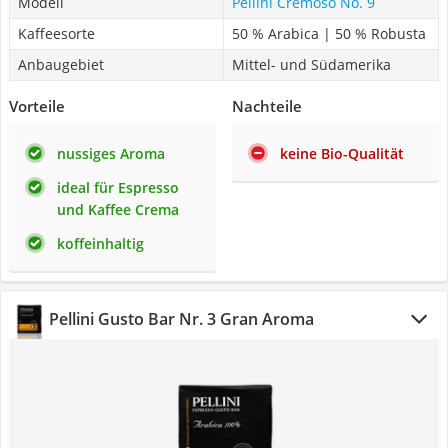
Modell
Pellini Cremoso No. 9
Kaffeesorte
50 % Arabica | 50 % Robusta
Anbaugebiet
Mittel- und Südamerika
Vorteile
Nachteile
nussiges Aroma
keine Bio-Qualität
ideal für Espresso
und Kaffee Crema
koffeinhaltig
Pellini Gusto Bar Nr. 3 Gran Aroma