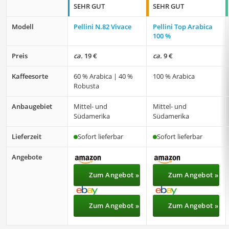
SEHR GUT
SEHR GUT
Modell
Pellini N.82 Vivace
Pellini Top Arabica
100 %
Preis
ca.
19 €
ca.
9 €
Kaffeesorte
60 % Arabica | 40 %
100 % Arabica
Robusta
Anbaugebiet
Mittel- und
Mittel- und
Südamerika
Südamerika
Lieferzeit
Sofort lieferbar
Sofort lieferbar
Angebote
Zum Angebot »
Zum Angebot »
Zum Angebot »
Zum Angebot »