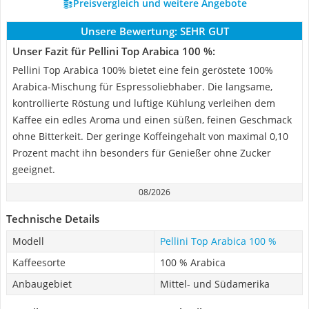
Preisvergleich und weitere Angebote
Unsere Bewertung:
SEHR GUT
Unser Fazit für Pellini Top Arabica 100 %:
Pellini Top Arabica 100% bietet eine fein geröstete 100%
Arabica-Mischung für Espressoliebhaber. Die langsame,
kontrollierte Röstung und luftige Kühlung verleihen dem
Kaffee ein edles Aroma und einen süßen, feinen Geschmack
ohne Bitterkeit. Der geringe Koffeingehalt von maximal 0,10
Prozent macht ihn besonders für Genießer ohne Zucker
geeignet.
08/2026
Technische Details
Modell
Pellini Top Arabica 100 %
Kaffeesorte
100 % Arabica
Anbaugebiet
Mittel- und Südamerika