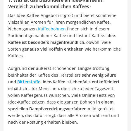
Vergleich zu herkömmlichen Kaffees?
Das Idee-Kaffee-Angebot ist groß und bietet somit eine
Vielzahl an Aromen für Ihren morgendlichen Kaffee.
Neben ganzen
Kaffeebohnen
finden sich in diesem
Sortiment gemahlener Kaffee und Instant-Kaffee.
Idee-
Kaffee ist besonders magenfreundlich
, obwohl viele
Sorten
genauso viel Koffein enthalten
wie herkömmliche
Kaffees.
Aufgrund der äußerst schonenden Langzeitröstung
beinhaltet der Kaffee des Herstellers
sehr wenig Säure
und
Bitterstoffe
.
Idee-Kaffee ist ebenfalls entkoffeiniert
erhältlich –
für Menschen, die sich zu jeder Tageszeit
vollen Kaffeegenuss wünschen. Viele Online-Tests von
Idee-Kaffee zeigen, dass die ganzen Bohnen
in einem
speziellen Dampfveredelungsverfahren
mild geröstet
werden, das dafür sorgt, dass alle Aromen während und
nach der Röstung erhalten bleiben.