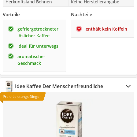
Herkunftsland Bohnen
Keine Herstellerangabe
Vorteile
Nachteile
gefriergetrockneter
enthält kein Koffein
löslicher Kaffee
ideal für Unterwegs
aromatischer
Geschmack
Idee Kaffee Der Menschenfreundliche
Preis-Leistungs-Sieger