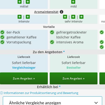
mittel
mild
Aromaintensität
intensiv
sehr intensiv
no
Vorteile
6er-Pack
gefriergetrockneter
gemahlener Kaffee
löslicher Kaffee
Vorratspackung
intensives Aroma
Zu den Angeboten
*
Lieferzeit
Lieferzeit
Sofort lieferbar
Sofort lieferbar
Vergleichssieger
Bestseller
Zum Angebot »
Zum Angebot »
Erhältlich bei
*
ⓘ Informationen zur Produktsortierung und Bewertung
Ähnliche Vergleiche anzeigen