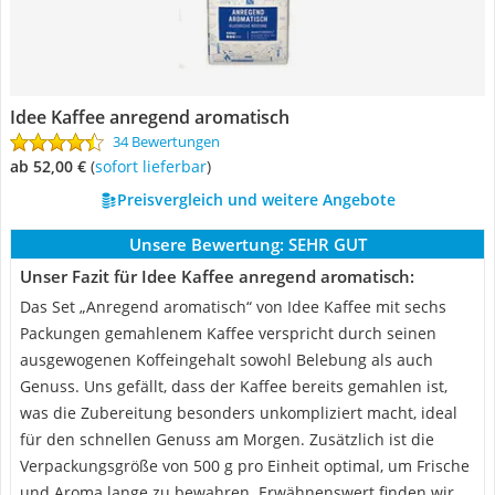
Idee Kaffee anregend aromatisch
34 Bewertungen
ab 52,00 €
(
Sofort lieferbar
)
Preisvergleich und weitere Angebote
Unsere Bewertung:
SEHR GUT
Unser Fazit für Idee Kaffee anregend aromatisch:
Das Set „Anregend aromatisch“ von Idee Kaffee mit sechs
Packungen gemahlenem Kaffee verspricht durch seinen
ausgewogenen Koffeingehalt sowohl Belebung als auch
Genuss. Uns gefällt, dass der Kaffee bereits gemahlen ist,
was die Zubereitung besonders unkompliziert macht, ideal
für den schnellen Genuss am Morgen. Zusätzlich ist die
Verpackungsgröße von 500 g pro Einheit optimal, um Frische
und Aroma lange zu bewahren. Erwähnenswert finden wir