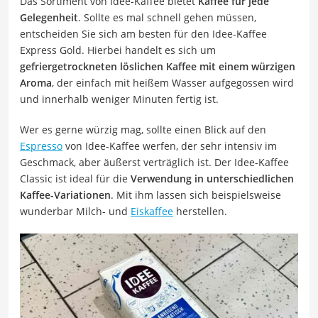
Das Sortiment von Idee-Kaffee bietet
Kaffee für jede
Gelegenheit
. Sollte es mal schnell gehen müssen,
entscheiden Sie sich am besten für den Idee-Kaffee
Express Gold. Hierbei handelt es sich um
gefriergetrockneten löslichen Kaffee mit einem würzigen
Aroma
, der einfach mit heißem Wasser aufgegossen wird
und innerhalb weniger Minuten fertig ist.
Wer es gerne würzig mag, sollte einen Blick auf den
Espresso
von Idee-Kaffee werfen, der sehr intensiv im
Geschmack, aber äußerst verträglich ist. Der Idee-Kaffee
Classic ist ideal für die
Verwendung in unterschiedlichen
Kaffee-Variationen
. Mit ihm lassen sich beispielsweise
wunderbar Milch- und
Eiskaffee
herstellen.