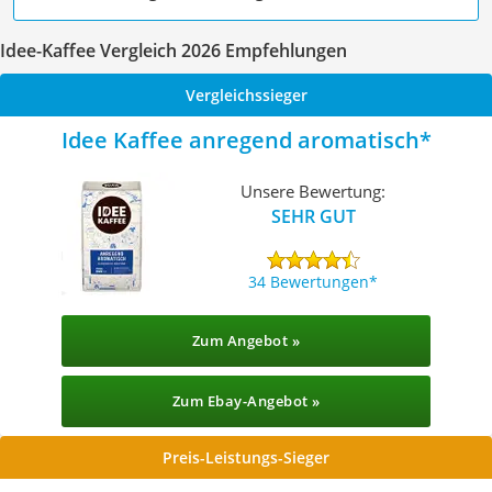
Idee-Kaffee Vergleich 2026 Empfehlungen
Vergleichssieger
Idee Kaffee anregend aromatisch
Unsere Bewertung:
SEHR GUT
34 Bewertungen
Zum Angebot »
Zum Ebay-Angebot »
Preis-Leistungs-Sieger