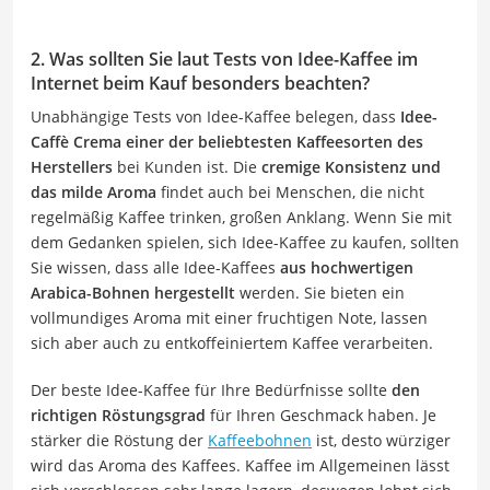
2. Was sollten Sie laut Tests von Idee-Kaffee im
Internet beim Kauf besonders beachten?
Unabhängige Tests von Idee-Kaffee belegen, dass
Idee-
Caffè Crema einer der beliebtesten Kaffeesorten des
Herstellers
bei Kunden ist. Die
cremige Konsistenz und
das milde Aroma
findet auch bei Menschen, die nicht
regelmäßig Kaffee trinken, großen Anklang. Wenn Sie mit
dem Gedanken spielen, sich Idee-Kaffee zu kaufen, sollten
Sie wissen, dass alle Idee-Kaffees
aus hochwertigen
Arabica-Bohnen hergestellt
werden. Sie bieten ein
vollmundiges Aroma mit einer fruchtigen Note, lassen
sich aber auch zu entkoffeiniertem Kaffee verarbeiten.
Der beste Idee-Kaffee für Ihre Bedürfnisse sollte
den
richtigen Röstungsgrad
für Ihren Geschmack haben. Je
stärker die Röstung der
Kaffeebohnen
ist, desto würziger
wird das Aroma des Kaffees. Kaffee im Allgemeinen lässt