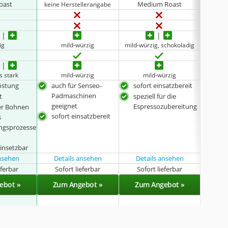
oast
Medium Roast
Me
keine Herstellerangabe
ig
mild-würzig
mild-würzig, schokoladig
s stark
mild-würzig
mild-würzig
Röstung
auch für Senseo-
sofort einsatzbereit
Mah
Padmaschinen
als 
t
speziell für die
geeignet
Zub
Espressozubereitung
er Bohnen
sofort einsatzbereit
s
s
viel
ngsprozesse
 einsetzbar
ansehen
Details ansehen
Details ansehen
Det
eferbar
Sofort lieferbar
Sofort lieferbar
Sof
ebot »
Zum Angebot »
Zum Angebot »
Zu