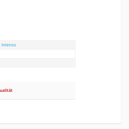
a Intenso
ualität