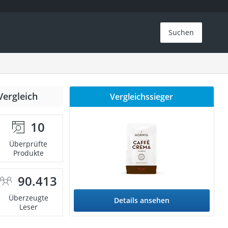
Suchen
Vergleich
Vergleichssieger
10
Überprüfte
Produkte
90.413
Überzeugte
Details ansehen
Leser