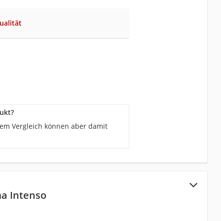
ualität
ukt?
rem Vergleich können aber damit
ma Intenso