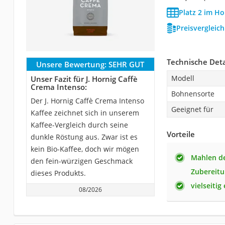
Platz 2 im Ho
Preisvergleic
Technische Deta
Unsere Bewertung:
SEHR GUT
Modell
Unser Fazit für J. Hornig Caffè
Crema Intenso:
Bohnensorte
Der J. Hornig Caffè Crema Intenso
Geeignet für
Kaffee zeichnet sich in unserem
Kaffee-Vergleich durch seine
Vorteile
dunkle Röstung aus. Zwar ist es
kein Bio-Kaffee, doch wir mögen
Mahlen de
den fein-würzigen Geschmack
Zubereit
dieses Produkts.
vielseitig
08/2026