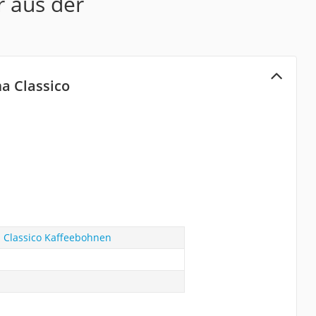
r aus der
ma Classico
a Classico Kaffeebohnen