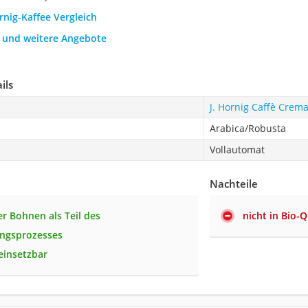
rnig-Kaffee Vergleich
h und weitere Angebote
ils
J. Hornig Caffè Crem
Arabica/Robusta
Vollautomat
Nachteile
r Bohnen als Teil des
nicht in Bio-Q
ungsprozesses
 einsetzbar