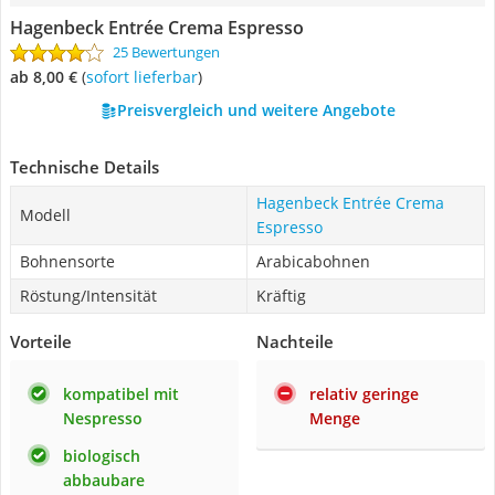
Hagenbeck Entrée Crema Espresso
25 Bewertungen
ab 8,00 €
(
Sofort lieferbar
)
Preisvergleich und weitere Angebote
Technische Details
Hagenbeck Entrée Crema
Modell
Espresso
Bohnensorte
Arabicabohnen
Röstung/Intensität
Kräftig
Vorteile
Nachteile
kompatibel mit
relativ geringe
Nespresso
Menge
biologisch
abbaubare