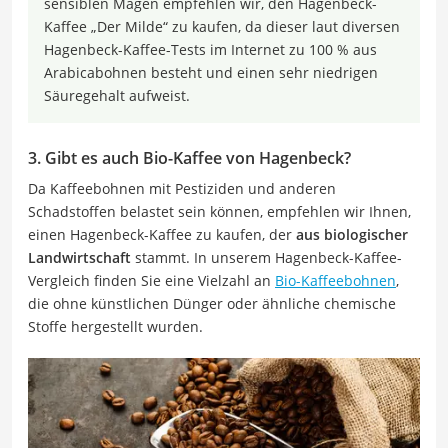
sensiblen Magen empfehlen wir, den Hagenbeck-
Kaffee „Der Milde“ zu kaufen, da dieser laut diversen
Hagenbeck-Kaffee-Tests im Internet zu 100 % aus
Arabicabohnen besteht und einen sehr niedrigen
Säuregehalt aufweist.
3. Gibt es auch Bio-Kaffee von Hagenbeck?
Da Kaffeebohnen mit Pestiziden und anderen
Schadstoffen belastet sein können, empfehlen wir Ihnen,
einen Hagenbeck-Kaffee zu kaufen, der
aus biologischer
Landwirtschaft
stammt. In unserem Hagenbeck-Kaffee-
Vergleich finden Sie eine Vielzahl an
Bio-Kaffeebohnen
,
die ohne künstlichen Dünger oder ähnliche chemische
Stoffe hergestellt wurden.