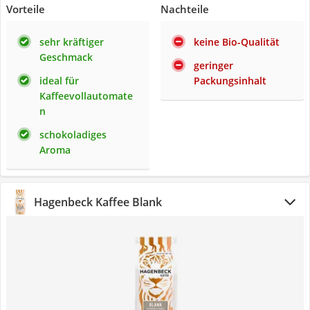
Vorteile
Nachteile
sehr kräftiger
keine Bio-Qualität
Geschmack
geringer
ideal für
Packungsinhalt
Kaffeevollautomate
n
schokoladiges
Aroma
Hagenbeck Kaffee Blank