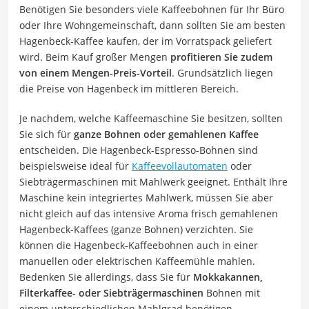
Benötigen Sie besonders viele Kaffeebohnen für Ihr Büro
oder Ihre Wohngemeinschaft, dann sollten Sie am besten
Hagenbeck-Kaffee kaufen, der im Vorratspack geliefert
wird. Beim Kauf großer Mengen
profitieren Sie zudem
von einem Mengen-Preis-Vorteil
. Grundsätzlich liegen
die Preise von Hagenbeck im mittleren Bereich.
Je nachdem, welche Kaffeemaschine Sie besitzen, sollten
Sie sich für
ganze Bohnen oder gemahlenen Kaffee
entscheiden. Die Hagenbeck-Espresso-Bohnen sind
beispielsweise ideal für
Kaffeevollautomaten
oder
Siebträgermaschinen mit Mahlwerk geeignet. Enthält Ihre
Maschine kein integriertes Mahlwerk, müssen Sie aber
nicht gleich auf das intensive Aroma frisch gemahlenen
Hagenbeck-Kaffees (ganze Bohnen) verzichten. Sie
können die Hagenbeck-Kaffeebohnen auch in einer
manuellen oder elektrischen Kaffeemühle mahlen.
Bedenken Sie allerdings, dass Sie für
Mokkakannen,
Filterkaffee- oder Siebträgermaschinen
Bohnen mit
einem unterschiedlichen Mahlgrad benötigen.