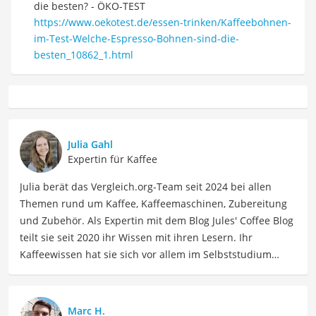
die besten? - ÖKO-TEST
https://www.oekotest.de/essen-trinken/Kaffeebohnen-
im-Test-Welche-Espresso-Bohnen-sind-die-
besten_10862_1.html
Julia Gahl
Expertin für Kaffee
Julia berät das Vergleich.org-Team seit 2024 bei allen
Themen rund um Kaffee, Kaffeemaschinen, Zubereitung
und Zubehör. Als Expertin mit dem Blog Jules' Coffee Blog
teilt sie seit 2020 ihr Wissen mit ihren Lesern. Ihr
Kaffeewissen hat sie sich vor allem im Selbststudium
angeeignet und durch die Interviews für den Blog. Julia
hat aber auch viele Veranstaltungen und Seminare zum
Thema besucht, z.B. eine Latte-Art-Schulung bei der
Marc H.