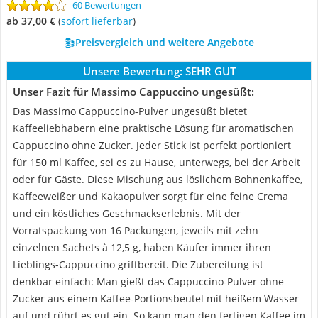
60 Bewertungen
ab 37,00 €
(
Sofort lieferbar
)
Preisvergleich und weitere Angebote
Unsere Bewertung:
SEHR GUT
Unser Fazit für Massimo Cappuccino ungesüßt:
Das Massimo Cappuccino-Pulver ungesüßt bietet
Kaffeeliebhabern eine praktische Lösung für aromatischen
Cappuccino ohne Zucker. Jeder Stick ist perfekt portioniert
für 150 ml Kaffee, sei es zu Hause, unterwegs, bei der Arbeit
oder für Gäste. Diese Mischung aus löslichem Bohnenkaffee,
Kaffeeweißer und Kakaopulver sorgt für eine feine Crema
und ein köstliches Geschmackserlebnis. Mit der
Vorratspackung von 16 Packungen, jeweils mit zehn
einzelnen Sachets à 12,5 g, haben Käufer immer ihren
Lieblings-Cappuccino griffbereit. Die Zubereitung ist
denkbar einfach: Man gießt das Cappuccino-Pulver ohne
Zucker aus einem Kaffee-Portionsbeutel mit heißem Wasser
auf und rührt es gut ein. So kann man den fertigen Kaffee im