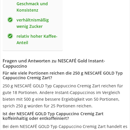
Geschmack und
Konsistenz
verhältnismäßig
wenig Zucker
relativ hoher Kaffee-
Anteil
Fragen und Antworten zu NESCAFÉ Gold Instant-
Cappuccino
Für wie viele Portionen reichen die 250 g NESCAFÉ GOLD Typ
Cappuccino Cremig Zart?
250 g NESCAFÉ GOLD Typ Cappuccino Cremig Zart reichen für
gute 18 Portionen. Andere Instant-Cappuccinos im Vergleich
bieten mit 500 g eine bessere Ergiebigkeit von 50 Portionen,
sprich 250 g würden für 25 Portionen reichen.
Ist der NESCAFÉ GOLD Typ Cappuccino Cremig Zart
koffeinhaltig oder entkoffeiniert?
Bei dem NESCAFÉ GOLD Typ Cappuccino Cremig Zart handelt es