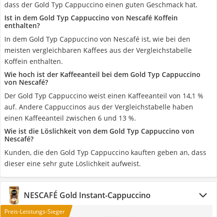
dass der Gold Typ Cappuccino einen guten Geschmack hat.
Ist in dem Gold Typ Cappuccino von Nescafé Koffein
enthalten?
In dem Gold Typ Cappuccino von Nescafé ist, wie bei den
meisten vergleichbaren Kaffees aus der Vergleichstabelle
Koffein enthalten.
Wie hoch ist der Kaffeeanteil bei dem Gold Typ Cappuccino
von Nescafé?
Der Gold Typ Cappuccino weist einen Kaffeeanteil von 14,1 %
auf. Andere Cappuccinos aus der Vergleichstabelle haben
einen Kaffeeanteil zwischen 6 und 13 %.
Wie ist die Löslichkeit von dem Gold Typ Cappuccino von
Nescafé?
Kunden, die den Gold Typ Cappuccino kauften geben an, dass
dieser eine sehr gute Löslichkeit aufweist.
NESCAFÉ Gold Instant-Cappuccino
Preis-Leistungs-Sieger