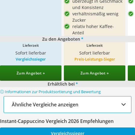
überzeugt in Geschmack
und Konsistenz
verhältnismäßig wenig
Zucker
relativ hoher Kaffee-
Anteil
Zu den Angeboten
*
Lieferzeit
Lieferzeit
Sofort lieferbar
Sofort lieferbar
Vergleichssieger
Preis-Leistungs-Sieger
Zum Angebot »
Zum Angebot »
Erhältlich bei
*
ⓘ Informationen zur Produktsortierung und Bewertung
Ähnliche Vergleiche anzeigen
Instant-Cappuccino Vergleich 2026 Empfehlungen
Vergleichssieger