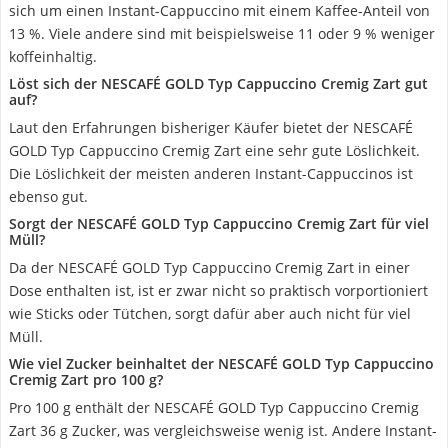
sich um einen Instant-Cappuccino mit einem Kaffee-Anteil von
13 %. Viele andere sind mit beispielsweise 11 oder 9 % weniger
koffeinhaltig.
Löst sich der NESCAFÉ GOLD Typ Cappuccino Cremig Zart gut
auf?
Laut den Erfahrungen bisheriger Käufer bietet der NESCAFÉ
GOLD Typ Cappuccino Cremig Zart eine sehr gute Löslichkeit.
Die Löslichkeit der meisten anderen Instant-Cappuccinos ist
ebenso gut.
Sorgt der NESCAFÉ GOLD Typ Cappuccino Cremig Zart für viel
Müll?
Da der NESCAFÉ GOLD Typ Cappuccino Cremig Zart in einer
Dose enthalten ist, ist er zwar nicht so praktisch vorportioniert
wie Sticks oder Tütchen, sorgt dafür aber auch nicht für viel
Müll.
Wie viel Zucker beinhaltet der NESCAFÉ GOLD Typ Cappuccino
Cremig Zart pro 100 g?
Pro 100 g enthält der NESCAFÉ GOLD Typ Cappuccino Cremig
Zart 36 g Zucker, was vergleichsweise wenig ist. Andere Instant-