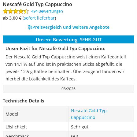
Nescafé Gold Typ Cappuccino
494 Bewertungen
ab 3,00 €
(
Sofort lieferbar
)
Preisvergleich und weitere Angebote
Unsere Bewertung:
SEHR GUT
Unser Fazit für Nescafé Gold Typ Cappuccino:
Der Nescafé Gold Typ Cappuccino weist einen Kaffeeanteil
von 14,1 % auf und ist in praktischen Sticks abgefüllt, die
jeweils 12,5 g Kaffee beinhalten. Überzeugend fanden wir
hierbei die Löslichkeit des Kaffees.
08/2026
Technische Details
Nescafé Gold Typ
Modell
Cappuccino
Löslichkeit
Sehr gut
Geschmack
Gut