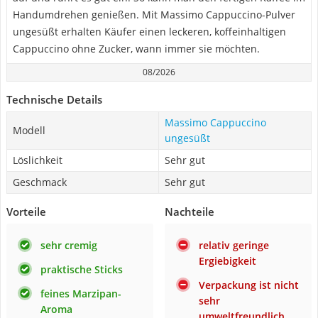
Handumdrehen genießen. Mit Massimo Cappuccino-Pulver
ungesüßt erhalten Käufer einen leckeren, koffeinhaltigen
Cappuccino ohne Zucker, wann immer sie möchten.
08/2026
Technische Details
Massimo Cappuccino
Modell
ungesüßt
Löslichkeit
Sehr gut
Geschmack
Sehr gut
Vorteile
Nachteile
sehr cremig
relativ geringe
Ergiebigkeit
praktische Sticks
Verpackung ist nicht
feines Marzipan-
sehr
Aroma
umweltfreundlich