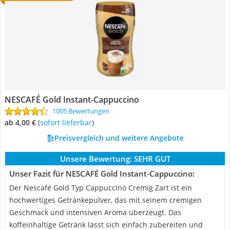
NESCAFÉ Gold Instant-Cappuccino
1005 Bewertungen
ab 4,00 €
(
Sofort lieferbar
)
Preisvergleich und weitere Angebote
Unsere Bewertung:
SEHR GUT
Unser Fazit für NESCAFÉ Gold Instant-Cappuccino:
Der Nescafé Gold Typ Cappuccino Cremig Zart ist ein
hochwertiges Getränkepulver, das mit seinem cremigen
Geschmack und intensiven Aroma überzeugt. Das
koffeinhaltige Getränk lässt sich einfach zubereiten und