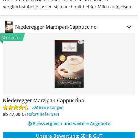
Vergleichstabelle lassen sich auch mit heißer Milch aufgießen.
Niederegger Marzipan-Cappuccino
Bestseller
Niederegger Marzipan-Cappuccino
603 Bewertungen
ab 47,00 €
(
Sofort lieferbar
)
Preisvergleich und weitere Angebote
Unsere Bewertung:
SEHR GUT