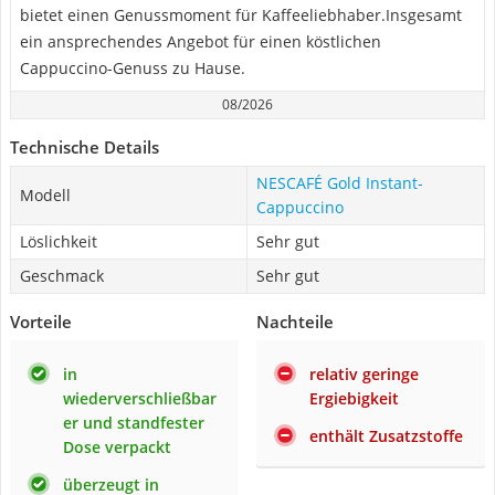
bietet einen Genussmoment für Kaffeeliebhaber.Insgesamt
ein ansprechendes Angebot für einen köstlichen
Cappuccino-Genuss zu Hause.
08/2026
Technische Details
NESCAFÉ Gold Instant-
Modell
Cappuccino
Löslichkeit
Sehr gut
Geschmack
Sehr gut
Vorteile
Nachteile
in
relativ geringe
wiederverschließbar
Ergiebigkeit
er und standfester
enthält Zusatzstoffe
Dose verpackt
überzeugt in