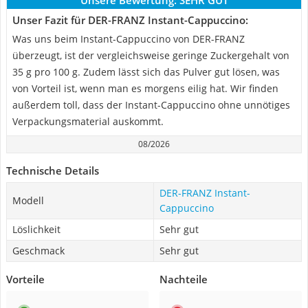
Unsere Bewertung:
SEHR GUT
Unser Fazit für DER-FRANZ Instant-Cappuccino:
Was uns beim Instant-Cappuccino von DER-FRANZ
überzeugt, ist der vergleichsweise geringe Zuckergehalt von
35 g pro 100 g. Zudem lässt sich das Pulver gut lösen, was
von Vorteil ist, wenn man es morgens eilig hat. Wir finden
außerdem toll, dass der Instant-Cappuccino ohne unnötiges
Verpackungsmaterial auskommt.
08/2026
Technische Details
DER-FRANZ Instant-
Modell
Cappuccino
Löslichkeit
Sehr gut
Geschmack
Sehr gut
Vorteile
Nachteile