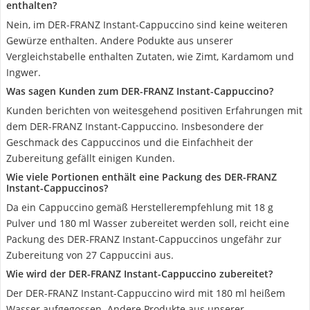
enthalten?
Nein, im DER-FRANZ Instant-Cappuccino sind keine weiteren
Gewürze enthalten. Andere Podukte aus unserer
Vergleichstabelle enthalten Zutaten, wie Zimt, Kardamom und
Ingwer.
Was sagen Kunden zum DER-FRANZ Instant-Cappuccino?
Kunden berichten von weitesgehend positiven Erfahrungen mit
dem DER-FRANZ Instant-Cappuccino. Insbesondere der
Geschmack des Cappuccinos und die Einfachheit der
Zubereitung gefällt einigen Kunden.
Wie viele Portionen enthält eine Packung des DER-FRANZ
Instant-Cappuccinos?
Da ein Cappuccino gemäß Herstellerempfehlung mit 18 g
Pulver und 180 ml Wasser zubereitet werden soll, reicht eine
Packung des DER-FRANZ Instant-Cappuccinos ungefähr zur
Zubereitung von 27 Cappuccini aus.
Wie wird der DER-FRANZ Instant-Cappuccino zubereitet?
Der DER-FRANZ Instant-Cappuccino wird mit 180 ml heißem
Wasser aufgegossen. Andere Produkte aus unserer