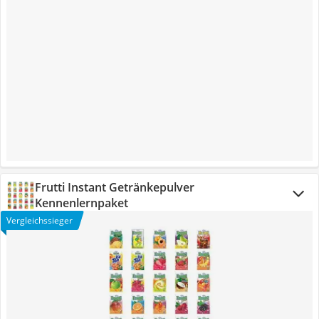
Frutti Instant Getränkepulver
Kennenlernpaket
Vergleichssieger