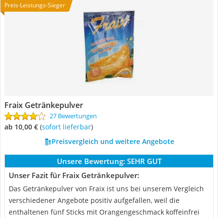
Preis-Leistungs-Sieger
Fraix Getränkepulver
27 Bewertungen
ab 10,00 €
(
Sofort lieferbar
)
Preisvergleich und weitere Angebote
Unsere Bewertung:
SEHR GUT
Unser Fazit für Fraix Getränkepulver:
Das Getränkepulver von Fraix ist uns bei unserem Vergleich
verschiedener Angebote positiv aufgefallen, weil die
enthaltenen fünf Sticks mit Orangengeschmack koffeinfrei