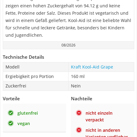
zeigen einen hohen Zuckergehalt von 94.12 g und keine
Fette, Proteine oder Salz. Dieses Produkt ist vegetarisch und
wird in einem Gefäß geliefert. Kool-Aid ist eine beliebte Wahl
für schnelle und leckere Getränke, besonders bei Kindern
und Jugendlichen.
08/2026
Technische Details
Modell
Kraft Kool-Aid Grape
Ergiebigkeit pro Portion
160 ml
Zuckerfrei
Nein
Vorteile
Nachteile
glutenfrei
nicht einzeln
verpackt
vegan
nicht in anderen
Varianten verfügbar