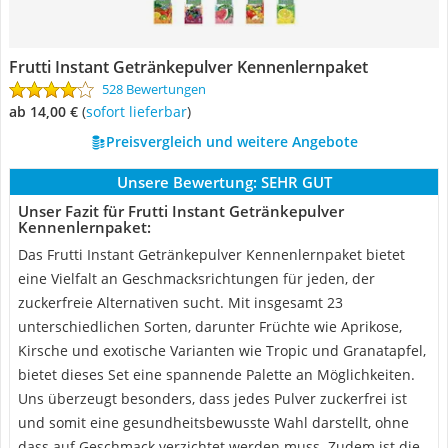
Frutti Instant Getränkepulver Kennenlernpaket
528 Bewertungen
ab 14,00 €
(
Sofort lieferbar
)
Preisvergleich und weitere Angebote
Unsere Bewertung:
SEHR GUT
Unser Fazit für Frutti Instant Getränkepulver
Kennenlernpaket:
Das Frutti Instant Getränkepulver Kennenlernpaket bietet
eine Vielfalt an Geschmacksrichtungen für jeden, der
zuckerfreie Alternativen sucht. Mit insgesamt 23
unterschiedlichen Sorten, darunter Früchte wie Aprikose,
Kirsche und exotische Varianten wie Tropic und Granatapfel,
bietet dieses Set eine spannende Palette an Möglichkeiten.
Uns überzeugt besonders, dass jedes Pulver zuckerfrei ist
und somit eine gesundheitsbewusste Wahl darstellt, ohne
dass auf Geschmack verzichtet werden muss. Zudem ist die