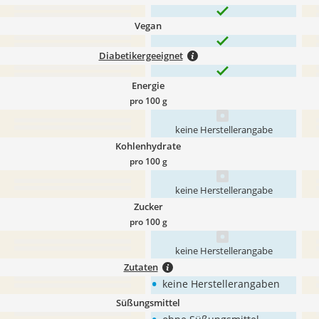
Vegan
Diabetikergeeignet
Energie
pro 100 g
keine Herstellerangabe
Kohlenhydrate
pro 100 g
keine Herstellerangabe
Zucker
pro 100 g
keine Herstellerangabe
Zutaten
•
keine Herstellerangaben
Süßungsmittel