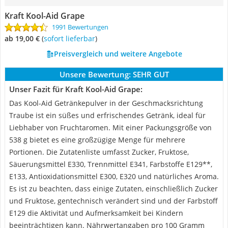
Kraft Kool-Aid Grape
1991 Bewertungen
ab 19,00 €
(
Sofort lieferbar
)
Preisvergleich und weitere Angebote
Unsere Bewertung:
SEHR GUT
Unser Fazit für Kraft Kool-Aid Grape:
Das Kool-Aid Getränkepulver in der Geschmacksrichtung
Traube ist ein süßes und erfrischendes Getränk, ideal für
Liebhaber von Fruchtaromen. Mit einer Packungsgröße von
538 g bietet es eine großzügige Menge für mehrere
Portionen. Die Zutatenliste umfasst Zucker, Fruktose,
Säuerungsmittel E330, Trennmittel E341, Farbstoffe E129**,
E133, Antioxidationsmittel E300, E320 und natürliches Aroma.
Es ist zu beachten, dass einige Zutaten, einschließlich Zucker
und Fruktose, gentechnisch verändert sind und der Farbstoff
E129 die Aktivität und Aufmerksamkeit bei Kindern
beeinträchtigen kann. Nährwertangaben pro 100 Gramm