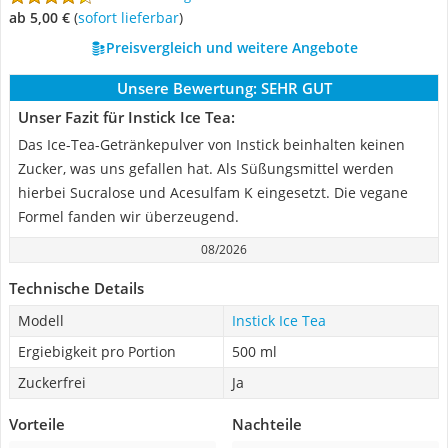
ab 5,00 €
(
Sofort lieferbar
)
Preisvergleich und weitere Angebote
Unsere Bewertung:
SEHR GUT
Unser Fazit für Instick Ice Tea:
Das Ice-Tea-Getränkepulver von Instick beinhalten keinen
Zucker, was uns gefallen hat. Als Süßungsmittel werden
hierbei Sucralose und Acesulfam K eingesetzt. Die vegane
Formel fanden wir überzeugend.
08/2026
Technische Details
Modell
Instick Ice Tea
Ergiebigkeit pro Portion
500 ml
Zuckerfrei
Ja
Vorteile
Nachteile