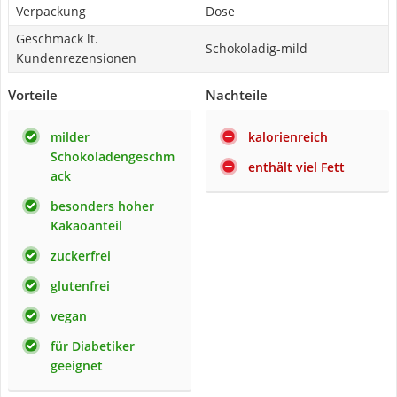
Verpackung
Dose
Geschmack lt.
Schokoladig-mild
Kundenrezensionen
Vorteile
Nachteile
milder
kalorienreich
Schokoladengeschm
enthält viel Fett
ack
besonders hoher
Kakaoanteil
zuckerfrei
glutenfrei
vegan
für Diabetiker
geeignet