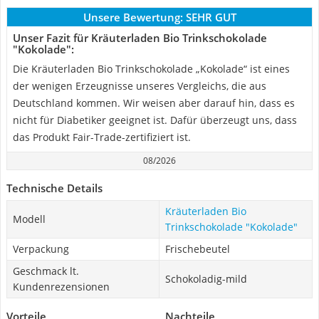
Unsere Bewertung:
SEHR GUT
Unser Fazit für Kräuterladen Bio Trinkschokolade
"Kokolade":
Die Kräuterladen Bio Trinkschokolade „Kokolade“ ist eines
der wenigen Erzeugnisse unseres Vergleichs, die aus
Deutschland kommen. Wir weisen aber darauf hin, dass es
nicht für Diabetiker geeignet ist. Dafür überzeugt uns, dass
das Produkt Fair-Trade-zertifiziert ist.
08/2026
Technische Details
Kräuterladen Bio
Modell
Trinkschokolade "Kokolade"
Verpackung
Frischebeutel
Geschmack lt.
Schokoladig-mild
Kundenrezensionen
Vorteile
Nachteile