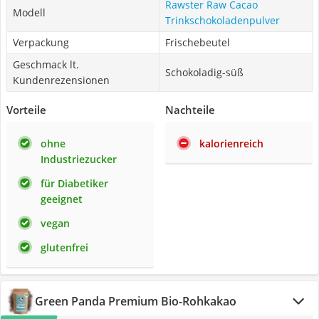
Rawster Raw Cacao
Modell
Trinkschokoladenpulver
Verpackung
Frischebeutel
Geschmack lt.
Schokoladig-süß
Kundenrezensionen
Vorteile
Nachteile
ohne
kalorienreich
Industriezucker
für Diabetiker
geeignet
vegan
glutenfrei
Green Panda Premium Bio-Rohkakao