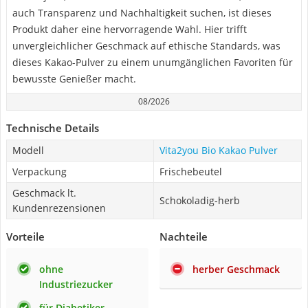
auch Transparenz und Nachhaltigkeit suchen, ist dieses
Produkt daher eine hervorragende Wahl. Hier trifft
unvergleichlicher Geschmack auf ethische Standards, was
dieses Kakao-Pulver zu einem unumgänglichen Favoriten für
bewusste Genießer macht.
08/2026
Technische Details
Modell
Vita2you Bio Kakao Pulver
Verpackung
Frischebeutel
Geschmack lt.
Schokoladig-herb
Kundenrezensionen
Vorteile
Nachteile
ohne
herber Geschmack
Industriezucker
für Diabetiker