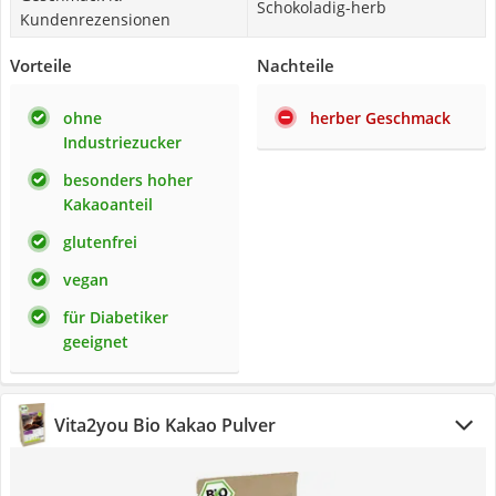
Schokoladig-herb
Kundenrezensionen
Vorteile
Nachteile
ohne
herber Geschmack
Industriezucker
besonders hoher
Kakaoanteil
glutenfrei
vegan
für Diabetiker
geeignet
Vita2you Bio Kakao Pulver