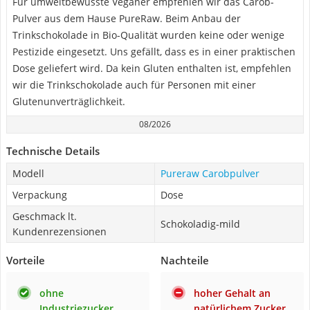
Für umweltbewusste Veganer empfehlen wir das Carob-
Pulver aus dem Hause PureRaw. Beim Anbau der
Trinkschokolade in Bio-Qualität wurden keine oder wenige
Pestizide eingesetzt. Uns gefällt, dass es in einer praktischen
Dose geliefert wird. Da kein Gluten enthalten ist, empfehlen
wir die Trinkschokolade auch für Personen mit einer
Glutenunverträglichkeit.
08/2026
Technische Details
Modell
Pureraw Carobpulver
Verpackung
Dose
Geschmack lt.
Schokoladig-mild
Kundenrezensionen
Vorteile
Nachteile
ohne
hoher Gehalt an
Industriezucker
natürlichem Zucker