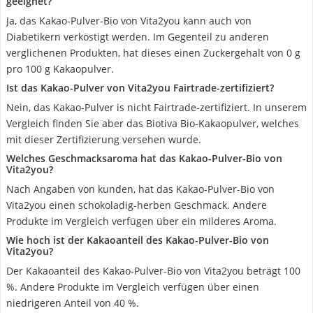
geeignet?
Ja, das Kakao-Pulver-Bio von Vita2you kann auch von
Diabetikern verköstigt werden. Im Gegenteil zu anderen
verglichenen Produkten, hat dieses einen Zuckergehalt von 0 g
pro 100 g Kakaopulver.
Ist das Kakao-Pulver von Vita2you Fairtrade-zertifiziert?
Nein, das Kakao-Pulver is nicht Fairtrade-zertifiziert. In unserem
Vergleich finden Sie aber das Biotiva Bio-Kakaopulver, welches
mit dieser Zertifizierung versehen wurde.
Welches Geschmacksaroma hat das Kakao-Pulver-Bio von
Vita2you?
Nach Angaben von kunden, hat das Kakao-Pulver-Bio von
Vita2you einen schokoladig-herben Geschmack. Andere
Produkte im Vergleich verfügen über ein milderes Aroma.
Wie hoch ist der Kakaoanteil des Kakao-Pulver-Bio von
Vita2you?
Der Kakaoanteil des Kakao-Pulver-Bio von Vita2you beträgt 100
%. Andere Produkte im Vergleich verfügen über einen
niedrigeren Anteil von 40 %.