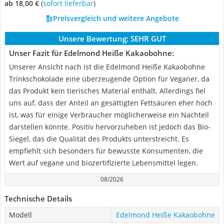
ab 18,00 €
(
Sofort lieferbar
)
Preisvergleich und weitere Angebote
Unsere Bewertung:
SEHR GUT
Unser Fazit für Edelmond Heiße Kakaobohne:
Unserer Ansicht nach ist die Edelmond Heiße Kakaobohne
Trinkschokolade eine überzeugende Option für Veganer, da
das Produkt kein tierisches Material enthält. Allerdings fiel
uns auf, dass der Anteil an gesättigten Fettsäuren eher hoch
ist, was für einige Verbraucher möglicherweise ein Nachteil
darstellen könnte. Positiv hervorzuheben ist jedoch das Bio-
Siegel, das die Qualität des Produkts unterstreicht. Es
empfiehlt sich besonders für bewusste Konsumenten, die
Wert auf vegane und biozertifizierte Lebensmittel legen.
08/2026
Technische Details
Modell
Edelmond Heiße Kakaobohne