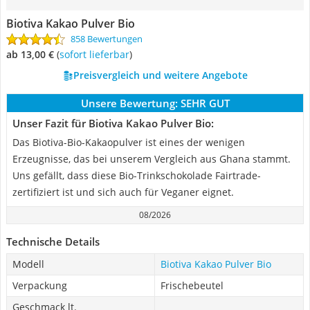
Biotiva Kakao Pulver Bio
858 Bewertungen
ab 13,00 €
(
Sofort lieferbar
)
Preisvergleich und weitere Angebote
Unsere Bewertung:
SEHR GUT
Unser Fazit für Biotiva Kakao Pulver Bio:
Das Biotiva-Bio-Kakaopulver ist eines der wenigen
Erzeugnisse, das bei unserem Vergleich aus Ghana stammt.
Uns gefällt, dass diese Bio-Trinkschokolade Fairtrade-
zertifiziert ist und sich auch für Veganer eignet.
08/2026
Technische Details
Modell
Biotiva Kakao Pulver Bio
Verpackung
Frischebeutel
Geschmack lt.