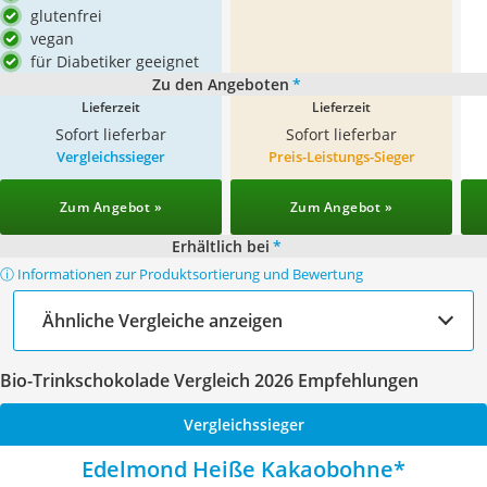
glutenfrei
vegan
für Diabetiker geeignet
Zu den Angeboten
*
Lieferzeit
Lieferzeit
Sofort lieferbar
Sofort lieferbar
Vergleichssieger
Preis-Leistungs-Sieger
Zum Angebot »
Zum Angebot »
Erhältlich bei
*
ⓘ Informationen zur Produktsortierung und Bewertung
Ähnliche Vergleiche anzeigen
Bio-Trinkschokolade Vergleich 2026 Empfehlungen
Vergleichssieger
Edelmond Heiße Kakaobohne