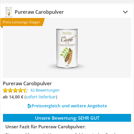
Pureraw Carobpulver
Preis-Leistungs-Sieger
Pureraw Carobpulver
62 Bewertungen
ab 14,00 €
(
Sofort lieferbar
)
Preisvergleich und weitere Angebote
Unsere Bewertung:
SEHR GUT
Unser Fazit für Pureraw Carobpulver: