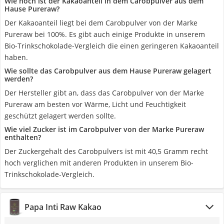
Wie hoch ist der Kakaoanteil in dem Carobpulver aus dem
Hause Pureraw?
Der Kakaoanteil liegt bei dem Carobpulver von der Marke
Pureraw bei 100%. Es gibt auch einige Produkte in unserem
Bio-Trinkschokolade-Vergleich die einen geringeren Kakaoanteil
haben.
Wie sollte das Carobpulver aus dem Hause Pureraw gelagert
werden?
Der Hersteller gibt an, dass das Carobpulver von der Marke
Pureraw am besten vor Wärme, Licht und Feuchtigkeit
geschützt gelagert werden sollte.
Wie viel Zucker ist im Carobpulver von der Marke Pureraw
enthalten?
Der Zuckergehalt des Carobpulvers ist mit 40,5 Gramm recht
hoch verglichen mit anderen Produkten in unserem Bio-
Trinkschokolade-Vergleich.
Papa Inti Raw Kakao