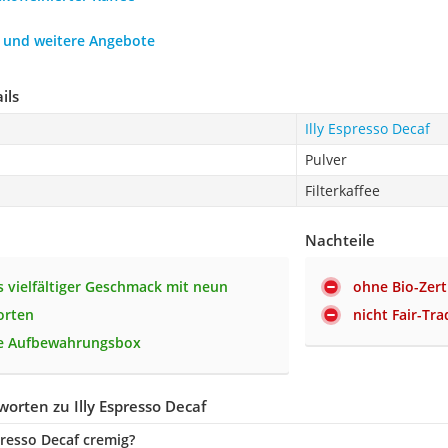
h und weitere Angebote
ils
Illy Espresso Decaf
Pulver
Filterkaffee
Nachteile
 vielfältiger Geschmack mit neun
ohne Bio-Zert
orten
nicht Fair-Tr
he Aufbewahrungsbox
orten zu Illy Espresso Decaf
spresso Decaf cremig?