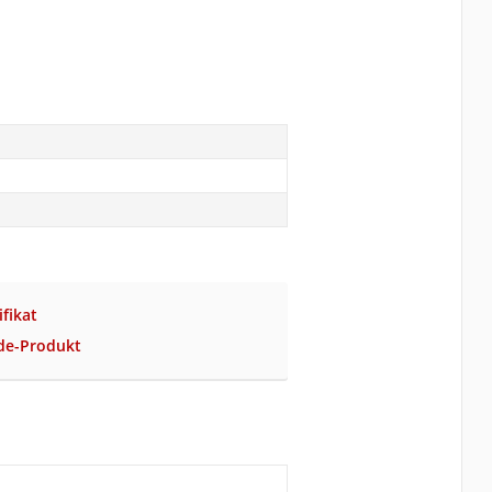
ifikat
ade-Produkt