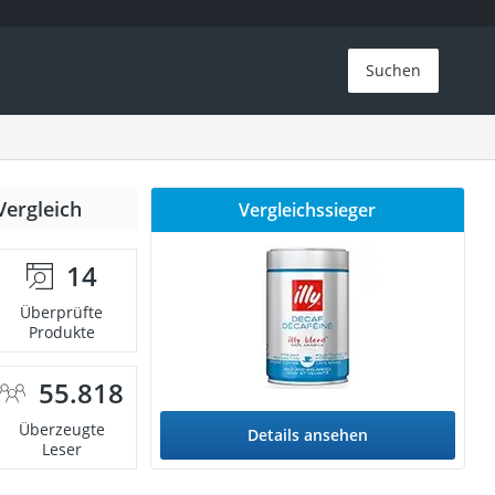
Suchen
Vergleich
Vergleichssieger
14
Überprüfte
Produkte
55.818
Überzeugte
Details ansehen
Leser