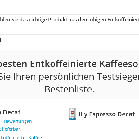
ählen Sie das richtige Produkt aus dem obigen Entkoffeinier
ch
besten Entkoffeinierte Kaffeeso
ie Ihren persönlichen Testsiege
Bestenliste.
o Decaf
Illy Espresso Decaf
78 Bewertungen
t lieferbar
)
tkoffeinierter Kaffee