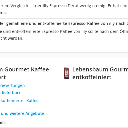
erem Vergleich ist der illy Espresso Decaf wenig cremig. Er hat ei
oma.
 der gemahlene und entkoffeinierte Espresso-Kaffee von illy nach
 und entkoffeinierte Espresso-Kaffee von illy sollte nach dem Öff
ucht werden.
 Gourmet Kaffee
Lebensbaum Gourm
ert
entkoffeiniert
 Bewertungen
t lieferbar
)
tkoffeinierter Kaffee
h und weitere Angebote
ils