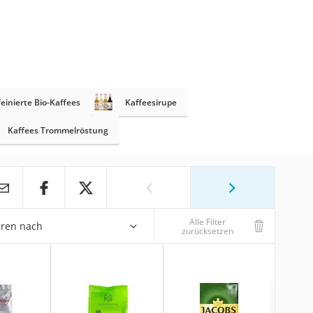
einierte Bio-Kaffees
Kaffeesirupe
Kaffees Trommelröstung
Alle Filter
eren nach
zurücksetzen