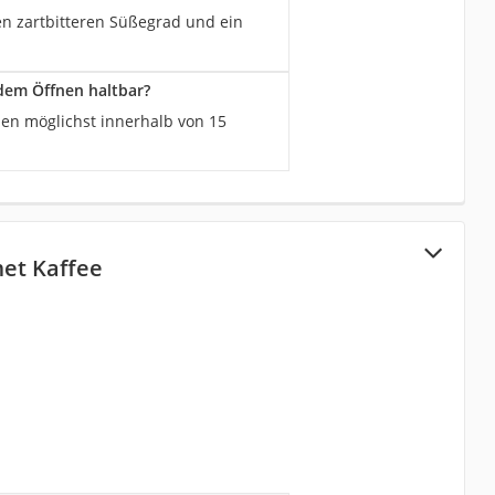
nen zartbitteren Süßegrad und ein
 dem Öffnen haltbar?
nen möglichst innerhalb von 15
et Kaffee