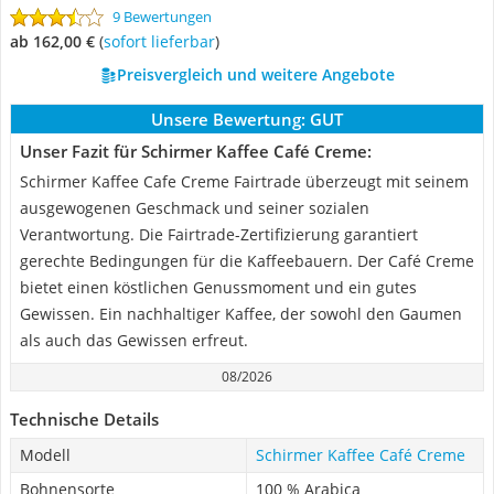
9 Bewertungen
ab 162,00 €
(
Sofort lieferbar
)
Preisvergleich und weitere Angebote
Unsere Bewertung:
GUT
Unser Fazit für Schirmer Kaffee Café Creme:
Schirmer Kaffee Cafe Creme Fairtrade überzeugt mit seinem
ausgewogenen Geschmack und seiner sozialen
Verantwortung. Die Fairtrade-Zertifizierung garantiert
gerechte Bedingungen für die Kaffeebauern. Der Café Creme
bietet einen köstlichen Genussmoment und ein gutes
Gewissen. Ein nachhaltiger Kaffee, der sowohl den Gaumen
als auch das Gewissen erfreut.
08/2026
Technische Details
Modell
Schirmer Kaffee Café Creme
Bohnensorte
100 % Arabica