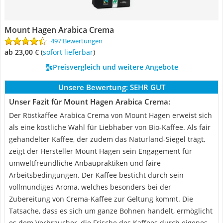
Mount Hagen Arabica Crema
497 Bewertungen
ab 23,00 €
(
Sofort lieferbar
)
Preisvergleich und weitere Angebote
Unsere Bewertung:
SEHR GUT
Unser Fazit für Mount Hagen Arabica Crema:
Der Röstkaffee Arabica Crema von Mount Hagen erweist sich
als eine köstliche Wahl für Liebhaber von Bio-Kaffee. Als fair
gehandelter Kaffee, der zudem das Naturland-Siegel trägt,
zeigt der Hersteller Mount Hagen sein Engagement für
umweltfreundliche Anbaupraktiken und faire
Arbeitsbedingungen. Der Kaffee besticht durch sein
vollmundiges Aroma, welches besonders bei der
Zubereitung von Crema-Kaffee zur Geltung kommt. Die
Tatsache, dass es sich um ganze Bohnen handelt, ermöglicht
es dem Verbraucher, die Frische des Kaffees durch eigenes