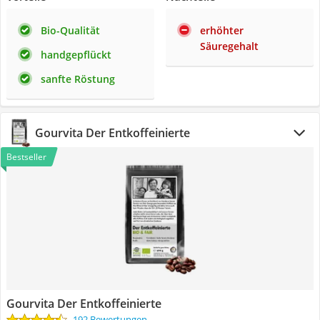
Bio-Qualität
erhöhter
Säuregehalt
handgepflückt
sanfte Röstung
Gourvita Der Entkoffeinierte
Bestseller
Gourvita Der Entkoffeinierte
192 Bewertungen