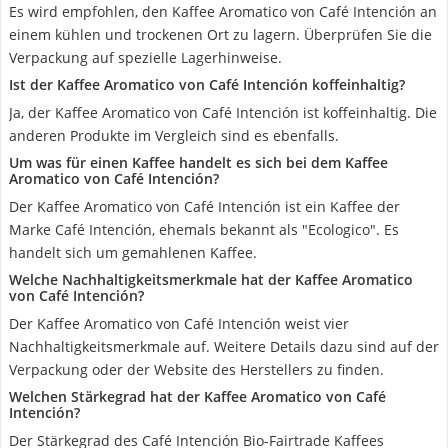
Es wird empfohlen, den Kaffee Aromatico von Café Intención an
einem kühlen und trockenen Ort zu lagern. Überprüfen Sie die
Verpackung auf spezielle Lagerhinweise.
Ist der Kaffee Aromatico von Café Intención koffeinhaltig?
Ja, der Kaffee Aromatico von Café Intención ist koffeinhaltig. Die
anderen Produkte im Vergleich sind es ebenfalls.
Um was für einen Kaffee handelt es sich bei dem Kaffee
Aromatico von Café Intención?
Der Kaffee Aromatico von Café Intención ist ein Kaffee der
Marke Café Intención, ehemals bekannt als "Ecologico". Es
handelt sich um gemahlenen Kaffee.
Welche Nachhaltigkeitsmerkmale hat der Kaffee Aromatico
von Café Intención?
Der Kaffee Aromatico von Café Intención weist vier
Nachhaltigkeitsmerkmale auf. Weitere Details dazu sind auf der
Verpackung oder der Website des Herstellers zu finden.
Welchen Stärkegrad hat der Kaffee Aromatico von Café
Intención?
Der Stärkegrad des Café Intención Bio-Fairtrade Kaffees