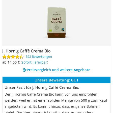
J. Hornig Caffè Crema Bio
522 Bewertungen
ab 14,00 €
(
Sofort lieferbar
)
Preisvergleich und weitere Angebote
Unsere Bewertung:
GUT
Unser Fazit für J. Hornig Caffè Crema Bio:
Der J. Hornig Caffè Crema Bio kann von uns empfohlen
werden, weil er mit einer soliden Menge von 500 g zum Kauf
angeboten wird. Es kommt hinzu, dass er ganze Bohnen
bietet. Darüber hinaus ist positiv, dass er besonders