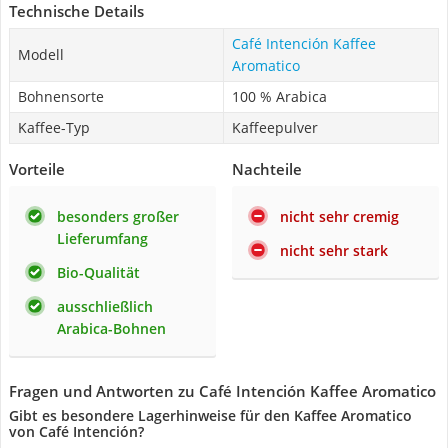
Technische Details
Café Intención Kaffee
Modell
Aromatico
Bohnensorte
100 % Arabica
Kaffee-Typ
Kaffeepulver
Vorteile
Nachteile
besonders großer
nicht sehr cremig
Lieferumfang
nicht sehr stark
Bio-Qualität
ausschließlich
Arabica-Bohnen
Fragen und Antworten zu Café Intención Kaffee Aromatico
Gibt es besondere Lagerhinweise für den Kaffee Aromatico
von Café Intención?