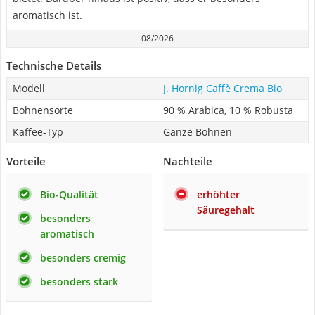
aromatisch ist.
08/2026
Technische Details
Modell
J. Hornig Caffè Crema Bio
Bohnensorte
90 % Arabica, 10 % Robusta
Kaffee-Typ
Ganze Bohnen
Vorteile
Nachteile
Bio-Qualität
erhöhter
Säuregehalt
besonders
aromatisch
besonders cremig
besonders stark