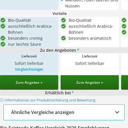
Nüssen
Vorteile
Bio-Qualität
Bio-Qualität
ausschließlich Arabica-
ausschließlich Arabica-
Bohnen
Bohnen
besonders cremig
besonders aromatisch
nur leichte Säure
Zu den Angeboten
*
Lieferzeit
Lieferzeit
Sofort lieferbar
Sofort lieferbar
Vergleichssieger
Zum Angebot »
Zum Angebot »
Erhältlich bei
*
ⓘ Informationen zur Produktsortierung und Bewertung
Ähnliche Vergleiche anzeigen