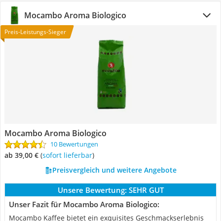
Mocambo Aroma Biologico
Preis-Leistungs-Sieger
Mocambo Aroma Biologico
10 Bewertungen
ab 39,00 €
(
Sofort lieferbar
)
Preisvergleich und weitere Angebote
Unsere Bewertung:
SEHR GUT
Unser Fazit für Mocambo Aroma Biologico:
Mocambo Kaffee bietet ein exquisites Geschmackserlebnis