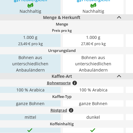
Nachhaltig
Nachhaltig
Menge & Herkunft
Menge
Preis pro kg
1.000 g
1.000 g
23,49 € pro kg
27,80 € pro kg
Ursprungsland
Bohnen aus
Bohnen aus
unterschiedlichen
unterschiedlichen
Anbauländern
Anbauländern
Kaffee-Art
Bohnensorte
100 % Arabica
100 % Arabica
Kaffee-Typ
ganze Bohnen
ganze Bohnen
Röstgrad
mittel
dunkel
Koffeinhaltig