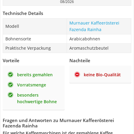
08/2026
Technische Details
Murnauer Kaffeerösterei
Modell
Fazenda Rainha
Bohnensorte
Arabicabohnen
Praktische Verpackung
Aromaschutzbeutel
Vorteile
Nachteile
bereits gemahlen
keine Bio-Qualität
Vorratsmenge
besonders
hochwertige Bohne
Fragen und Antworten zu Murnauer Kaffeerösterei
Fazenda Rainha
Für welche Kaffeemaschinen ist der gemahlene Kaffee