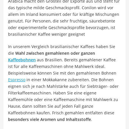
Arabica macht den Großteil der Exporte aus und steht für
das typische milde Geschmacksprofil. Conilon wird vor
allem im Inland konsumiert oder für kräftige Mischungen
genutzt. Für Personen, die sehr fruchtige, säurebetonte
oder experimentelle Geschmacksprofile bevorzugen, ist
brasilianischer Kaffee weniger geeignet
In unserem Vergleich brasilianischer Kaffees haben Sie
die
Wahl zwischen gemahlenen oder ganzen
Kaffeebohnen
aus Brasilien. Bereits gemahlener Kaffee
ist für alle Kaffeemaschinen ohne Mahlwerk ideal.
Beispielsweise können Sie mit den gemahlenen Bohnen
Espresso
in einer Mokkakanne zubereiten. Die Bohnen
eignen sich je nach Mahlstärke auch für Siebträger- oder
Filterkaffeemaschinen. Haben Sie eine eigene
Kaffeemühle oder eine Kaffeemaschine mit Mahlwerk zu
Hause, dann sollten Sie auf jeden Fall ganze
Kaffeebohnen kaufen. Frisch gemahlen entfalten diese
besonders viele Aromen und Inhaltsstoffe
.