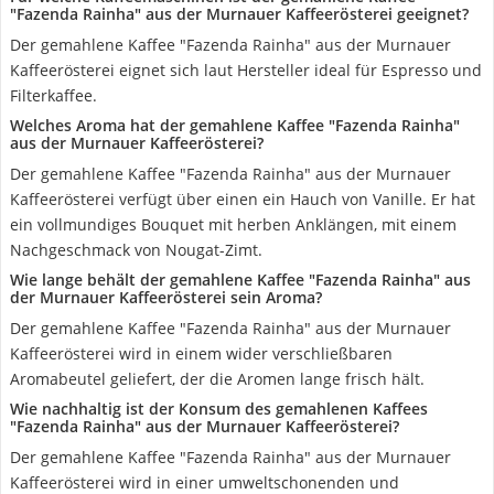
"Fazenda Rainha" aus der Murnauer Kaffeerösterei geeignet?
Der gemahlene Kaffee "Fazenda Rainha" aus der Murnauer
Kaffeerösterei eignet sich laut Hersteller ideal für Espresso und
Filterkaffee.
Welches Aroma hat der gemahlene Kaffee "Fazenda Rainha"
aus der Murnauer Kaffeerösterei?
Der gemahlene Kaffee "Fazenda Rainha" aus der Murnauer
Kaffeerösterei verfügt über einen ein Hauch von Vanille. Er hat
ein vollmundiges Bouquet mit herben Anklängen, mit einem
Nachgeschmack von Nougat-Zimt.
Wie lange behält der gemahlene Kaffee "Fazenda Rainha" aus
der Murnauer Kaffeerösterei sein Aroma?
Der gemahlene Kaffee "Fazenda Rainha" aus der Murnauer
Kaffeerösterei wird in einem wider verschließbaren
Aromabeutel geliefert, der die Aromen lange frisch hält.
Wie nachhaltig ist der Konsum des gemahlenen Kaffees
"Fazenda Rainha" aus der Murnauer Kaffeerösterei?
Der gemahlene Kaffee "Fazenda Rainha" aus der Murnauer
Kaffeerösterei wird in einer umweltschonenden und