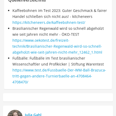
Quellenverzeichnis
Kaffeebohnen im Test 2023: Guter Geschmack & fairer
Handel schließen sich nicht aus! - kitcheneers
https://kitcheneers.de/kaffeebohnen-test/
Brasilianischer Regenwald wird so schnell abgeholzt
wie seit Jahren nicht mehr - ÖKO-TEST
https://www.oekotest.de/freizeit-
technik/Brasilianischer-Regenwald-wird-so-schnell-
abgeholzt-wie-seit-Jahren-nicht-mehr_12462_1.html
Fußbälle: Fußbälle im Test brasilianischer
Wissenschaftler und Profikicker | Stiftung Warentest
https://www.test.de/Fussbaelle-Der-WM-Ball-Brazuca-
tritt-gegen-andere-Turnierbaelle-an-4708464-
4708470/
Julia Gahl