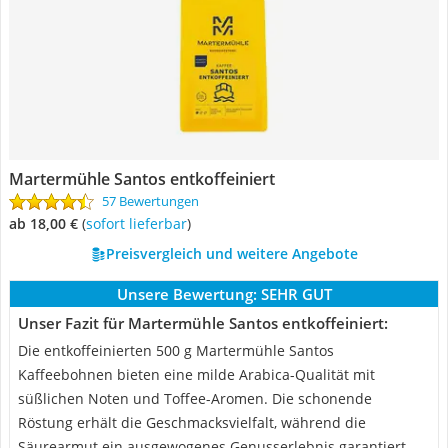
Martermühle Santos entkoffeiniert
57 Bewertungen
ab 18,00 €
(
Sofort lieferbar
)
Preisvergleich und weitere Angebote
Unsere Bewertung:
SEHR GUT
Unser Fazit für Martermühle Santos entkoffeiniert:
Die entkoffeinierten 500 g Martermühle Santos
Kaffeebohnen bieten eine milde Arabica-Qualität mit
süßlichen Noten und Toffee-Aromen. Die schonende
Röstung erhält die Geschmacksvielfalt, während die
Säurearmut ein ausgewogenes Genusserlebnis garantiert.