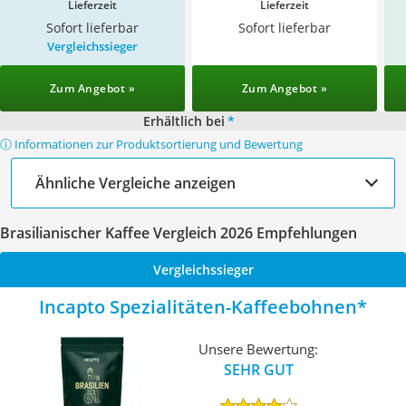
Lieferzeit
Lieferzeit
Sofort lieferbar
Sofort lieferbar
Vergleichssieger
Zum Angebot »
Zum Angebot »
Erhältlich bei
*
ⓘ Informationen zur Produktsortierung und Bewertung
Ähnliche Vergleiche anzeigen
Brasilianischer Kaffee Vergleich 2026 Empfehlungen
Vergleichssieger
Incapto Spezialitäten-Kaffeebohnen
Unsere Bewertung:
SEHR GUT