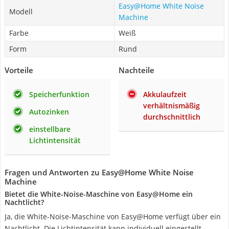
Easy@Home White Noise
Modell
Machine
Farbe
Weiß
Form
Rund
Vorteile
Nachteile
Speicherfunktion
Akkulaufzeit
verhältnismäßig
Autozinken
durchschnittlich
einstellbare
Lichtintensität
Fragen und Antworten zu Easy@Home White Noise
Machine
Bietet die White-Noise-Maschine von Easy@Home ein
Nachtlicht?
Ja, die White-Noise-Maschine von Easy@Home verfügt über ein
Nachtlicht. Die Lichtintensität kann individuell eingestellt