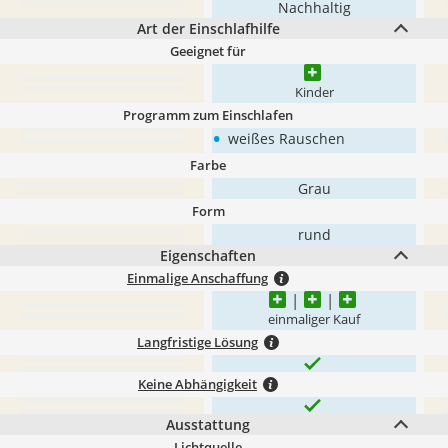
Nachhaltig
Art der Einschlafhilfe
Geeignet für
Kinder
Programm zum Einschlafen
•
weißes Rauschen
Farbe
Grau
Form
rund
Eigenschaften
Einmalige Anschaffung
einmaliger Kauf
Langfristige Lösung
Keine Abhängigkeit
Ausstattung
Lichtquelle