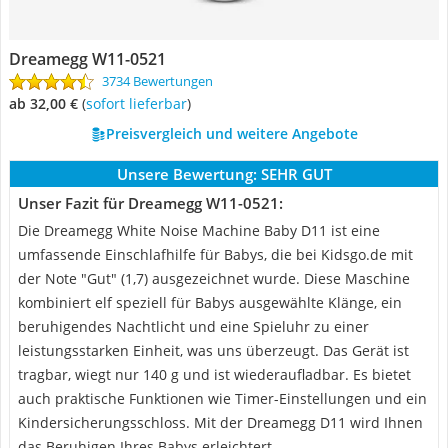
Dreamegg W11-0521
3734 Bewertungen
ab 32,00 €
(
Sofort lieferbar
)
Preisvergleich und weitere Angebote
Unsere Bewertung:
SEHR GUT
Unser Fazit für Dreamegg W11-0521:
Die Dreamegg White Noise Machine Baby D11 ist eine
umfassende Einschlafhilfe für Babys, die bei Kidsgo.de mit
der Note "Gut" (1,7) ausgezeichnet wurde. Diese Maschine
kombiniert elf speziell für Babys ausgewählte Klänge, ein
beruhigendes Nachtlicht und eine Spieluhr zu einer
leistungsstarken Einheit, was uns überzeugt. Das Gerät ist
tragbar, wiegt nur 140 g und ist wiederaufladbar. Es bietet
auch praktische Funktionen wie Timer-Einstellungen und ein
Kindersicherungsschloss. Mit der Dreamegg D11 wird Ihnen
das Beruhigen Ihres Babys erleichtert.