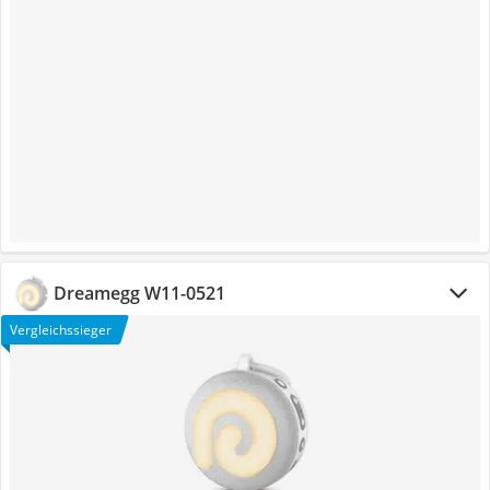
Dreamegg W11-0521
Vergleichssieger