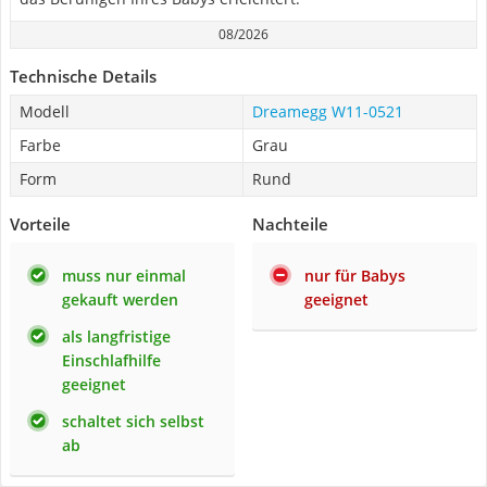
08/2026
Technische Details
Modell
Dreamegg W11-0521
Farbe
Grau
Form
Rund
Vorteile
Nachteile
muss nur einmal
nur für Babys
gekauft werden
geeignet
als langfristige
Einschlafhilfe
geeignet
schaltet sich selbst
ab