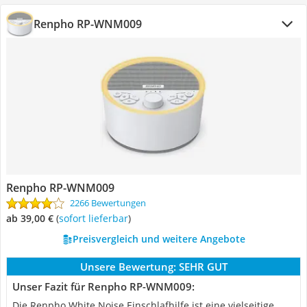
Renpho RP-WNM009
Renpho RP-WNM009
2266 Bewertungen
ab 39,00 €
(
Sofort lieferbar
)
Preisvergleich und weitere Angebote
Unsere Bewertung:
SEHR GUT
Unser Fazit für Renpho RP-WNM009:
Die Renpho White Noise Einschlafhilfe ist eine vielseitige