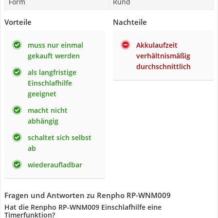
Form
Rund
Vorteile
Nachteile
muss nur einmal
Akkulaufzeit
gekauft werden
verhältnismäßig
durchschnittlich
als langfristige
Einschlafhilfe
geeignet
macht nicht
abhängig
schaltet sich selbst
ab
wiederaufladbar
Fragen und Antworten zu Renpho RP-WNM009
Hat die Renpho RP-WNM009 Einschlafhilfe eine
Timerfunktion?