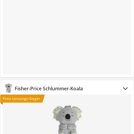
Fisher-Price Schlummer-Koala
Preis-Leistungs-Sieger