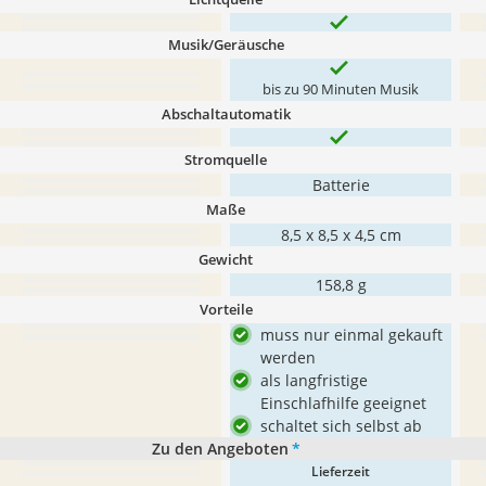
Musik/Geräusche
bis zu 90 Minuten Musik
Abschaltautomatik
Stromquelle
Batterie
Maße
8,5 x 8,5 x 4,5 cm
Gewicht
158,8 g
Vorteile
muss nur einmal gekauft
werden
als langfristige
Einschlafhilfe geeignet
schaltet sich selbst ab
Zu den Angeboten
*
Lieferzeit