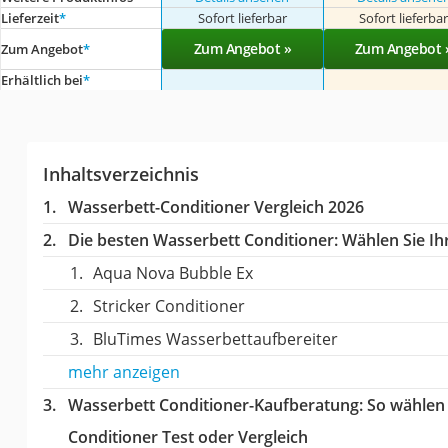
Lieferzeit
*
Sofort lieferbar
Sofort lieferba
Zum Angebot »
Zum Angebot 
Zum Angebot
*
Erhältlich bei
*
Inhaltsverzeichnis
Wasserbett-Conditioner Vergleich 2026
Die besten Wasserbett Conditioner:
Wählen Sie Ihr
Aqua Nova Bubble Ex
Stricker Conditioner
BluTimes Wasserbettaufbereiter
mehr anzeigen
Wasserbett Conditioner-Kaufberatung
: So wählen
Conditioner Test oder Vergleich