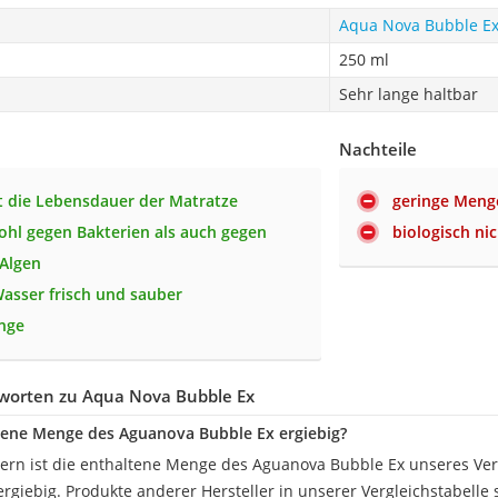
Aqua Nova Bubble E
250 ml
Sehr lange haltbar
Nachteile
t die Lebensdauer der Matratze
geringe Meng
ohl gegen Bakterien als auch gegen
biologisch ni
 Algen
Wasser frisch und sauber
nge
worten zu Aqua Nova Bubble Ex
ltene Menge des Aguanova Bubble Ex ergiebig?
litern ist die enthaltene Menge des Aguanova Bubble Ex unseres Ve
rgiebig. Produkte anderer Hersteller in unserer Vergleichstabelle