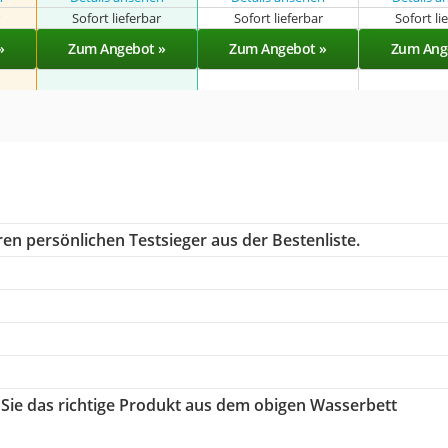
r
Sofort lieferbar
Sofort lieferbar
Sofort li
»
Zum Angebot »
Zum Angebot »
Zum Ang
en persönlichen Testsieger aus der Bestenliste.
 Sie das richtige Produkt aus dem obigen Wasserbett