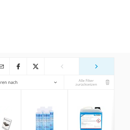
Alle Filter
eren nach
zurücksetzen