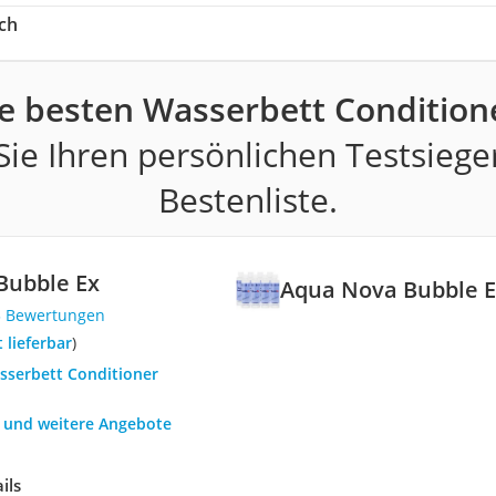
ch
e besten Wasserbett Condition
ie Ihren persönlichen Testsiege
Bestenliste.
Bubble Ex
Aqua Nova Bubble 
3 Bewertungen
t lieferbar
)
asserbett Conditioner
h und weitere Angebote
ils