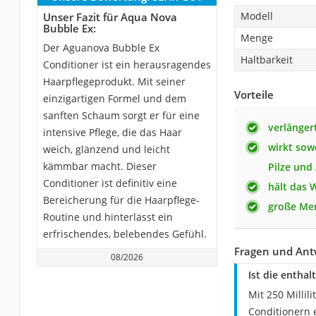
Modell
Unser Fazit für Aqua Nova
Bubble Ex:
Menge
Der Aguanova Bubble Ex
Haltbarkeit
Conditioner ist ein herausragendes
Haarpflegeprodukt. Mit seiner
Vorteile
einzigartigen Formel und dem
sanften Schaum sorgt er für eine
verlänger
intensive Pflege, die das Haar
wirkt sow
weich, glänzend und leicht
kämmbar macht. Dieser
Pilze und
Conditioner ist definitiv eine
hält das 
Bereicherung für die Haarpflege-
große Me
Routine und hinterlässt ein
erfrischendes, belebendes Gefühl.
Fragen und Ant
08/2026
Ist die entha
Mit 250 Milli
Conditionern e