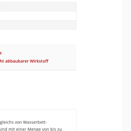
x
e
cht abbaubarer Wirkstoff
rgleichs von Wasserbett-
 sind mit einer Menge von bis zu