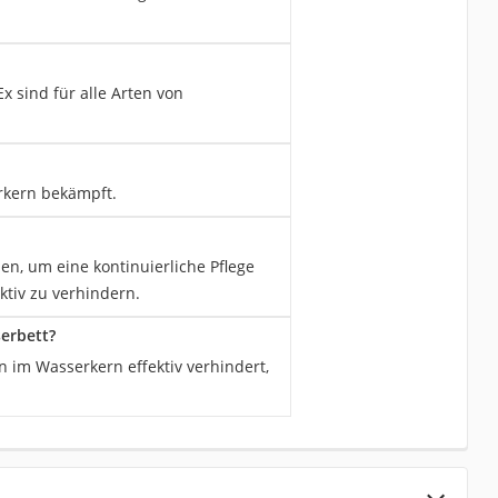
 sind für alle Arten von
erkern bekämpft.
n, um eine kontinuierliche Pflege
ktiv zu verhindern.
erbett?
n im Wasserkern effektiv verhindert,