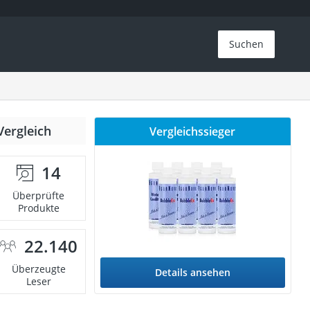
Suchen
Vergleich
Vergleichssieger
14
Überprüfte
Produkte
22.140
Überzeugte
Details ansehen
Leser