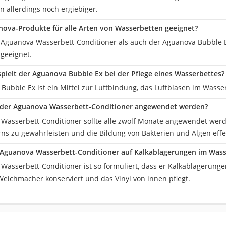
ern allerdings noch ergiebiger.
nova-Produkte für alle Arten von Wasserbetten geeignet?
r Aguanova Wasserbett-Conditioner als auch der Aguanova Bubble Ex
geeignet.
spielt der Aguanova Bubble Ex bei der Pflege eines Wasserbettes?
Bubble Ex ist ein Mittel zur Luftbindung, das Luftblasen im Wass
e der Aguanova Wasserbett-Conditioner angewendet werden?
Wasserbett-Conditioner sollte alle zwölf Monate angewendet werde
ns zu gewährleisten und die Bildung von Bakterien und Algen effe
 Aguanova Wasserbett-Conditioner auf Kalkablagerungen im Wass
Wasserbett-Conditioner ist so formuliert, dass er Kalkablagerunge
Weichmacher konserviert und das Vinyl von innen pflegt.