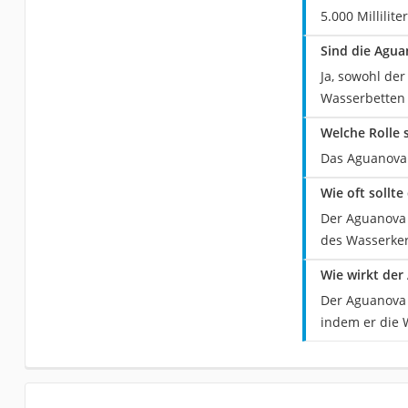
5.000 Millilit
Sind die Agua
Ja, sowohl de
Wasserbetten 
Welche Rolle 
Das Aguanova 
Wie oft sollt
Der Aguanova 
des Wasserker
Wie wirkt der
Der Aguanova 
indem er die 