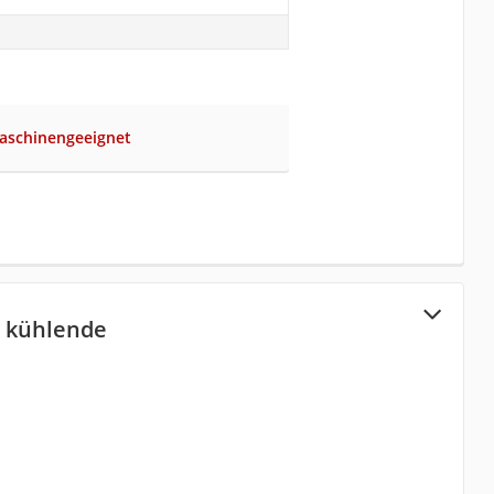
aschinengeeignet
m kühlende