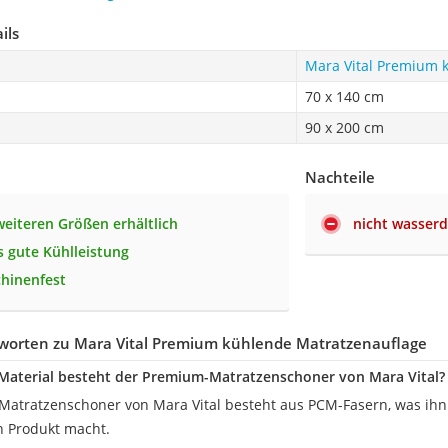
ils
Mara Vital Premium 
70 x 140 cm
90 x 200 cm
Nachteile
 weiteren Größen erhältlich
nicht wasserd
 gute Kühlleistung
hinenfest
worten zu Mara Vital Premium kühlende Matratzenauflage
Material besteht der Premium-Matratzenschoner von Mara Vital?
atratzenschoner von Mara Vital besteht aus PCM-Fasern, was ihn 
n Produkt macht.