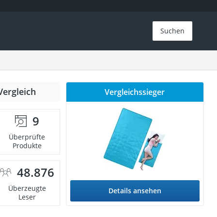
Suchen
Vergleich
Vergleichssieger
9
Überprüfte
Produkte
48.876
Überzeugte
Details ansehen
Leser