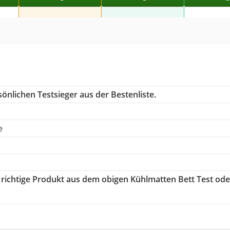
önlichen Testsieger aus der Bestenliste.
e
s richtige Produkt aus dem obigen Kühlmatten Bett Test ode