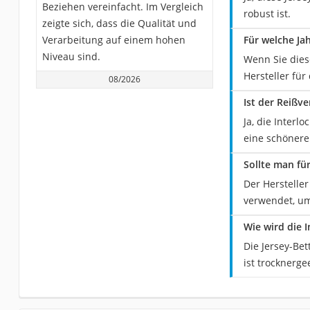
Beziehen vereinfacht. Im Vergleich
robust ist.
zeigte sich, dass die Qualität und
Verarbeitung auf einem hohen
Für welche Ja
Niveau sind.
Wenn Sie dies
Hersteller fü
08/2026
Ist der Reißv
Ja, die Interl
eine schönere
Sollte man fü
Der Herstelle
verwendet, um
Wie wird die 
Die Jersey-Be
ist trocknerge