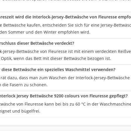
hreszeit wird die Interlock-Jersey-Bettwäsche von Fleuresse empf
e Bettwäsche kaufen, entscheiden Sie sich für eine Jersey-Bettwäs
r den Sommer und den Winter empfohlen wird.
erschluss dieser Bettwäsche verdeckt?
ock-Jersey-Bettwäsche von Fleuresse ist mit einem verdeckten Reißve
 Optik, wenn das Bett mit dieser Bettwäsche bezogen ist.
r diese Bettwäsche ein spezielles Waschmittel verwenden?
r rät dazu, dass man zum Waschen der Interlock-Jersey-Bettwäsche 
 die Fasern zu schonen.
Interlock Jersey Bettwäsche 9200 colours von Fleuresse gepflegt?
ttwäsche von Fleuresse kann bei bis zu 60 °C in der Waschmaschin
eignet und bügelfrei.