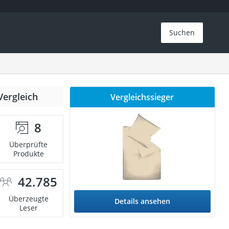
Suchen
Vergleich
Vergleichssieger
8
Überprüfte
Produkte
42.785
Überzeugte
Details ansehen
Leser