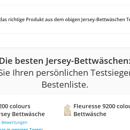
 das richtige Produkt aus dem obigen Jersey-Bettwäschen T
Die besten Jersey-Bettwäschen
ie Ihren persönlichen Testsiege
Bestenliste.
200 colours
Fleuresse 9200 colou
ersey Bettwäsche
Bettwäsche
6 Bewertungen
rbar in wenigen Tagen
)