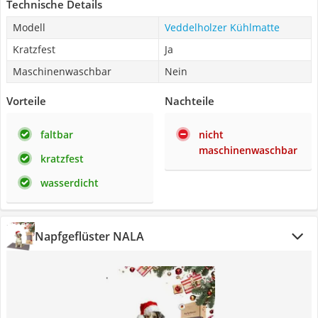
Technische Details
Modell
Veddelholzer Kühlmatte
Kratzfest
Ja
Maschinenwaschbar
Nein
Vorteile
Nachteile
faltbar
nicht
maschinenwaschbar
kratzfest
wasserdicht
Napfgeflüster NALA