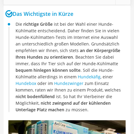
Das Wichtigste in Kürze
Die
richtige Größe
ist bei der Wahl einer Hunde-
Kühlmatte entscheidend. Daher finden Sie in vielen
Hunde-Kühlmatten-Tests im Internet eine Auswahl
an unterschiedlich großen Modellen. Grundsätzlich
empfehlen wir Ihnen, sich stets
an der Körpergröße
Ihres Hundes zu orientieren
. Beachten Sie dabei
immer, dass Ihr Tier sich auf der Hunde-Kühlmatte
bequem hinlegen können sollte
. Soll die Hunde-
Kühlmatte allerdings in einem
Hundekäfig
, einer
Hundebox
oder im
Hundezwinger
zum Einsatz
kommen, raten wir Ihnen zu einem Produkt, welches
nicht bodenfüllend
ist. So hat Ihr Vierbeiner die
Möglichkeit,
nicht zwingend auf der kühlenden
Unterlage Platz machen
zu müssen.