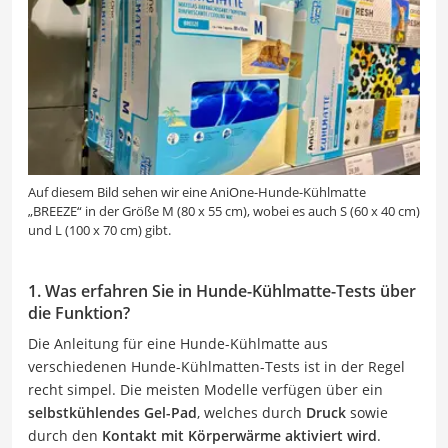
Auf diesem Bild sehen wir eine AniOne-Hunde-Kühlmatte
„BREEZE“ in der Größe M (80 x 55 cm), wobei es auch S (60 x 40 cm)
und L (100 x 70 cm) gibt.
1. Was erfahren Sie in Hunde-Kühlmatte-Tests über
die Funktion?
Die Anleitung für eine Hunde-Kühlmatte aus
verschiedenen Hunde-Kühlmatten-Tests ist in der Regel
recht simpel. Die meisten Modelle verfügen über ein
selbstkühlendes Gel-Pad
, welches durch
Druck
sowie
durch den
Kontakt mit Körperwärme aktiviert wird
.