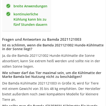
breite Anwendungen
kontinuierliche
Kühlung kann bis zu
fünf Stunden dauern
Fragen und Antworten zu Bamda 2021121003
Ist es schlimm, wenn die Bamda 2021121002 Hunde-Kühlmatte
in der Sonne liegt?
Ja, da die Bamda 2021121002 Hunde-Kühlmatte die Sonne
absorbiert, kann Sie extrem heiß werden und sollte nie in der
vollen Sonne liegen.
Wie schwer darf das Tier maximal sein, um die Kühlmatte der
Marke Bamda bei Nutzung nicht zu beschädigen?
Die Bamda Kühlmatte 2021121003 in Größe XL wird für Tiere
mit einem Gewicht von 35 bis 48 kg empfohlen. Der Hersteller
bietet außerdem noch zwei kompaktere Modelle für kleinere
Tiere an.
Wie sollte man die Bamda 471358031 Kühlmatte für Hunde