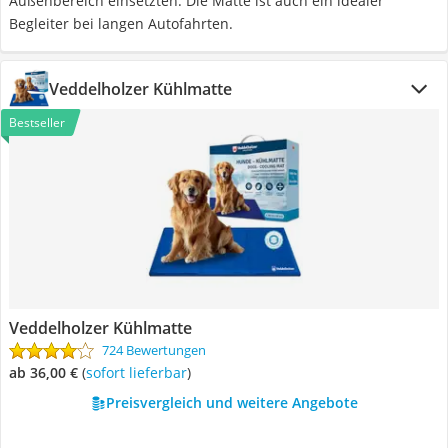
Außenbereich einsetzten. Die Matte ist auch ein idealer
Begleiter bei langen Autofahrten.
Veddelholzer Kühlmatte
Bestseller
Veddelholzer Kühlmatte
724 Bewertungen
ab 36,00 €
(
Sofort lieferbar
)
Preisvergleich und weitere Angebote