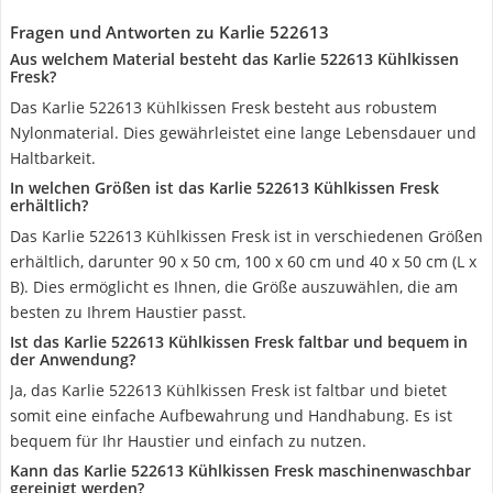
Fragen und Antworten zu Karlie 522613
Aus welchem Material besteht das Karlie 522613 Kühlkissen
Fresk?
Das Karlie 522613 Kühlkissen Fresk besteht aus robustem
Nylonmaterial. Dies gewährleistet eine lange Lebensdauer und
Haltbarkeit.
In welchen Größen ist das Karlie 522613 Kühlkissen Fresk
erhältlich?
Das Karlie 522613 Kühlkissen Fresk ist in verschiedenen Größen
erhältlich, darunter 90 x 50 cm, 100 x 60 cm und 40 x 50 cm (L x
B). Dies ermöglicht es Ihnen, die Größe auszuwählen, die am
besten zu Ihrem Haustier passt.
Ist das Karlie 522613 Kühlkissen Fresk faltbar und bequem in
der Anwendung?
Ja, das Karlie 522613 Kühlkissen Fresk ist faltbar und bietet
somit eine einfache Aufbewahrung und Handhabung. Es ist
bequem für Ihr Haustier und einfach zu nutzen.
Kann das Karlie 522613 Kühlkissen Fresk maschinenwaschbar
gereinigt werden?