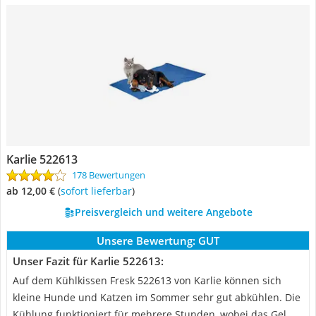
Karlie 522613
178 Bewertungen
ab 12,00 €
(
Sofort lieferbar
)
Preisvergleich und weitere Angebote
Unsere Bewertung:
GUT
Unser Fazit für Karlie 522613:
Auf dem Kühlkissen Fresk 522613 von Karlie können sich
kleine Hunde und Katzen im Sommer sehr gut abkühlen. Die
Kühlung funktioniert für mehrere Stunden, wobei das Gel