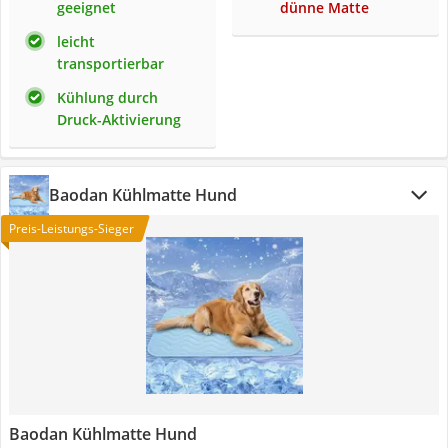
geeignet
dünne Matte
leicht
transportierbar
Kühlung durch
Druck-Aktivierung
Baodan Kühlmatte Hund
Preis-Leistungs-Sieger
Baodan Kühlmatte Hund