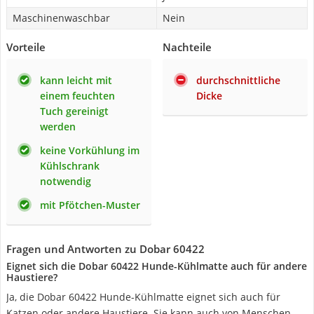
Maschinenwaschbar
Nein
Vorteile
Nachteile
kann leicht mit
durchschnittliche
einem feuchten
Dicke
Tuch gereinigt
werden
keine Vorkühlung im
Kühlschrank
notwendig
mit Pfötchen-Muster
Fragen und Antworten zu Dobar 60422
Eignet sich die Dobar 60422 Hunde-Kühlmatte auch für andere
Haustiere?
Ja, die Dobar 60422 Hunde-Kühlmatte eignet sich auch für
Katzen oder andere Haustiere. Sie kann auch von Menschen