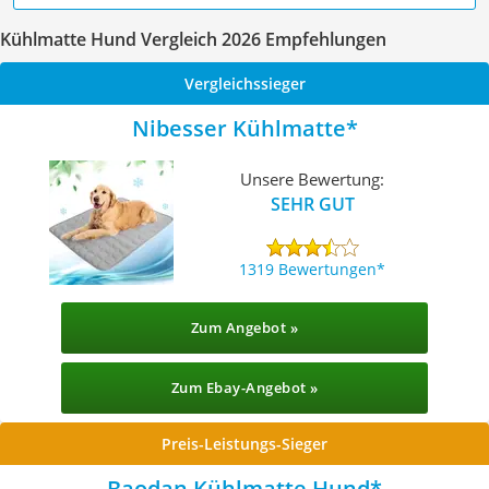
Kühlmatte Hund Vergleich 2026 Empfehlungen
Vergleichssieger
Nibesser Kühlmatte
Unsere Bewertung:
SEHR GUT
1319 Bewertungen
Zum Angebot »
Zum Ebay-Angebot »
Preis-Leistungs-Sieger
Baodan Kühlmatte Hund