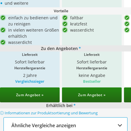
•
und weitere
Vorteile
einfach zu bedienen und
faltbar
zu reinigen
kratzfest
in vielen weiteren Größen
wasserdicht
erhältlich
wasserdicht
Zu den Angeboten
*
Lieferzeit
Lieferzeit
Sofort lieferbar
Sofort lieferbar
Herstellergarantie
Herstellergarantie
2 Jahre
keine Angabe
Vergleichssieger
Bestseller
Zum Angebot »
Zum Angebot »
Erhältlich bei
*
ⓘ Informationen zur Produktsortierung und Bewertung
Ähnliche Vergleiche anzeigen