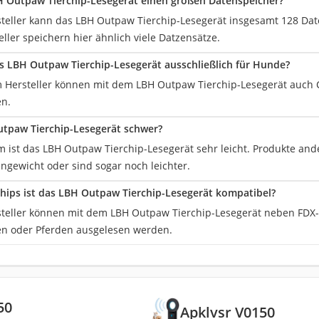
H Outpaw Tierchip-Lesegerät einen großen Datenspeicher?
teller kann das LBH Outpaw Tierchip-Lesegerät insgesamt 128 Dat
ller speichern hier ähnlich viele Datzensätze.
as LBH Outpaw Tierchip-Lesegerät ausschließlich für Hunde?
m Hersteller können mit dem LBH Outpaw Tierchip-Lesegerät auch 
en.
utpaw Tierchip-Lesegerät schwer?
 ist das LBH Outpaw Tierchip-Lesegerät sehr leicht. Produkte ande
ngewicht oder sind sogar noch leichter.
hips ist das LBH Outpaw Tierchip-Lesegerät kompatibel?
teller können mit dem LBH Outpaw Tierchip-Lesegerät neben FDX-
n oder Pferden ausgelesen werden.
50
Apklvsr V0150