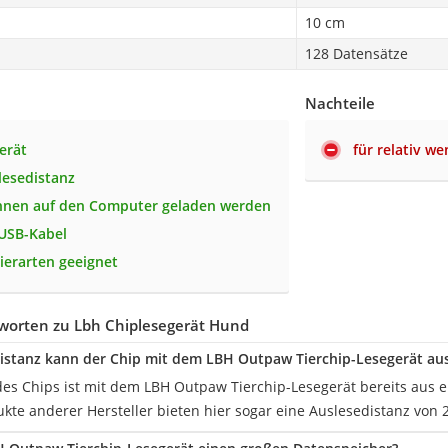
10 cm
128 Datensätze
Nachteile
erät
für relativ we
lesedistanz
nnen auf den Computer geladen werden
 USB-Kabel
Tierarten geeignet
worten zu Lbh Chiplesegerät Hund
istanz kann der Chip mit dem LBH Outpaw Tierchip-Lesegerät au
des Chips ist mit dem LBH Outpaw Tierchip-Lesegerät bereits aus 
kte anderer Hersteller bieten hier sogar eine Auslesedistanz von 