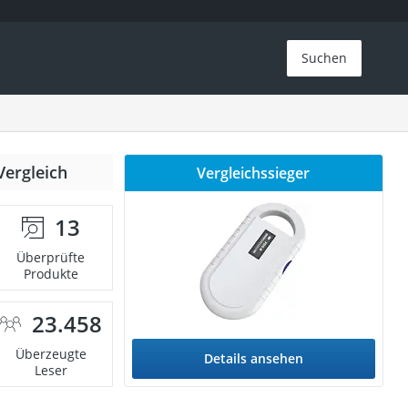
Suchen
Vergleich
Vergleichssieger
13
Überprüfte
Produkte
23.458
Überzeugte
Details ansehen
Leser