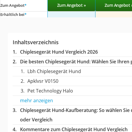
Zum Angebot »
Zum Angebot 
Zum Angebot
*
Erhältlich bei
*
Inhaltsverzeichnis
Chiplesegerät Hund Vergleich 2026
Die besten Chiplesegerät Hund:
Wählen Sie Ihren p
Lbh Chiplesegerät Hund
Apklvsr V0150
Pet Technology Halo
mehr anzeigen
Chiplesegerät Hund-Kaufberatung
: So wählen Sie
oder Vergleich
Kommentare zum Chiplesegerät Hund Vergleich