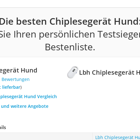
Die besten Chiplesegerät Hund
ie Ihren persönlichen Testsiege
Bestenliste.
segerät Hund
Lbh Chiplesegerät 
1 Bewertungen
t lieferbar
)
iplesegerät Hund Vergleich
h und weitere Angebote
ils
Lbh Chiplesegerät H