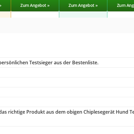
»
Zum Angebot »
Zum Angebot »
Zum Ang
ersönlichen Testsieger aus der Bestenliste.
 das richtige Produkt aus dem obigen Chiplesegerät Hund T