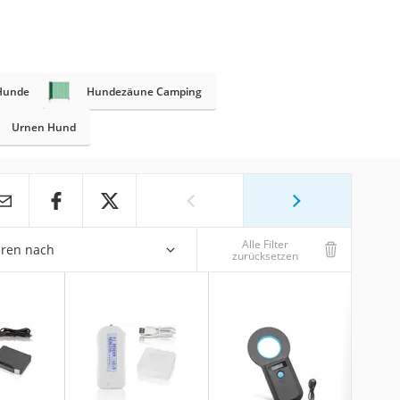
Hunde
Hundezäune Camping
Urnen Hund
Alle Filter
eren nach
zurücksetzen