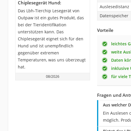
Chiplesegerät Hund:
Auslesedistanz
Das Lbh-Tierchip Lesegerät von
Datenspeicher
‎Outpaw ist ein gutes Produkt, das
bei der Tieridentifikation
Vorteile
unterstützen kann. Das
Chiplesegerät eignet sich für den
leichtes G
Hund und ist unempfindlich
weite Aus
gegenüber extremen
Temperaturen, was uns überzeugt
Daten kö
hat.
inklusive
für viele 
08/2026
Fragen und Ant
Aus welcher D
Ein Auslesen 
möglich. Produ