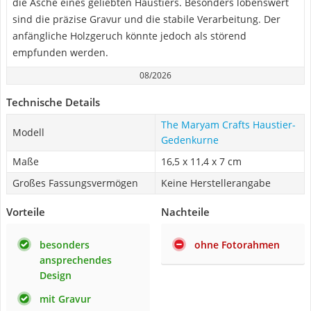
die Asche eines geliebten Haustiers. Besonders lobenswert
sind die präzise Gravur und die stabile Verarbeitung. Der
anfängliche Holzgeruch könnte jedoch als störend
empfunden werden.
08/2026
Technische Details
The Maryam Crafts Haustier-
Modell
Gedenkurne
Maße
16,5 x 11,4 x 7 cm
Großes Fassungsvermögen
Keine Herstellerangabe
Vorteile
Nachteile
besonders
ohne Fotorahmen
ansprechendes
Design
mit Gravur