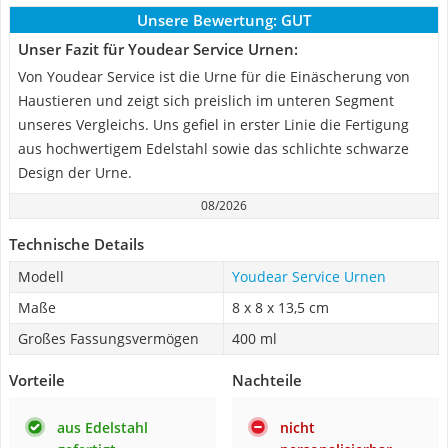
Unsere Bewertung:
GUT
Unser Fazit für Youdear Service Urnen:
Von Youdear Service ist die Urne für die Einäscherung von
Haustieren und zeigt sich preislich im unteren Segment
unseres Vergleichs. Uns gefiel in erster Linie die Fertigung
aus hochwertigem Edelstahl sowie das schlichte schwarze
Design der Urne.
08/2026
Technische Details
Modell
Youdear Service Urnen
Maße
8 x 8 x 13,5 cm
Großes Fassungsvermögen
400 ml
Vorteile
Nachteile
aus Edelstahl
nicht