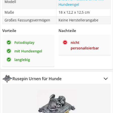
Modell
Hundeengel
Maße
18 x 12,2 x 12,5 cm
Großes Fassungsvermögen
Keine Herstellerangabe
Vorteile
Nachteile
Fotodisplay
nicht
personalisierbar
mit Hundeengel
langlebig
Rusepin Urnen für Hunde