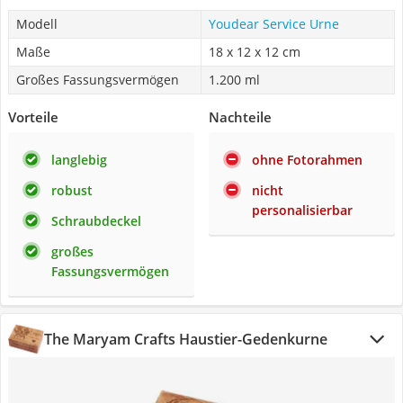
Modell
Youdear Service Urne
Maße
18 x 12 x 12 cm
Großes Fassungsvermögen
1.200 ml
Vorteile
Nachteile
langlebig
ohne Fotorahmen
robust
nicht
personalisierbar
Schraubdeckel
großes
Fassungsvermögen
The Maryam Crafts Haustier-Gedenkurne