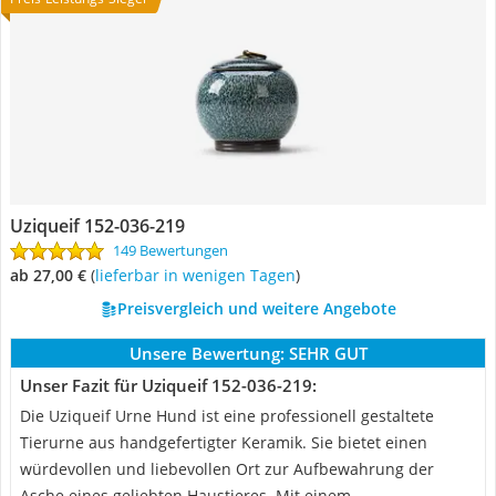
Uziqueif 152-036-219
149 Bewertungen
ab 27,00 €
(
Lieferbar in wenigen Tagen
)
Preisvergleich und weitere Angebote
Unsere Bewertung:
SEHR GUT
Unser Fazit für Uziqueif 152-036-219:
Die Uziqueif Urne Hund ist eine professionell gestaltete
Tierurne aus handgefertigter Keramik. Sie bietet einen
würdevollen und liebevollen Ort zur Aufbewahrung der
Asche eines geliebten Haustieres. Mit einem