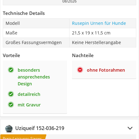
08/2026
Technische Details
Modell
Rusepin Urnen für Hunde
Maße
21,5 x 19 x 11,5 cm
Großes Fassungsvermögen
Keine Herstellerangabe
Vorteile
Nachteile
besonders
ohne Fotorahmen
ansprechendes
Design
detailreich
mit Gravur
Uziqueif 152-036-219
Preis-Leistungs-Sieger