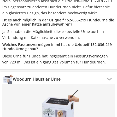
Nein, personalisieren lässt sich die Uziqueif-Urne 152-036-219
im Gegensatz zu anderen Hundeurnen nicht. Dafür bietet sie
ein glasiertes Design, das besonders hochwertig wirkt.
Ist es auch möglich in der Uziqueif 152-036-219 Hundeurne die
Asche von einer Katze aufzubewahren?
Ja, Sie haben die Möglichkeit, diese spezielle Urne auch in
Verbindung mit Katzenasche zu verwenden.
Welches Fassunsvermögen in ml hat die Uziqueif 152-036-219
Hunde-Urne genau?
Diese Urne für Hunde hat insgesamt ein Fassungsvermögen
von 720 ml. Das ist ein gängiges Volumen für Hundeurnen.
Woodurn Haustier Urne