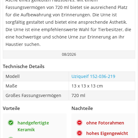
Fassungsvermögen von 720 ml bietet sie ausreichend Platz
für die Aufbewahrung von Erinnerungen. Die Urne ist
sorgfältig gestaltet und bietet eine ansprechende Ästhetik.
Die Urne ist eine empfehlenswerte Wahl für Tierbesitzer, die
eine hochwertige und schöne Urne zur Erinnerung an ihr
Haustier suchen.
08/2026
Technische Details
Modell
Uziqueif 152-036-219
Maße
13 x 13 x 13 cm
Großes Fassungsvermögen
720 ml
Vorteile
Nachteile
handgefertigte
ohne Fotorahmen
Keramik
hohes Eigengewicht