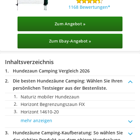
1168 Bewertungen
Zum Angebot »
Zum Ebay-Angebot »
Inhaltsverzeichnis
Hundezaun Camping Vergleich 2026
Die besten Hundezäune Camping:
Wählen Sie Ihren
persönlichen Testsieger aus der Bestenliste.
Naturiz mobiler Hundezaun
Horizont Begrenzungszaun FIX
Horizont 14610-20
mehr anzeigen
Hundezäune Camping-Kaufberatung
: So wählen Sie
das richtige Produkt aus dem obigen Hundezäune