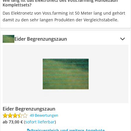
Wie lang ist das Elektronetz des Voss.farming Hundezaun
Komplettsets?
Das Elektronetz von Voss.farming ist 50 Meter lang und gehört
damit zu den sehr langen Produkten der Vergleichstabelle.
Eider Begrenzungszaun
Eider Begrenzungszaun
49 Bewertungen
ab 73,00 €
(
Sofort lieferbar
)
Preisvergleich und weitere Angebote