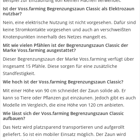
Beispiel zur Einzäunung von kleinen Flächen verwendet.
Ist der Voss.farming Begrenzungszaun Classic als Elektrozaun
nutzbar?
Nein, eine elektrische Nutzung ist nicht vorgesehen. Dafür sind
keine Stromkontakte vorgesehen und auch an verschweißten
Knotenpunkten innerhalb des Netzes mangelt es.
Mit wie vielen Pfählen ist der Begrenzungszaun Classic der
Marke Voss.farming ausgestattet?
Dieser Begrenzungszaun der Marke Voss.farming verfügt über
insgesamt 15 Pfähle. Diese sorgen für eine zusätzliche
Standfestigkeit.
Wie hoch ist der Voss.farming Begrenzungszaun Classic?
Mit einer Höhe von 90 cm schneidet der Zaun solide ab. Er
kann so Tiere oder Pflanzen gut einzäunen. Jedoch gibt es auch
Modelle im Vergleich, die eine Höhe von 120 cm anbieten.
Wie lässt sich der Voss.farming Begrenzungszaun Classic
aufbauen?
Das Netz wird platzsparend transportieren und aufgerollt
geliefert. So ist ein mobiler Einsatz möglich. Der Zaun wird