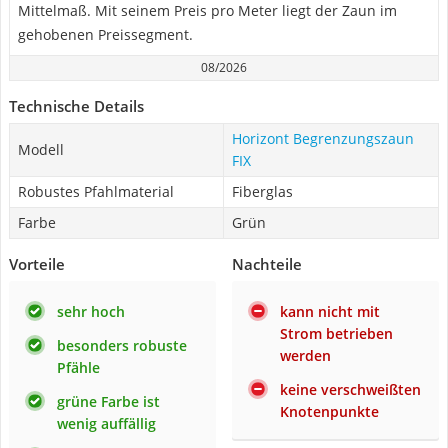
Mittelmaß. Mit seinem Preis pro Meter liegt der Zaun im
gehobenen Preissegment.
08/2026
Technische Details
Horizont Begrenzungszaun
Modell
FIX
Robustes Pfahlmaterial
Fiberglas
Farbe
Grün
Vorteile
Nachteile
sehr hoch
kann nicht mit
Strom betrieben
besonders robuste
werden
Pfähle
keine verschweißten
grüne Farbe ist
Knotenpunkte
wenig auffällig