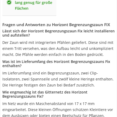
lang genug für große
Flächen
Fragen und Antworten zu Horizont Begrenzungszaun FIX
Lässt sich der Horizont Begrenzungszaun Fix leicht installieren
und aufstellen?
Der Zaun wird mit integrierten Pfählen geliefert. Diese sind mit
einem Tritt versehen, was den Aufbau leicht und unkompliziert
macht. Die Pfähle werden einfach in den Boden gedrückt.
Was ist im Lieferumfang des Horizont Begrenzungszauns Fix
enthalten?
Im Lieferumfang sind ein Begrenzungszaun, zwei Clip-
Isolatoren, zwei Spannseile und zwölf kleine Heringe enthalten.
Die Heringe festigen den Zaun bei Bedarf zusätzlich.
Wie engmaschig ist das Gitternetz des Horizont
Begrenzungszauns Fix?
Im Netz wurde ein Maschenabstand von 17 x 17 mm
eingearbeitet. Diese kleinen Öffnungen schützen Kleintiere vor
dem Ausbüxen oder bieten einen Beetschutz für Pflanzen.