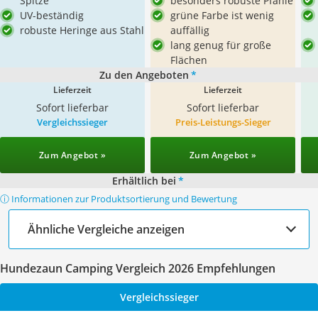
Spitze
besonders robuste Pfähle
UV-beständig
grüne Farbe ist wenig
robuste Heringe aus Stahl
auffällig
lang genug für große
Flächen
Zu den Angeboten
*
Lieferzeit
Lieferzeit
Sofort lieferbar
Sofort lieferbar
Vergleichssieger
Preis-Leistungs-Sieger
Zum Angebot »
Zum Angebot »
Erhältlich bei
*
ⓘ Informationen zur Produktsortierung und Bewertung
Ähnliche Vergleiche anzeigen
Hundezaun Camping Vergleich 2026 Empfehlungen
Vergleichssieger