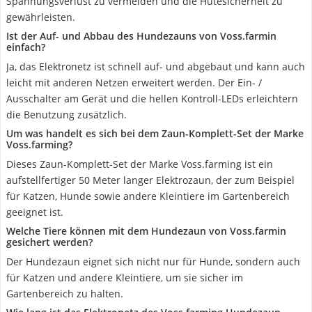
Spannungsverlust zu vermeiden und die Hütesicherheit zu
gewährleisten.
Ist der Auf- und Abbau des Hundezauns von Voss.farmin
einfach?
Ja, das Elektronetz ist schnell auf- und abgebaut und kann auch
leicht mit anderen Netzen erweitert werden. Der Ein- /
Ausschalter am Gerät und die hellen Kontroll-LEDs erleichtern
die Benutzung zusätzlich.
Um was handelt es sich bei dem Zaun-Komplett-Set der Marke
Voss.farming?
Dieses Zaun-Komplett-Set der Marke Voss.farming ist ein
aufstellfertiger 50 Meter langer Elektrozaun, der zum Beispiel
für Katzen, Hunde sowie andere Kleintiere im Gartenbereich
geeignet ist.
Welche Tiere können mit dem Hundezaun von Voss.farmin
gesichert werden?
Der Hundezaun eignet sich nicht nur für Hunde, sondern auch
für Katzen und andere Kleintiere, um sie sicher im
Gartenbereich zu halten.