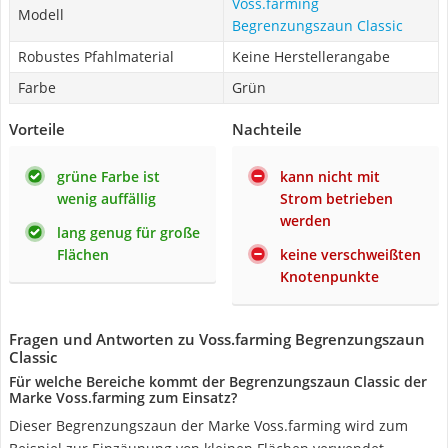
Voss.farming
Modell
Begrenzungszaun Classic
Robustes Pfahlmaterial
Keine Herstellerangabe
Farbe
Grün
Vorteile
Nachteile
grüne Farbe ist
kann nicht mit
wenig auffällig
Strom betrieben
werden
lang genug für große
Flächen
keine verschweißten
Knotenpunkte
Fragen und Antworten zu Voss.farming Begrenzungszaun
Classic
Für welche Bereiche kommt der Begrenzungszaun Classic der
Marke Voss.farming zum Einsatz?
Dieser Begrenzungszaun der Marke Voss.farming wird zum