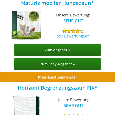
Naturiz mobiler Hundezaun
Unsere Bewertung:
SEHR GUT
593 Bewertungen
Zum Angebot »
Zum Ebay-Angebot »
Preis-Leistungs-Sieger
Horizont Begrenzungszaun FIX
Unsere Bewertung:
SEHR GUT