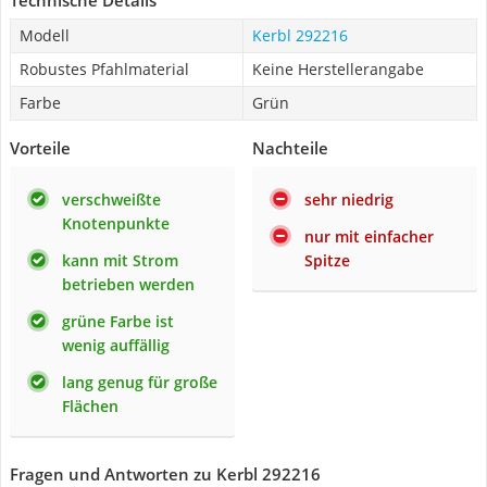
Technische Details
Modell
Kerbl 292216
Robustes Pfahlmaterial
Keine Herstellerangabe
Farbe
Grün
Vorteile
Nachteile
verschweißte
sehr niedrig
Knotenpunkte
nur mit einfacher
kann mit Strom
Spitze
betrieben werden
grüne Farbe ist
wenig auffällig
lang genug für große
Flächen
Fragen und Antworten zu Kerbl 292216