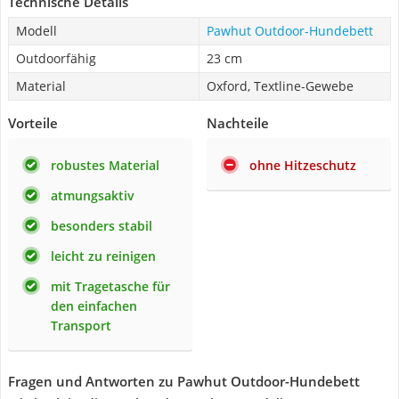
Technische Details
Modell
Pawhut Outdoor-Hundebett
Outdoorfähig
23 cm
Material
Oxford, Textline-Gewebe
Vorteile
Nachteile
robustes Material
ohne Hitzeschutz
atmungsaktiv
besonders stabil
leicht zu reinigen
mit Tragetasche für
den einfachen
Transport
Fragen und Antworten zu Pawhut Outdoor-Hundebett