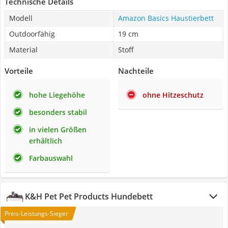
Technische Details
Modell
Amazon Basics Haustierbett
Outdoorfähig
19 cm
Material
Stoff
Vorteile
Nachteile
hohe Liegehöhe
ohne Hitzeschutz
besonders stabil
in vielen Größen
erhältlich
Farbauswahl
K&H Pet Pet Products Hundebett
Preis-Leistungs-Sieger