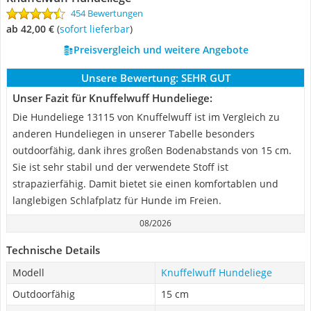
454 Bewertungen
ab 42,00 €
(
Sofort lieferbar
)
Preisvergleich und weitere Angebote
Unsere Bewertung:
SEHR GUT
Unser Fazit für Knuffelwuff Hundeliege:
Die Hundeliege 13115 von Knuffelwuff ist im Vergleich zu
anderen Hundeliegen in unserer Tabelle besonders
outdoorfähig, dank ihres großen Bodenabstands von 15 cm.
Sie ist sehr stabil und der verwendete Stoff ist
strapazierfähig. Damit bietet sie einen komfortablen und
langlebigen Schlafplatz für Hunde im Freien.
08/2026
Technische Details
Modell
Knuffelwuff Hundeliege
Outdoorfähig
15 cm