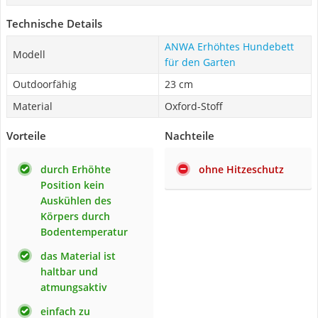
Technische Details
ANWA Erhöhtes Hundebett
Modell
für den Garten
Outdoorfähig
23 cm
Material
Oxford-Stoff
Vorteile
Nachteile
durch Erhöhte
ohne Hitzeschutz
Position kein
Auskühlen des
Körpers durch
Bodentemperatur
das Material ist
haltbar und
atmungsaktiv
einfach zu