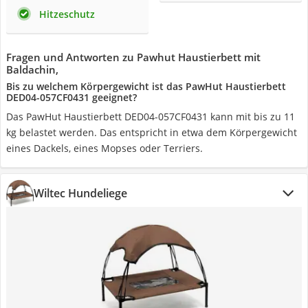
Hitzeschutz
Fragen und Antworten zu Pawhut Haustierbett mit
Baldachin,
Bis zu welchem Körpergewicht ist das ‎PawHut Haustierbett
DED04-057CF0431 geeignet?
Das ‎PawHut Haustierbett DED04-057CF0431 kann mit bis zu 11
kg belastet werden. Das entspricht in etwa dem Körpergewicht
eines Dackels, eines Mopses oder Terriers.
Wiltec Hundeliege