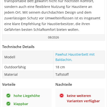
transportable Bett gewährt nicht nur höchsten Komfort,
sondern auch eine flexiblere Nutzung für Haustiere an
jedem Ort. Mit seinem durchdachten Design und dem
zuverlässigen Schutz vor Umwelteinflüssen ist es insgesamt
eine klare Empfehlung für Haustierbesitzer, die ihren
Gefährten besten Schlafkomfort bieten wollen.
08/2026
Technische Details
Pawhut Haustierbett mit
Modell
Baldachin,
Outdoorfähig
18 cm
Material
Taftstoff
Vorteile
Nachteile
hohe Liegehöhe
keine weiteren
Varianten verfügbar
klappbar