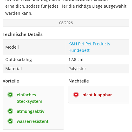
erhältlich, sodass für jedes Tier die richtige Liege ausgewählt
werden kann.
08/2026
Technische Details
K&H Pet Pet Products
Modell
Hundebett
Outdoorfähig
17,8 cm
Material
Polyester
Vorteile
Nachteile
einfaches
nicht klappbar
Stecksystem
atmungsaktiv
wasserresistent