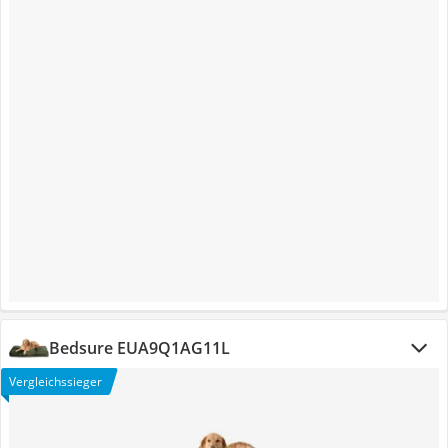
Bedsure EUA9Q1AG11L
Vergleichssieger