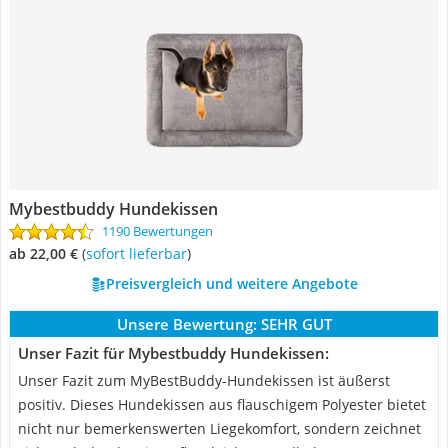
Mybestbuddy Hundekissen
1190 Bewertungen
ab 22,00 €
(
Sofort lieferbar
)
Preisvergleich und weitere Angebote
Unsere Bewertung:
SEHR GUT
Unser Fazit für Mybestbuddy Hundekissen:
Unser Fazit zum MyBestBuddy-Hundekissen ist äußerst
positiv. Dieses Hundekissen aus flauschigem Polyester bietet
nicht nur bemerkenswerten Liegekomfort, sondern zeichnet