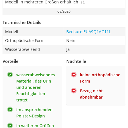
Modell in mehreren Größen erhältlich ist.
08/2026
Technische Details
Modell
Bedsure EUA9Q1AG11L
Orthopädische Form
Nein
Wasserabweisend
Ja
Vorteile
Nachteile
wasserabweisendes
keine orthopädische
Material, das Urin
Form
und anderen
Bezug nicht
Feuchtigkeiten
abnehmbar
trotzt
im ansprechenden
Polster-Design
in weiteren Größen