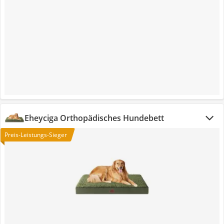
Eheyciga Orthopädisches Hundebett
Preis-Leistungs-Sieger