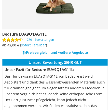
Bedsure EUA9Q1AG11L
12791 Bewertungen
ab 42,00 €
(
Sofort lieferbar
)
Preisvergleich und weitere Angebote
Unsere Bewertung:
SEHR GUT
Unser Fazit für Bedsure EUA9Q1AG11L:
Das Hundekissen EUA9Q1AG11L von Bedsure ist weich
gepolstert und dank des wasserabweisenden Materials auch
für draußen geeignet. Im Gegensatz zu anderen Modellen in
unserem Vergleich hat es jedoch keine orthopädische Form.
Der Bezug ist zwar pflegeleicht, kann jedoch nicht
abgenommen werden. Wir finden es praktisch, dass das