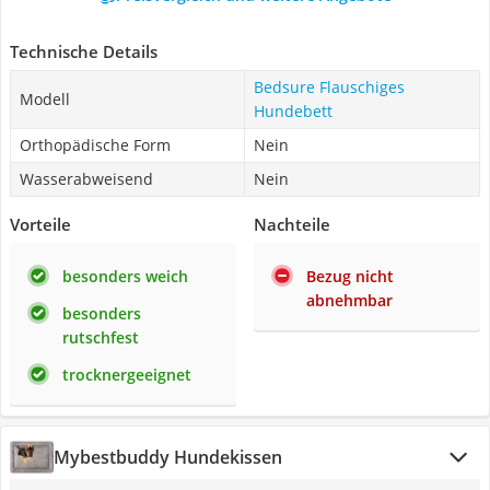
Technische Details
Bedsure Flauschiges
Modell
Hundebett
Orthopädische Form
Nein
Wasserabweisend
Nein
Vorteile
Nachteile
besonders weich
Bezug nicht
abnehmbar
besonders
rutschfest
trocknergeeignet
Mybestbuddy Hundekissen