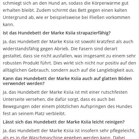
schmiegt sich an den Hund an, sodass die Körperwärme gut
erhalten bleibt. Zudem schirmt das Bett gegen einen kalten
Untergrund ab, wie er beispielsweise bei Fließen vorkommen
kann.
Ist das Hundebett der Marke Ksiia strapazierfähig?
Ja, das Hundebett der Marke Ksiia ist sowohl kratzfest als auch
widerstandsfähig gegen Abrieb. Die Fasern sind derart
gestaltet, dass sie nicht ausfallen, was insgesamt zu einem sehr
robusten Produkt führt. Dies wirkt sich nicht nur positiv auf den
alltäglichen Gebrauch, sondern auch auf die Langlebigkeit aus.
Kann das Hundebett der Marke Ksiia auch auf glatten Böden
verwendet werden?
Ja, das Hundebett der Marke Ksiia ist mit einer rutschfesten
Unterseite versehen, die dafür sorgt, dass es auch bei
Bewegungen oder einem plötzlichen Aufspringen des Hundes
fest an seinem Platz verbleibt.
Lässt sich das Hundebett der Marke Ksiia leicht reinigen?
Ja, das Hundebett der Marke Ksiia ist insofern sehr pflegeleicht,
als es in die Waschmaschine gegeben werden kann. Dabei