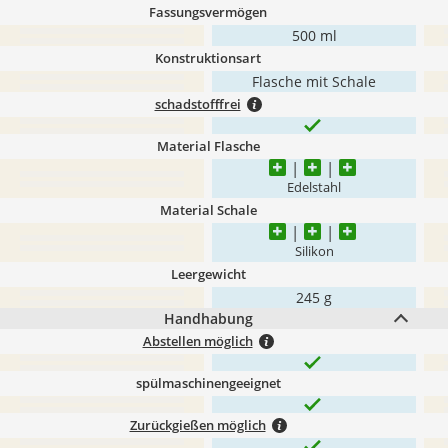
Fassungsvermögen
500 ml
Konstruktionsart
Flasche mit Schale
schadstofffrei
Material Flasche
Edelstahl
Material Schale
Silikon
Leergewicht
245 g
Handhabung
Abstellen möglich
spülmaschinengeeignet
Zurückgießen möglich