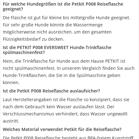
Für welche Hundegrößen ist die Petkit P008 Reiseflasche
geeignet?
Die Flasche ist gut für kleine bis mittelgroße Hunde geeignet.
Für sehr große Hunde könnte die Wassermenge
möglicherweise nicht ausreichen, um den gesamten
Flüssigkeitsbedarf zu decken.
Ist die PETKIT P008 EVERSWEET Hunde-Trinkflasche
spülmaschinenfest?
Nein, die Trinkflasche für Hunde aus dem Hause PETKIT ist
nicht spülmaschinenfest. In unserem Vergleich finden Sie auch
Hunde-Trinkflaschen, die Sie in die Spülmaschine geben
können.
Ist die Petkit P008 Reiseflasche auslaufsicher?
Laut Herstellerangaben ist die Flasche so konzipiert, dass sie
nach dem Gebrauch kein Wasser auslaufen lässt. Der
Verschlussmechanismus verhindert, dass Wasser ungewollt
austritt.
Welches Material verwendet Petkit für die Reiseflasche?
Die Petkit P008 Reiseflasche besteht aus BPA-freiem Kunststoff,