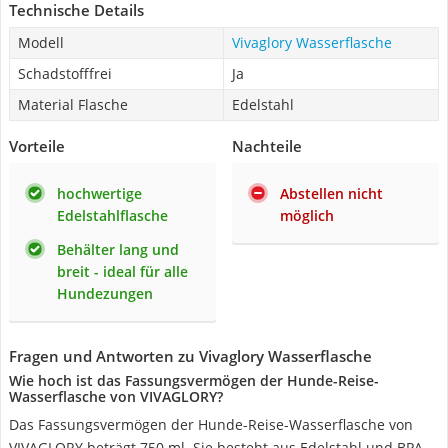
Technische Details
Modell
Vivaglory Wasserflasche
Schadstofffrei
Ja
Material Flasche
Edelstahl
Vorteile
Nachteile
hochwertige
Abstellen nicht
Edelstahlflasche
möglich
Behälter lang und
breit - ideal für alle
Hundezungen
Fragen und Antworten zu Vivaglory Wasserflasche
Wie hoch ist das Fassungsvermögen der Hunde-Reise-
Wasserflasche von VIVAGLORY?
Das Fassungsvermögen der Hunde-Reise-Wasserflasche von
VIVAGLORY beträgt 750 ml. Sie besteht aus Edelstahl und BPA-