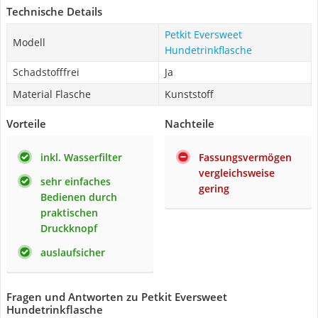
Technische Details
Petkit Eversweet
Modell
Hundetrinkflasche
Schadstofffrei
Ja
Material Flasche
Kunststoff
Vorteile
Nachteile
inkl. Wasserfilter
Fassungsvermögen
vergleichsweise
sehr einfaches
gering
Bedienen durch
praktischen
Druckknopf
auslaufsicher
Fragen und Antworten zu Petkit Eversweet
Hundetrinkflasche