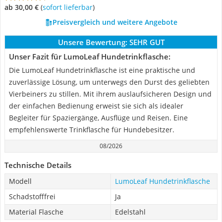
ab 30,00 €
(
Sofort lieferbar
)
Preisvergleich und weitere Angebote
Unsere Bewertung:
SEHR GUT
Unser Fazit für LumoLeaf Hundetrinkflasche:
Die LumoLeaf Hundetrinkflasche ist eine praktische und
zuverlässige Lösung, um unterwegs den Durst des geliebten
Vierbeiners zu stillen. Mit ihrem auslaufsicheren Design und
der einfachen Bedienung erweist sie sich als idealer
Begleiter für Spaziergänge, Ausflüge und Reisen. Eine
empfehlenswerte Trinkflasche für Hundebesitzer.
08/2026
Technische Details
Modell
LumoLeaf Hundetrinkflasche
Schadstofffrei
Ja
Material Flasche
Edelstahl