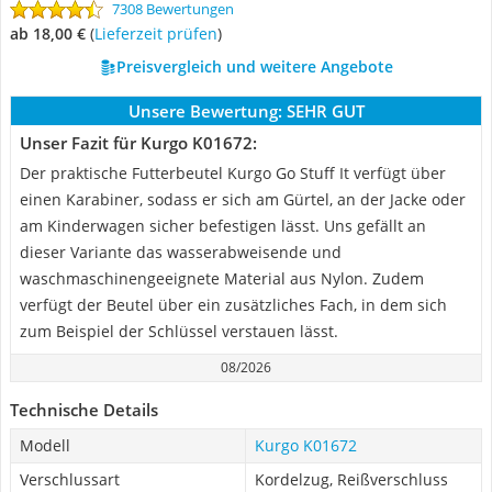
7308 Bewertungen
ab 18,00 €
(
Lieferzeit prüfen
)
Preisvergleich und weitere Angebote
Unsere Bewertung:
SEHR GUT
Unser Fazit für Kurgo K01672:
Der praktische Futterbeutel Kurgo Go Stuff It verfügt über
einen Karabiner, sodass er sich am Gürtel, an der Jacke oder
am Kinderwagen sicher befestigen lässt. Uns gefällt an
dieser Variante das wasserabweisende und
waschmaschinengeeignete Material aus Nylon. Zudem
verfügt der Beutel über ein zusätzliches Fach, in dem sich
zum Beispiel der Schlüssel verstauen lässt.
08/2026
Technische Details
Modell
Kurgo K01672
Verschlussart
Kordelzug, Reißverschluss