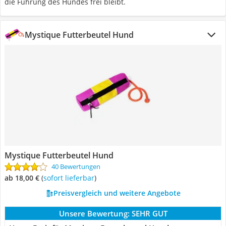
die Führung des Hundes frei bleibt.
Mystique Futterbeutel Hund
Mystique Futterbeutel Hund
40 Bewertungen
ab 18,00 €
(
Sofort lieferbar
)
Preisvergleich und weitere Angebote
Unsere Bewertung:
SEHR GUT