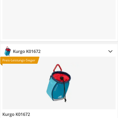
Kurgo K01672
Preis-Leistungs-Sieger
Kurgo K01672