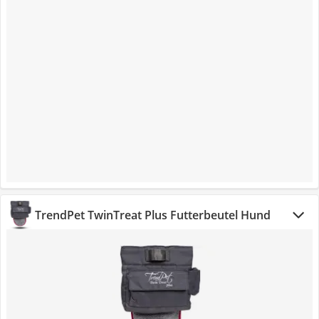
TrendPet TwinTreat Plus Futterbeutel Hund