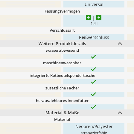
Universal
Fassungsvermögen
1,4 l
Verschlussart
Reißverschluss
Weitere Produktdetails
wasserabweisend
maschinenwaschbar
integrierte Kotbeutelspendertasche
zusätzliche Fächer
herausziehbares Innenfutter
Material & Maße
Material
Neopren/Polyester
strapazierfähig