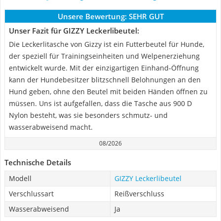
Unsere Bewertung:
SEHR GUT
Unser Fazit für GIZZY Leckerlibeutel:
Die Leckerlitasche von Gizzy ist ein Futterbeutel für Hunde,
der speziell für Trainingseinheiten und Welpenerziehung
entwickelt wurde. Mit der einzigartigen Einhand-Öffnung
kann der Hundebesitzer blitzschnell Belohnungen an den
Hund geben, ohne den Beutel mit beiden Händen öffnen zu
müssen. Uns ist aufgefallen, dass die Tasche aus 900 D
Nylon besteht, was sie besonders schmutz- und
wasserabweisend macht.
08/2026
Technische Details
Modell
GIZZY Leckerlibeutel
Verschlussart
Reißverschluss
Wasserabweisend
Ja