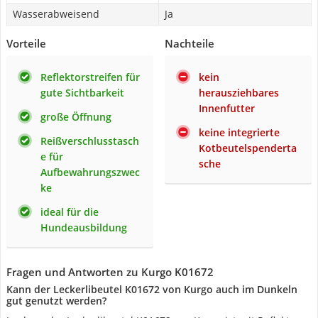
Wasserabweisend
Ja
Vorteile
Nachteile
Reflektorstreifen für
kein
gute Sichtbarkeit
herausziehbares
Innenfutter
große Öffnung
keine integrierte
Reißverschlusstasch
Kotbeutelspenderta
e für
sche
Aufbewahrungszwec
ke
ideal für die
Hundeausbildung
Fragen und Antworten zu Kurgo K01672
Kann der Leckerlibeutel K01672 von Kurgo auch im Dunkeln
gut genutzt werden?