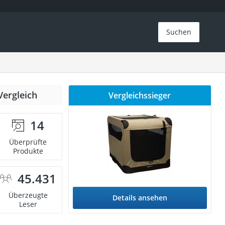
Suchen
Vergleich
Vergleichssieger
14
Überprüfte
Produkte
45.431
Überzeugte
Details ansehen
Leser