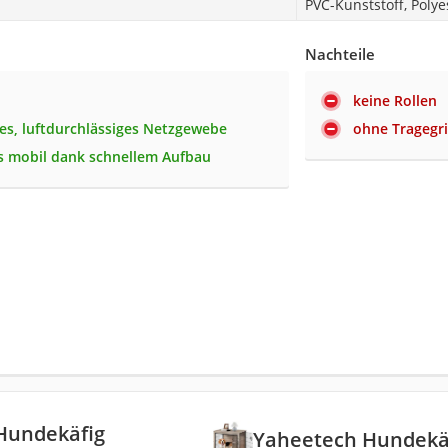
PVC-Kunststoff, Polye
Nachteile
keine Rollen
tes, luftdurchlässiges Netzgewebe
ohne Tragegri
 mobil dank schnellem Aufbau
Hundekäfig
Yaheetech Hundekä