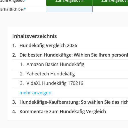
Zum Angebot »
Zum Angebot 
Zum Angebot
*
Erhältlich bei
*
Inhaltsverzeichnis
Hundekäfig Vergleich 2026
Die besten Hundekäfige:
Wählen Sie Ihren persönli
Amazon Basics Hundekäfig
Yaheetech Hundekäfig
VidaXL Hundekäfig 170216
mehr anzeigen
Hundekäfige-Kaufberatung
: So wählen Sie das ri
Kommentare zum Hundekäfig Vergleich