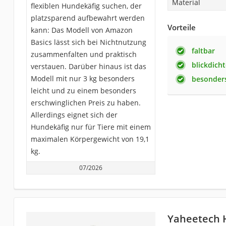
Material
flexiblen Hundekäfig suchen, der
platzsparend aufbewahrt werden
Vorteile
kann: Das Modell von Amazon
Basics lässt sich bei Nichtnutzung
faltbar
zusammenfalten und praktisch
blickdich
verstauen. Darüber hinaus ist das
Modell mit nur 3 kg besonders
besonders
leicht und zu einem besonders
erschwinglichen Preis zu haben.
Allerdings eignet sich der
Hundekäfig nur für Tiere mit einem
maximalen Körpergewicht von 19,1
kg.
07/2026
Yaheetech 