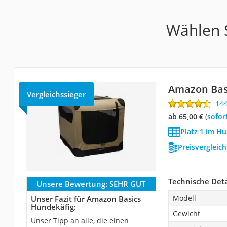
Wählen S
Amazon Bas
Vergleichssieger
14
ab 65,00 €
(
Sofor
Platz 1 im Hu
Preisvergleic
Technische Deta
Unsere Bewertung:
SEHR GUT
Modell
Unser Fazit für Amazon Basics
Hundekäfig:
Gewicht
Unser Tipp an alle, die einen