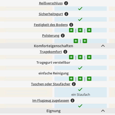
Reißverschluss
Sicherheitsgurt
Festigkeit des Bodens
Polsterung
Komforteigenschaften
Tragekomfort
Tragegurt verstellbar
einfache Reinigung
Taschen oder Staufächer
ein Staufach
Im Flugzeug zugelassen
Eignung