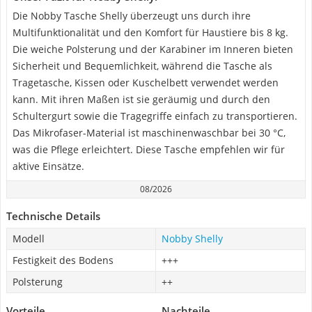
Die Nobby Tasche Shelly überzeugt uns durch ihre
Multifunktionalität und den Komfort für Haustiere bis 8 kg.
Die weiche Polsterung und der Karabiner im Inneren bieten
Sicherheit und Bequemlichkeit, während die Tasche als
Tragetasche, Kissen oder Kuschelbett verwendet werden
kann. Mit ihren Maßen ist sie geräumig und durch den
Schultergurt sowie die Tragegriffe einfach zu transportieren.
Das Mikrofaser-Material ist maschinenwaschbar bei 30 °C,
was die Pflege erleichtert. Diese Tasche empfehlen wir für
aktive Einsätze.
08/2026
Technische Details
Modell
Nobby Shelly
Festigkeit des Bodens
+++
Polsterung
++
Vorteile
Nachteile