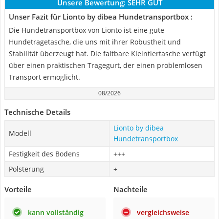
Unsere Bewertung:
SEHR GUT
Unser Fazit für Lionto by dibea Hundetransportbox :
Die Hundetransportbox von Lionto ist eine gute
Hundetragetasche, die uns mit ihrer Robustheit und
Stabilität überzeugt hat. Die faltbare Kleintiertasche verfügt
über einen praktischen Tragegurt, der einen problemlosen
Transport ermöglicht.
08/2026
Technische Details
Lionto by dibea
Modell
Hundetransportbox
Festigkeit des Bodens
+++
Polsterung
+
Vorteile
Nachteile
kann vollständig
vergleichsweise