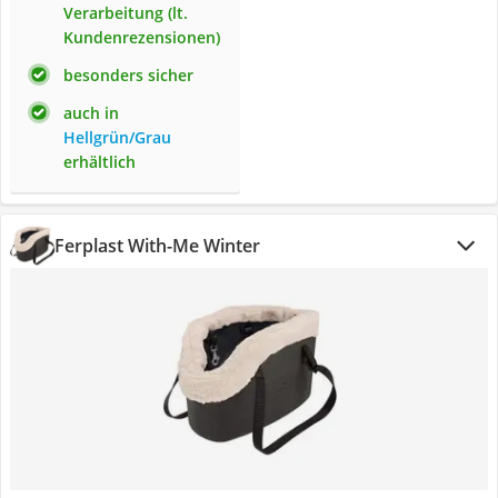
Verarbeitung (lt.
Kundenrezensionen)
besonders sicher
auch in
Hellgrün/Grau
erhältlich
Ferplast With-Me Winter