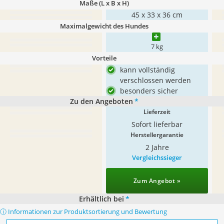
Maße (L x B x H)
45 x 33 x 36 cm
Maximalgewicht des Hundes
7 kg
Vorteile
kann vollständig
verschlossen werden
besonders sicher
Zu den Angeboten
*
Lieferzeit
Sofort lieferbar
Herstellergarantie
2 Jahre
Vergleichssieger
Zum Angebot »
Erhältlich bei
*
ⓘ Informationen zur Produktsortierung und Bewertung