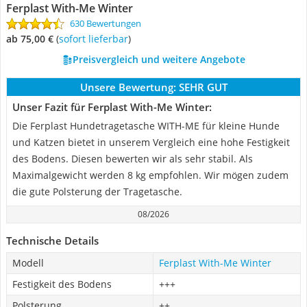
Ferplast With-Me Winter
630 Bewertungen
ab 75,00 €
(
Sofort lieferbar
)
Preisvergleich und weitere Angebote
Unsere Bewertung:
SEHR GUT
Unser Fazit für Ferplast With-Me Winter:
Die Ferplast Hundetragetasche WITH-ME für kleine Hunde
und Katzen bietet in unserem Vergleich eine hohe Festigkeit
des Bodens. Diesen bewerten wir als sehr stabil. Als
Maximalgewicht werden 8 kg empfohlen. Wir mögen zudem
die gute Polsterung der Tragetasche.
08/2026
Technische Details
Modell
Ferplast With-Me Winter
Festigkeit des Bodens
+++
Polsterung
++