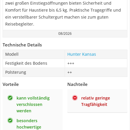
zwei großen Einstiegsöffnungen bieten Sicherheit und
Komfort für Haustiere bis 6,5 kg. Praktische Tragegriffe und
ein verstellbarer Schultergurt machen sie zum guten
Reisebegleiter.
08/2026
Technische Details
Modell
Hunter Kansas
Festigkeit des Bodens
+++
Polsterung
++
Vorteile
Nachteile
kann vollständig
relativ geringe
verschlossen
Tragfähigkeit
werden
besonders
hochwertige