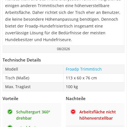
einigen anderen Trimmtischen eine höhenverstellbare
Arbeitsfläche. Daher richtet sich der Tisch eher an Benutzer,
die keine besondere Höhenanpassung benötigen. Dennoch
bietet der Froadp-Hundefrisiertisch insgesamt eine
zuverlässige Lösung für die Bedürfnisse der meisten
Hundebesitzer und Hundefriseure.
08/2026
Technische Details
Modell
Froadp Trimmtisch
Tisch (Maße)
113 x 60 x 76 cm
Max. Traglast
100 kg
Vorteile
Nachteile
Schultergurt 360°
Arbeitsfläche nicht
drehbar
höhenverstellbar