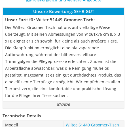
Unsere Bewertung:
SEHR GUT
Unser Fazit für Wiltec 51449 Groomer-Tisch:
Der Wiltec- Groomer-Tisch hat uns auf vielfältige Weise
überzeugt. Mit seinen Abmessungen von 91x61x76 cm (L x B
x H) eignet er sich sowohl für kleine als auch größere Tiere.
Die Klappfunktion ermöglicht eine platzsparende
Aufbewahrung, während der höhenverstellbare
Trimmgalgen die Pflegeprozesse erleichtert. Zudem ist die
Arbeitsfläche abwaschbar, was die Reinigung mühelos
gestaltet. Insgesamt ist es ein gut durchdachtes Produkt, das
eine effiziente Tierpflege ermöglicht. Wir empfehlen es allen
Tierbesitzern, die eine komfortable und praktische Lösung
für die Pflege ihrer Tiere suchen.
07/2026
Technische Details
Modell
Wiltec 51449 Groomer-Tisch