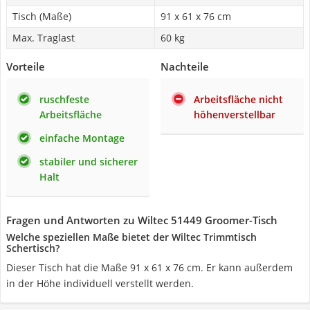
Tisch (Maße)
91 x 61 x 76 cm
Max. Traglast
60 kg
Vorteile
Nachteile
ruschfeste
Arbeitsfläche nicht
Arbeitsfläche
höhenverstellbar
einfache Montage
stabiler und sicherer
Halt
Fragen und Antworten zu Wiltec 51449 Groomer-Tisch
Welche speziellen Maße bietet der Wiltec Trimmtisch
Schertisch?
Dieser Tisch hat die Maße 91 x 61 x 76 cm. Er kann außerdem
in der Höhe individuell verstellt werden.