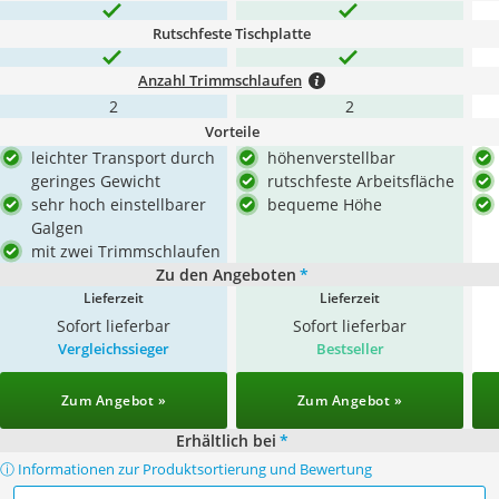
Rutschfeste Tischplatte
Anzahl Trimmschlaufen
2
2
Vorteile
leichter Transport durch
höhenverstellbar
geringes Gewicht
rutschfeste Arbeitsfläche
sehr hoch einstellbarer
bequeme Höhe
Galgen
mit zwei Trimmschlaufen
Zu den Angeboten
*
Lieferzeit
Lieferzeit
Sofort lieferbar
Sofort lieferbar
Vergleichssieger
Bestseller
Zum Angebot »
Zum Angebot »
Erhältlich bei
*
ⓘ Informationen zur Produktsortierung und Bewertung