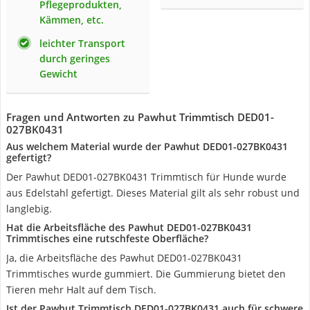
Pflegeprodukten,
Kämmen, etc.
leichter Transport
durch geringes
Gewicht
Fragen und Antworten zu Pawhut Trimmtisch DED01-
027BK0431
Aus welchem Material wurde der Pawhut DED01-027BK0431
gefertigt?
Der Pawhut DED01-027BK0431 Trimmtisch für Hunde wurde
aus Edelstahl gefertigt. Dieses Material gilt als sehr robust und
langlebig.
Hat die Arbeitsfläche des Pawhut DED01-027BK0431
Trimmtisches eine rutschfeste Oberfläche?
Ja, die Arbeitsfläche des Pawhut DED01-027BK0431
Trimmtisches wurde gummiert. Die Gummierung bietet den
Tieren mehr Halt auf dem Tisch.
Ist der Pawhut Trimmtisch DED01-027BK0431 auch für schwere