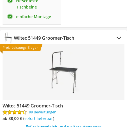
rutschfeste
Tischbeine
einfache Montage
Wiltec 51449 Groomer-Tisch
Preis-Leistungs-Sieger
Wiltec 51449 Groomer-Tisch
99 Bewertungen
ab 88,00 €
(
Sofort lieferbar
)
Preisvergleich und weitere Angebote