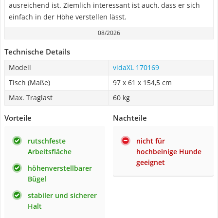
ausreichend ist. Ziemlich interessant ist auch, dass er sich
einfach in der Höhe verstellen lässt.
08/2026
Technische Details
Modell
vidaXL 170169
Tisch (Maße)
‎97 x 61 x 154,5 cm
Max. Traglast
60 kg
Vorteile
Nachteile
rutschfeste
nicht für
Arbeitsfläche
hochbeinige Hunde
geeignet
höhenverstellbarer
Bügel
stabiler und sicherer
Halt