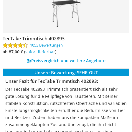
TecTake Trimmtisch 402893
1053 Bewertungen
ab 87,00 €
(
Sofort lieferbar
)
Preisvergleich und weitere Angebote
Unsere Bewertung:
SEHR GUT
Unser Fazit für TecTake Trimmtisch 402893:
Der TecTake 402893 Trimmtisch präsentiert sich als sehr
gute Lösung für die Fellpflege von Haustieren. Mit seiner
stabilen Konstruktion, rutschfesten Oberfläche und variablen
Einstellungsmöglichkeiten erfüllt er die Bedürfnisse von Tier
und Besitzer. Zudem haben uns die kompakten Maße im
zusammengeklappten Zustand überzeugt, die ihn leicht
transportierbar und platzsparend verstaubar machen.