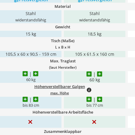
Material
Stahl
Stahl
widerstandsfähig
widerstandsfähig
Gewicht
15 kg
18,5 kg
Tisch (Maße)
L x B x H
105,5 x 60 x 90,5 - 159 cm
105 x 61.5 x 160 cm
Max. Traglast
(laut Hersteller)
60 kg
60 kg
Höhenverstellbarer Galgen
max. Höhe
bis 83 cm
bis 77 cm
Höhenverstellbare Arbeitsfläche
Zusammenklappbar