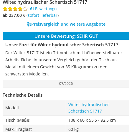
Wiltec hydraulischer Schertisch 51717
61 Bewertungen
ab 237,00 €
(
Sofort lieferbar
)
Preisvergleich und weitere Angebote
Unsere Bewertung:
SEHR GUT
Unser Fazit für Wiltec hydraulischer Schertisch 51717:
Der Wiltec ‎51717 ist ein Trimmtisch mit höhenverstellbarer
Arbeitsfläche. In unserem Vergleich gehört der Tisch aus
Metall mit einem Gewicht von 35 Kilogramm zu den
schwersten Modellen.
07/2026
Technische Details
Wiltec hydraulischer
Modell
Schertisch 51717
Tisch (Maße)
108 x 60 x 55,5 - 92,5 cm
Max. Traglast
60 kg