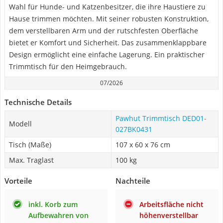
Wahl für Hunde- und Katzenbesitzer, die ihre Haustiere zu
Hause trimmen möchten. Mit seiner robusten Konstruktion,
dem verstellbaren Arm und der rutschfesten Oberfläche
bietet er Komfort und Sicherheit. Das zusammenklappbare
Design ermöglicht eine einfache Lagerung. Ein praktischer
Trimmtisch für den Heimgebrauch.
07/2026
Technische Details
Pawhut Trimmtisch DED01-
Modell
027BK0431
Tisch (Maße)
107 x 60 x 76 cm
Max. Traglast
100 kg
Vorteile
Nachteile
inkl. Korb zum
Arbeitsfläche nicht
Aufbewahren von
höhenverstellbar