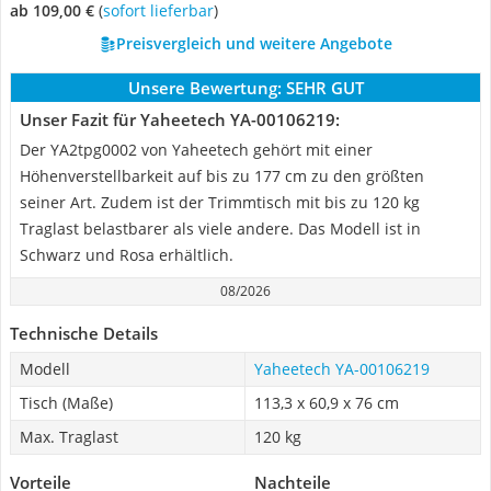
ab 109,00 €
(
Sofort lieferbar
)
Preisvergleich und weitere Angebote
Unsere Bewertung:
SEHR GUT
Unser Fazit für Yaheetech YA-00106219:
Der YA2tpg0002 von Yaheetech gehört mit einer
Höhenverstellbarkeit auf bis zu 177 cm zu den größten
seiner Art. Zudem ist der Trimmtisch mit bis zu 120 kg
Traglast belastbarer als viele andere. Das Modell ist in
Schwarz und Rosa erhältlich.
08/2026
Technische Details
Modell
Yaheetech YA-00106219
Tisch (Maße)
113,3 x 60,9 x 76 cm
Max. Traglast
120 kg
Vorteile
Nachteile