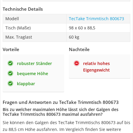
Technische Details
Modell
TecTake Trimmtisch 800673
Tisch (Maße)
98 x 60 x 88,5
Max. Traglast
60 kg
Vorteile
Nachteile
robuster Ständer
relativ hohes
Eigengewicht
bequeme Höhe
klappbar
Fragen und Antworten zu TecTake Trimmtisch 800673
Bis zu welcher maximalen Höhe lässt sich der Galgen des
TecTake Trimmtischs 800673 maximal ausfahren?
Sie können den Galgen des TecTake Trimmtischs 800673 auf bis
zu 88,5 cm Höhe ausfahren. Im Vergleich finden Sie weitere