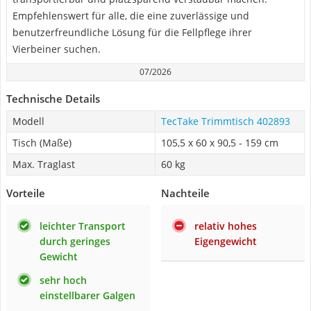
Empfehlenswert für alle, die eine zuverlässige und
benutzerfreundliche Lösung für die Fellpflege ihrer
Vierbeiner suchen.
07/2026
Technische Details
Modell
TecTake Trimmtisch 402893
Tisch (Maße)
105,5 x 60 x 90,5 - 159 cm
Max. Traglast
60 kg
Vorteile
Nachteile
leichter Transport
relativ hohes
durch geringes
Eigengewicht
Gewicht
sehr hoch
einstellbarer Galgen