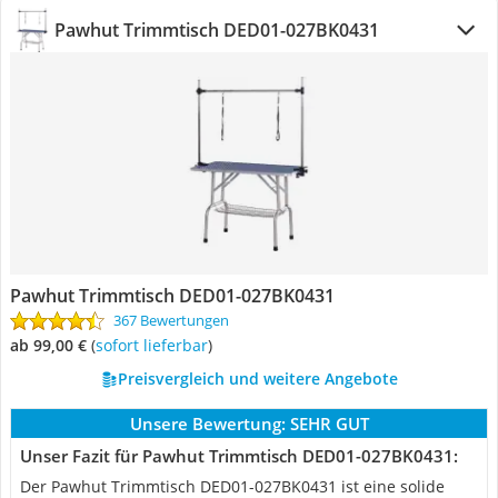
Pawhut Trimmtisch DED01-027BK0431
Pawhut Trimmtisch DED01-027BK0431
367 Bewertungen
ab 99,00 €
(
Sofort lieferbar
)
Preisvergleich und weitere Angebote
Unsere Bewertung:
SEHR GUT
Unser Fazit für Pawhut Trimmtisch DED01-027BK0431:
Der Pawhut Trimmtisch DED01-027BK0431 ist eine solide