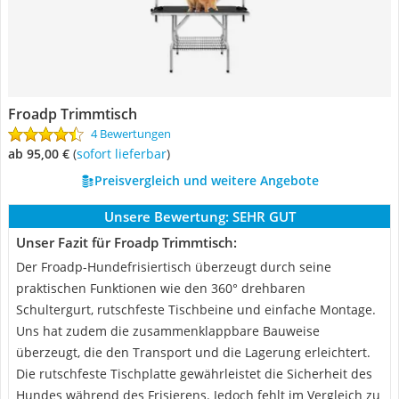
Froadp Trimmtisch
4 Bewertungen
ab 95,00 €
(
Sofort lieferbar
)
Preisvergleich und weitere Angebote
Unsere Bewertung:
SEHR GUT
Unser Fazit für Froadp Trimmtisch:
Der Froadp-Hundefrisiertisch überzeugt durch seine
praktischen Funktionen wie den 360° drehbaren
Schultergurt, rutschfeste Tischbeine und einfache Montage.
Uns hat zudem die zusammenklappbare Bauweise
überzeugt, die den Transport und die Lagerung erleichtert.
Die rutschfeste Tischplatte gewährleistet die Sicherheit des
Hundes während des Frisierens. Jedoch fehlt im Vergleich zu