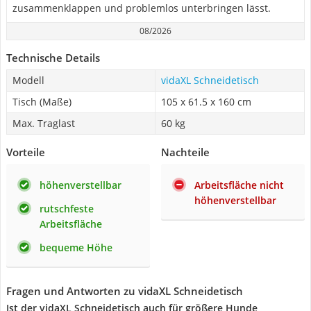
zusammenklappen und problemlos unterbringen lässt.
08/2026
Technische Details
Modell
vidaXL Schneidetisch
Tisch (Maße)
105 x 61.5 x 160 cm
Max. Traglast
60 kg
Vorteile
Nachteile
höhenverstellbar
Arbeitsfläche nicht
höhenverstellbar
rutschfeste
Arbeitsfläche
bequeme Höhe
Fragen und Antworten zu vidaXL Schneidetisch
Ist der vidaXL Schneidetisch auch für größere Hunde