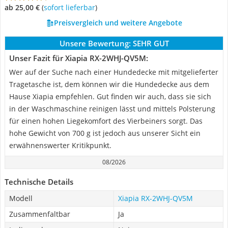
ab 25,00 €
(
Sofort lieferbar
)
Preisvergleich und weitere Angebote
Unsere Bewertung:
SEHR GUT
Unser Fazit für Xiapia RX-2WHJ-QV5M:
Wer auf der Suche nach einer Hundedecke mit mitgelieferter
Tragetasche ist, dem können wir die Hundedecke aus dem
Hause Xiapia empfehlen. Gut finden wir auch, dass sie sich
in der Waschmaschine reinigen lässt und mittels Polsterung
für einen hohen Liegekomfort des Vierbeiners sorgt. Das
hohe Gewicht von 700 g ist jedoch aus unserer Sicht ein
erwähnenswerter Kritikpunkt.
08/2026
Technische Details
Modell
Xiapia RX-2WHJ-QV5M
Zusammenfaltbar
Ja