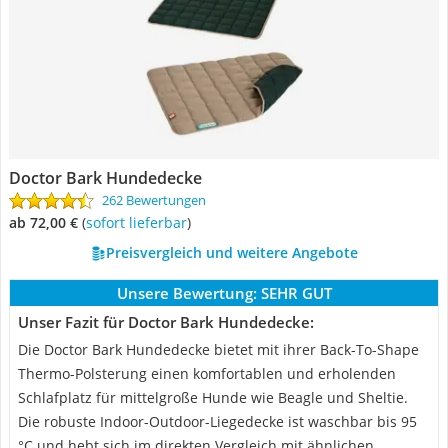
Doctor Bark Hundedecke
262 Bewertungen
ab 72,00 €
(
Sofort lieferbar
)
Preisvergleich und weitere Angebote
Unsere Bewertung:
SEHR GUT
Unser Fazit für Doctor Bark Hundedecke:
Die Doctor Bark Hundedecke bietet mit ihrer Back-To-Shape
Thermo-Polsterung einen komfortablen und erholenden
Schlafplatz für mittelgroße Hunde wie Beagle und Sheltie.
Die robuste Indoor-Outdoor-Liegedecke ist waschbar bis 95
°C und hebt sich im direkten Vergleich mit ähnlichen