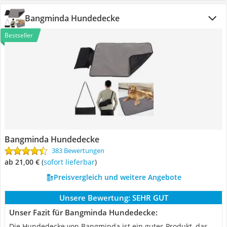
Bangminda Hundedecke
Bestseller
Bangminda Hundedecke
383 Bewertungen
ab 21,00 €
(
Sofort lieferbar
)
Preisvergleich und weitere Angebote
Unsere Bewertung:
SEHR GUT
Unser Fazit für Bangminda Hundedecke:
Die Hundedecke von Bangminda ist ein gutes Produkt, das