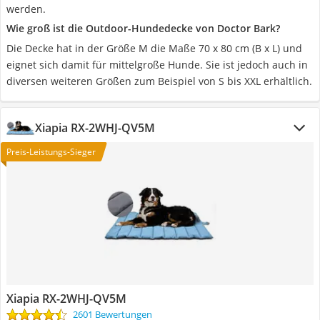
werden.
Wie groß ist die Outdoor-Hundedecke von Doctor Bark?
Die Decke hat in der Größe M die Maße 70 x 80 cm (B x L) und
eignet sich damit für mittelgroße Hunde. Sie ist jedoch auch in
diversen weiteren Größen zum Beispiel von S bis XXL erhältlich.
Xiapia RX-2WHJ-QV5M
Preis-Leistungs-Sieger
Xiapia RX-2WHJ-QV5M
2601 Bewertungen