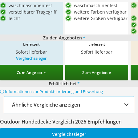
waschmaschinenfest
waschmaschinenfest
verstellbarer Tragegriff
weitere Farben verfügbar
leicht
weitere Größen verfügbar
Zu den Angeboten
*
Lieferzeit
Lieferzeit
Sofort lieferbar
Sofort lieferbar
Vergleichssieger
Zum Angebot »
Zum Angebot »
Erhältlich bei
*
ⓘ Informationen zur Produktsortierung und Bewertung
Ähnliche Vergleiche anzeigen
Outdoor Hundedecke Vergleich 2026 Empfehlungen
Vergleichssieger