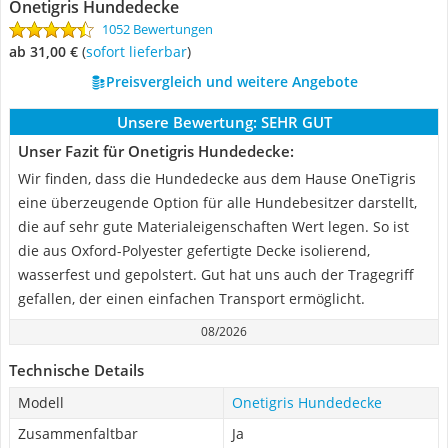
Onetigris Hundedecke
1052 Bewertungen
ab 31,00 €
(
Sofort lieferbar
)
Preisvergleich und weitere Angebote
Unsere Bewertung:
SEHR GUT
Unser Fazit für Onetigris Hundedecke:
Wir finden, dass die Hundedecke aus dem Hause OneTigris
eine überzeugende Option für alle Hundebesitzer darstellt,
die auf sehr gute Materialeigenschaften Wert legen. So ist
die aus Oxford-Polyester gefertigte Decke isolierend,
wasserfest und gepolstert. Gut hat uns auch der Tragegriff
gefallen, der einen einfachen Transport ermöglicht.
08/2026
Technische Details
Modell
Onetigris Hundedecke
Zusammenfaltbar
Ja