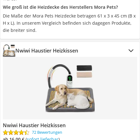
Wie groß ist die Heizdecke des Herstellers Mora Pets?
Die Maße der Mora Pets Heizdecke betragen 61 x 3 x 45 cm (B x
H x L). In unserem Vergleich befinden sich dagegen Produkte,
die breiter sind.
Nwiwi Haustier Heizkissen
Nwiwi Haustier Heizkissen
72 Bewertungen
ab 16,00 €
(
Sofort lieferbar
)