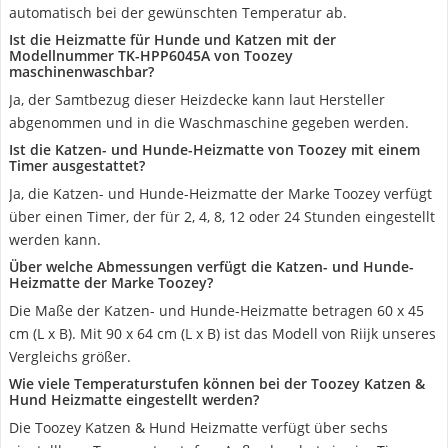
automatisch bei der gewünschten Temperatur ab.
Ist die Heizmatte für Hunde und Katzen mit der
Modellnummer TK-HPP6045A von Toozey
maschinenwaschbar?
Ja, der Samtbezug dieser Heizdecke kann laut Hersteller
abgenommen und in die Waschmaschine gegeben werden.
Ist die Katzen- und Hunde-Heizmatte von Toozey mit einem
Timer ausgestattet?
Ja, die Katzen- und Hunde-Heizmatte der Marke Toozey verfügt
über einen Timer, der für 2, 4, 8, 12 oder 24 Stunden eingestellt
werden kann.
Über welche Abmessungen verfügt die Katzen- und Hunde-
Heizmatte der Marke Toozey?
Die Maße der Katzen- und Hunde-Heizmatte betragen 60 x 45
cm (L x B). Mit 90 x 64 cm (L x B) ist das Modell von Riijk unseres
Vergleichs größer.
Wie viele Temperaturstufen können bei der Toozey Katzen &
Hund Heizmatte eingestellt werden?
Die Toozey Katzen & Hund Heizmatte verfügt über sechs