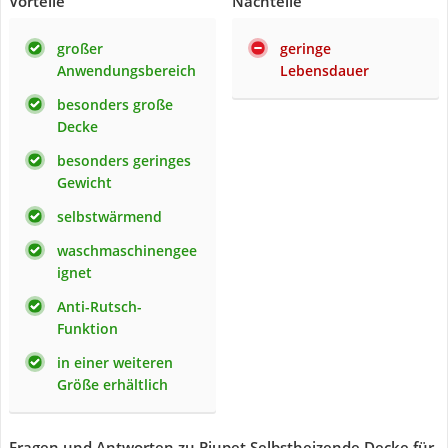
Vorteile
Nachteile
großer
geringe
Anwendungsbereich
Lebensdauer
besonders große
Decke
besonders geringes
Gewicht
selbstwärmend
waschmaschinengee
ignet
Anti-Rutsch-
Funktion
in einer weiteren
Größe erhältlich
Fragen und Antworten zu Piupet Selbstheizende Decke für