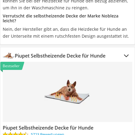
können Sie bei der Heizdecke für Hunde den Bezug abziehen,
um ihn in der Waschmaschine zu reingen.
Verrutscht die selbstheizende Decke der Marke Nobleza
leicht?
Nein, der Hersteller gibt an, dass die Heizdecke für Hunde an
der Unterseite mit einem rutschfesten Design ausgestattet ist.
Piupet Selbstheizende Decke für Hunde
Bestseller
Piupet Selbstheizende Decke für Hunde
5723 Bewertungen