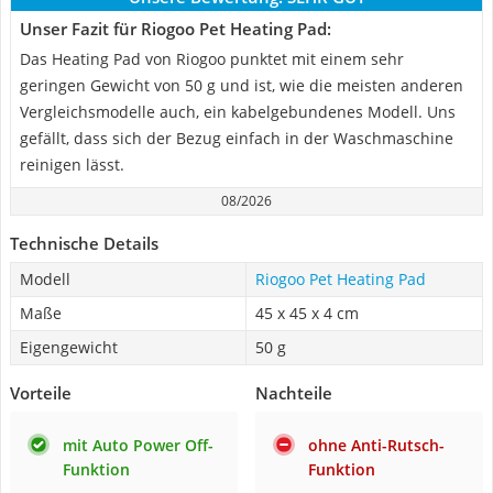
Unser Fazit für Riogoo Pet Heating Pad:
Das Heating Pad von Riogoo punktet mit einem sehr
geringen Gewicht von 50 g und ist, wie die meisten anderen
Vergleichsmodelle auch, ein kabelgebundenes Modell. Uns
gefällt, dass sich der Bezug einfach in der Waschmaschine
reinigen lässt.
08/2026
Technische Details
Modell
Riogoo Pet Heating Pad
Maße
45 x 45 x 4 cm
Eigengewicht
50 g
Vorteile
Nachteile
mit Auto Power Off-
ohne Anti-Rutsch-
Funktion
Funktion