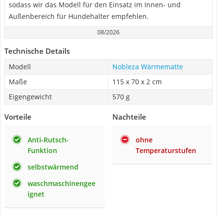
sodass wir das Modell für den Einsatz im Innen- und
Außenbereich für Hundehalter empfehlen.
08/2026
Technische Details
Modell
Nobleza Wärmematte
Maße
115 x 70 x 2 cm
Eigengewicht
570 g
Vorteile
Nachteile
Anti-Rutsch-
ohne
Funktion
Temperaturstufen
selbstwärmend
waschmaschinengee
ignet