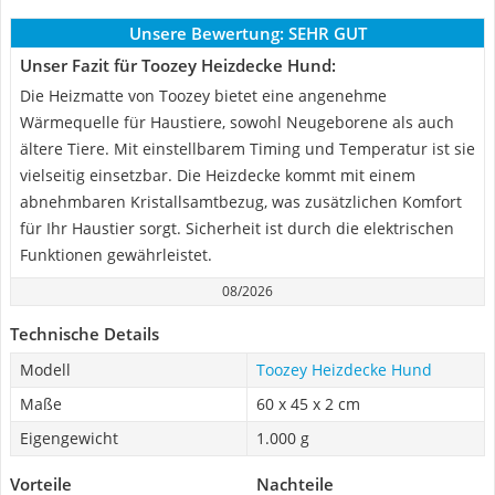
Unsere Bewertung:
SEHR GUT
Unser Fazit für Toozey Heizdecke Hund:
Die Heizmatte von Toozey bietet eine angenehme
Wärmequelle für Haustiere, sowohl Neugeborene als auch
ältere Tiere. Mit einstellbarem Timing und Temperatur ist sie
vielseitig einsetzbar. Die Heizdecke kommt mit einem
abnehmbaren Kristallsamtbezug, was zusätzlichen Komfort
für Ihr Haustier sorgt. Sicherheit ist durch die elektrischen
Funktionen gewährleistet.
08/2026
Technische Details
Modell
Toozey Heizdecke Hund
Maße
60 x 45 x 2 cm
Eigengewicht
1.000 g
Vorteile
Nachteile