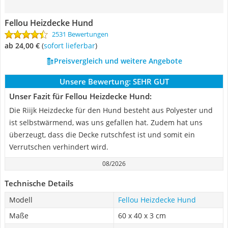
Fellou Heizdecke Hund
2531 Bewertungen
ab 24,00 €
(
Sofort lieferbar
)
Preisvergleich und weitere Angebote
Unsere Bewertung:
SEHR GUT
Unser Fazit für Fellou Heizdecke Hund:
Die Riijk Heizdecke für den Hund besteht aus Polyester und
ist selbstwärmend, was uns gefallen hat. Zudem hat uns
überzeugt, dass die Decke rutschfest ist und somit ein
Verrutschen verhindert wird.
08/2026
Technische Details
Modell
Fellou Heizdecke Hund
Maße
60 x 40 x 3 cm