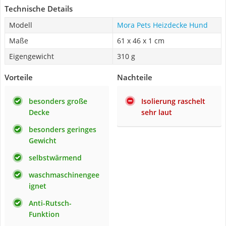
Technische Details
Modell
Mora Pets Heizdecke Hund
Maße
61 x 46 x 1 cm
Eigengewicht
310 g
Vorteile
Nachteile
besonders große
Isolierung raschelt
Decke
sehr laut
besonders geringes
Gewicht
selbstwärmend
waschmaschinengee
ignet
Anti-Rutsch-
Funktion