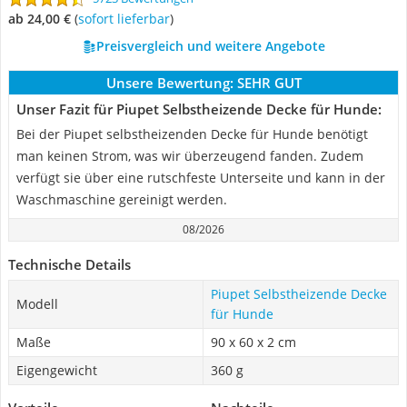
ab 24,00 €
(
Sofort lieferbar
)
Preisvergleich und weitere Angebote
Unsere Bewertung:
SEHR GUT
Unser Fazit für Piupet Selbstheizende Decke für Hunde:
Bei der Piupet selbstheizenden Decke für Hunde benötigt
man keinen Strom, was wir überzeugend fanden. Zudem
verfügt sie über eine rutschfeste Unterseite und kann in der
Waschmaschine gereinigt werden.
08/2026
Technische Details
Piupet Selbstheizende Decke
Modell
für Hunde
Maße
90 x 60 x 2 cm
Eigengewicht
360 g