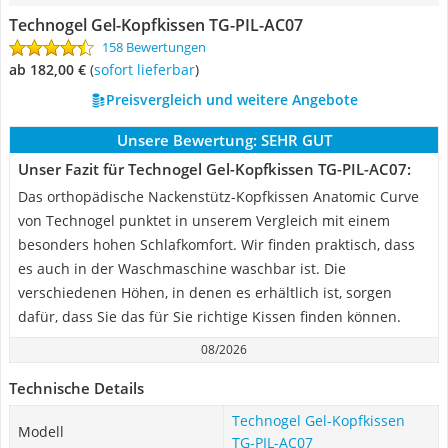
Technogel Gel-Kopfkissen TG-PIL-AC07
158 Bewertungen
ab 182,00 €
(
Sofort lieferbar
)
Preisvergleich und weitere Angebote
Unsere Bewertung:
SEHR GUT
Unser Fazit für Technogel Gel-Kopfkissen TG-PIL-AC07:
Das orthopädische Nackenstütz-Kopfkissen Anatomic Curve
von Technogel punktet in unserem Vergleich mit einem
besonders hohen Schlafkomfort. Wir finden praktisch, dass
es auch in der Waschmaschine waschbar ist. Die
verschiedenen Höhen, in denen es erhältlich ist, sorgen
dafür, dass Sie das für Sie richtige Kissen finden können.
08/2026
Technische Details
Technogel Gel-Kopfkissen
Modell
TG-PIL-AC07