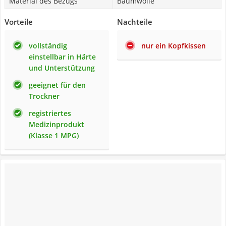
Material des Bezugs
Baumwolle
Vorteile
Nachteile
vollständig
nur ein Kopfkissen
einstellbar in Härte
und Unterstützung
geeignet für den
Trockner
registriertes
Medizinprodukt
(Klasse 1 MPG)