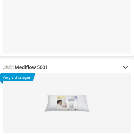
Mediflow 5001
Vergleichssieger