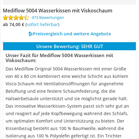
Mediflow 5004 Wasserkissen mit Viskoschaum
473 Bewertungen
ab 74,00 €
(
Sofort lieferbar
)
Preisvergleich und weitere Angebote
Unsere Bewertung:
SEHR GUT
Unser Fazit für Mediflow 5004 Wasserkissen mit
Viskoschaum:
Das Mediflow Original 5004 Wasserkissen mit einer Größe
von 40 x 80 cm kombiniert eine weiche Schicht aus kühlem
Visco-Schaum mit Ventilationsöffnungen für angenehme
Belüftung und eine festere Schaumfederung, die die
Halswirbelsäule unterstützt und sie möglichst gerade hält.
Das innovative Wasserkissen-System passt sich sehr gut an
und reagiert auf jede Kopfbewegung während des Schlafs,
um optimalen Komfort und Unterstützung zu bieten. Der
Kissenbezug besteht aus 100 % Baumwolle, während die
Isolierung aus 100 % Polyolefin gefertigt ist. Ein Trichter