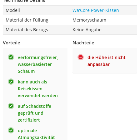
Technische Details
Modell
Wa'Core Power-Kissen
Material der Füllung
Memoryschaum
Material des Bezugs
Keine Angabe
Vorteile
Nachteile
verformungsfreier,
die Höhe ist nicht
wasserbasierter
anpassbar
Schaum
kann auch als
Reisekissen
verwendet werden
auf Schadstoffe
geprüft und
zertifiziert
optimale
Atmungsaktivität