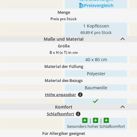
Preis­vergleich
Menge
Preis pro Stück
1 Kopfkissen
69,89 € pro Stück
Maße und Material
Größe
B x H (x T) in cm
40 x 80 cm
Material der Füllung
Polyester
Material des Bezugs
Baumwolle
Höhe anpassbar
Komfort
Schlafkomfort
besonders hoher Schlafkomfort
Für Allergiker geeignet