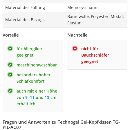
Material der Füllung
Memoryschaum
Baumwolle, Polyester, Modal,
Material des Bezugs
Elastan
Vorteile
Nachteile
für Allergiker
nicht für
geeignet
Bauchschläfer
geeignet
maschinenwaschbar
besonders hoher
Schlafkomfort
auch mit einer Höhe
von
9
,
11
und
13
cm
erhältlich
Fragen und Antworten zu Technogel Gel-Kopfkissen TG-
PIL-AC07