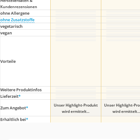
Herstellerdaten &
Kundenrezensionen
ohne Allergene
ohne Zusatzstoffe
vegetarisch
vegan
Vorteile
Weitere Produktinfos
Lieferzeit
*
Unser Highlight-Produkt
Unser Highlight-Pr
Zum Angebot
*
wird ermittelt...
wird ermittelt...
Erhältlich bei
*