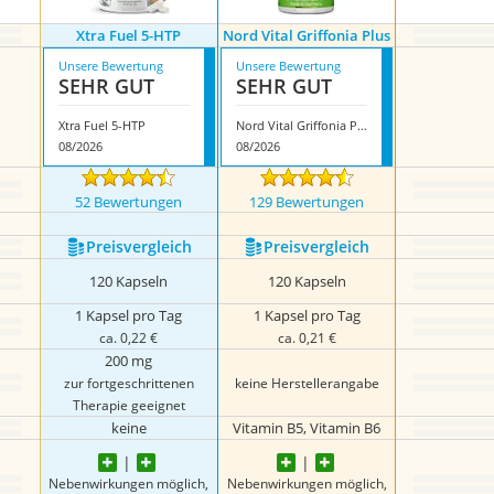
Xtra Fuel 5-HTP
Nord Vital Griffonia Plus
Unsere Bewertung
Unsere Bewertung
SEHR GUT
SEHR GUT
Xtra Fuel 5-HTP
Nord Vital Griffonia Plus
08/2026
08/2026
52 Bewertungen
129 Bewertungen
Preis­vergleich
Preis­vergleich
120 Kapseln
120 Kapseln
1 Kapsel pro Tag
1 Kapsel pro Tag
ca. 0,22 €
ca. 0,21 €
200 mg
zur fortgeschrittenen
keine Herstellerangabe
Therapie geeignet
keine
Vitamin B5, Vitamin B6
Nebenwirkungen möglich,
Nebenwirkungen möglich,