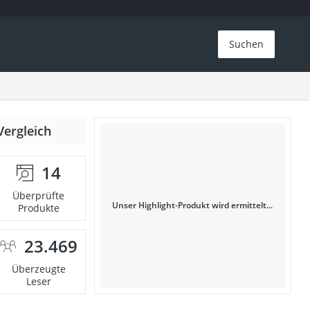
Suchen
Vergleich
14
Überprüfte
Unser Highlight-Produkt wird ermittelt...
Produkte
23.469
Überzeugte
Leser