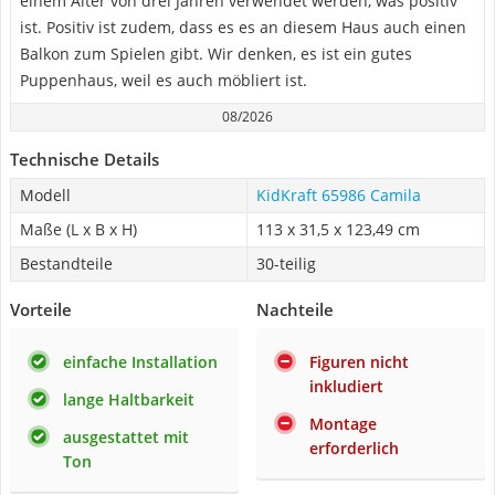
einem Alter von drei Jahren verwendet werden, was positiv
ist. Positiv ist zudem, dass es es an diesem Haus auch einen
Balkon zum Spielen gibt. Wir denken, es ist ein gutes
Puppenhaus, weil es auch möbliert ist.
08/2026
Technische Details
Modell
KidKraft 65986 Camila
Maße (L x B x H)
113 x 31,5 x 123,49 cm
Bestandteile
30-teilig
Vorteile
Nachteile
einfache Installation
Figuren nicht
inkludiert
lange Haltbarkeit
Montage
ausgestattet mit
erforderlich
Ton