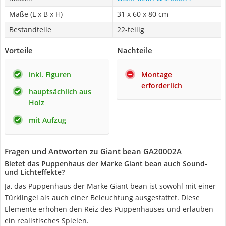
Maße (L x B x H)
31 x 60 x 80 cm
Bestandteile
22-teilig
Vorteile
Nachteile
inkl. Figuren
Montage
erforderlich
hauptsächlich aus
Holz
mit Aufzug
Fragen und Antworten zu Giant bean GA20002A
Bietet das Puppenhaus der Marke Giant bean auch Sound-
und Lichteffekte?
Ja, das Puppenhaus der Marke Giant bean ist sowohl mit einer
Türklingel als auch einer Beleuchtung ausgestattet. Diese
Elemente erhöhen den Reiz des Puppenhauses und erlauben
ein realistisches Spielen.