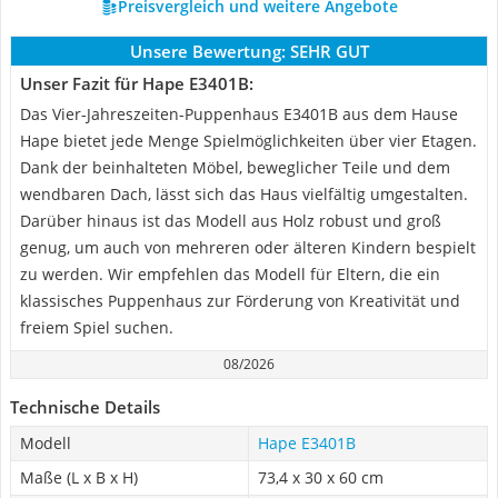
Preisvergleich und weitere Angebote
Unsere Bewertung:
SEHR GUT
Unser Fazit für Hape ‎E3401B:
Das Vier-Jahreszeiten-Puppenhaus E3401B aus dem Hause
Hape bietet jede Menge Spielmöglichkeiten über vier Etagen.
Dank der beinhalteten Möbel, beweglicher Teile und dem
wendbaren Dach, lässt sich das Haus vielfältig umgestalten.
Darüber hinaus ist das Modell aus Holz robust und groß
genug, um auch von mehreren oder älteren Kindern bespielt
zu werden. Wir empfehlen das Modell für Eltern, die ein
klassisches Puppenhaus zur Förderung von Kreativität und
freiem Spiel suchen.
08/2026
Technische Details
Modell
Hape ‎E3401B
Maße (L x B x H)
73,4 x 30 x 60 cm