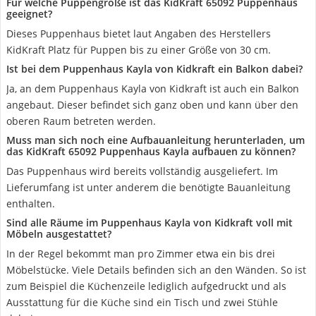
Für welche Puppengröße ist das KidKraft 65092 Puppenhaus
geeignet?
Dieses Puppenhaus bietet laut Angaben des Herstellers
KidKraft Platz für Puppen bis zu einer Größe von 30 cm.
Ist bei dem Puppenhaus Kayla von Kidkraft ein Balkon dabei?
Ja, an dem Puppenhaus Kayla von Kidkraft ist auch ein Balkon
angebaut. Dieser befindet sich ganz oben und kann über den
oberen Raum betreten werden.
Muss man sich noch eine Aufbauanleitung herunterladen, um
das KidKraft 65092 Puppenhaus Kayla aufbauen zu können?
Das Puppenhaus wird bereits vollständig ausgeliefert. Im
Lieferumfang ist unter anderem die benötigte Bauanleitung
enthalten.
Sind alle Räume im Puppenhaus Kayla von Kidkraft voll mit
Möbeln ausgestattet?
In der Regel bekommt man pro Zimmer etwa ein bis drei
Möbelstücke. Viele Details befinden sich an den Wänden. So ist
zum Beispiel die Küchenzeile lediglich aufgedruckt und als
Ausstattung für die Küche sind ein Tisch und zwei Stühle