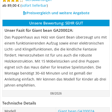
ab 89,00 €
(
Sofort lieferbar
)
Preisvergleich und weitere Angebote
Unsere Bewertung:
SEHR GUT
Unser Fazit für Giant bean GA20002A:
Das Puppenhaus aus Holz von Giant Bean überzeugt uns mit
einem funktionierenden Aufzug sowie einer elektronischen
Licht- und Klingelfunktionen, die die kindliche Fantasie
fördert. Hervorzuheben ist für uns auch die robuste
Holzkonstruktion. Mit 15 Möbelstücken und drei Puppen
eignet sich das Haus daher für kreative Spielstunden. Die
Montage benötigt 30–60 Minuten und ist gemäß der
Anleitung einfach. Wir können das Modell für Kinder ab drei
Jahren empfehlen.
08/2026
Technische Details
Modell
Giant bean GA20002A