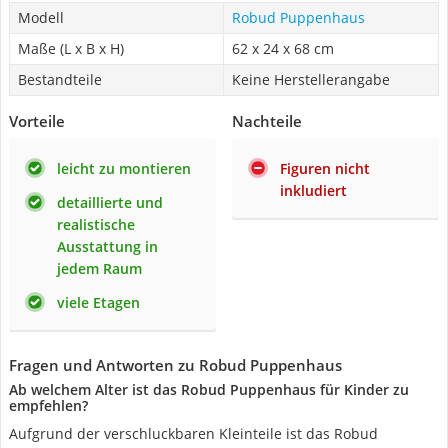
Modell
Robud Puppenhaus
Maße (L x B x H)
62 x 24 x 68 cm
Bestandteile
Keine Herstellerangabe
Vorteile
Nachteile
leicht zu montieren
Figuren nicht
inkludiert
detaillierte und
realistische
Ausstattung in
jedem Raum
viele Etagen
Fragen und Antworten zu Robud Puppenhaus
Ab welchem Alter ist das Robud Puppenhaus für Kinder zu
empfehlen?
Aufgrund der verschluckbaren Kleinteile ist das Robud