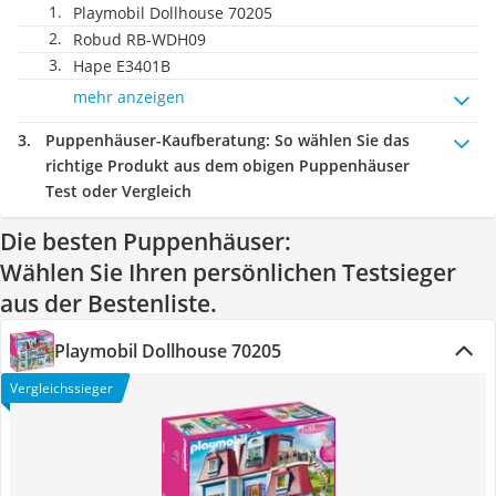
Playmobil Dollhouse 70205
Robud ‎RB-WDH09
Hape ‎E3401B
mehr anzeigen
Puppenhäuser-Kaufberatung
: So wählen Sie das
richtige Produkt aus dem obigen Puppenhäuser
Test oder Vergleich
Die besten Puppenhäuser:
Wählen Sie Ihren persönlichen Testsieger
aus der Bestenliste.
Playmobil Dollhouse 70205
Vergleichssieger