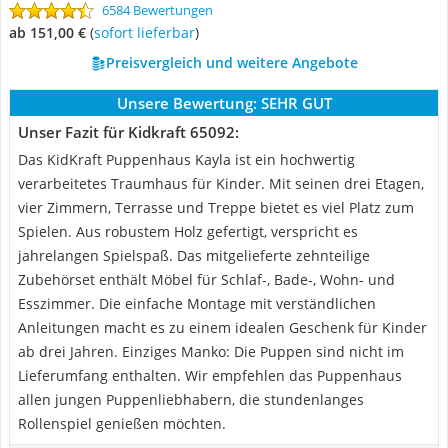
6584 Bewertungen
ab 151,00 €
(
Sofort lieferbar
)
Preisvergleich und weitere Angebote
Unsere Bewertung:
SEHR GUT
Unser Fazit für Kidkraft 65092:
Das KidKraft Puppenhaus Kayla ist ein hochwertig
verarbeitetes Traumhaus für Kinder. Mit seinen drei Etagen,
vier Zimmern, Terrasse und Treppe bietet es viel Platz zum
Spielen. Aus robustem Holz gefertigt, verspricht es
jahrelangen Spielspaß. Das mitgelieferte zehnteilige
Zubehörset enthält Möbel für Schlaf-, Bade-, Wohn- und
Esszimmer. Die einfache Montage mit verständlichen
Anleitungen macht es zu einem idealen Geschenk für Kinder
ab drei Jahren. Einziges Manko: Die Puppen sind nicht im
Lieferumfang enthalten. Wir empfehlen das Puppenhaus
allen jungen Puppenliebhabern, die stundenlanges
Rollenspiel genießen möchten.