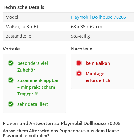
Technische Details
Modell
Playmobil Dollhouse 70205
Maße (L x B x H)
68 x 36 x 62 cm
Bestandteile
589-teilig
Vorteile
Nachteile
besonders viel
kein Balkon
Zubehör
Montage
zusammenklappbar
erforderlich
– mir praktischem
Tragegriff
sehr detailliert
Fragen und Antworten zu Playmobil Dollhouse 70205
Ab welchem Alter wird das Puppenhaus aus dem Hause
Playmobil empfohlen?