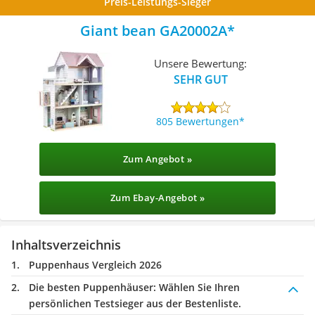
Preis-Leistungs-Sieger
Giant bean GA20002A
Unsere Bewertung:
SEHR GUT
805 Bewertungen
Zum Angebot »
Zum Ebay-Angebot »
Inhaltsverzeichnis
Puppenhaus Vergleich 2026
Die besten Puppenhäuser:
Wählen Sie Ihren
persönlichen Testsieger aus der Bestenliste.