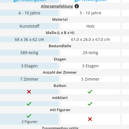
Altersempfehlung
4 - 10 Jahre
3 - 10 Jahre
Material
Kunststoff
Holz
Maße (L x B x H)
68 x 36 x 62 cm
61,0 x 26,0 x 67,0 cm
Bestandteile
589-teilig
29-teilig
Etagen
3 Etagen
3 Etagen
Anzahl der Zimmer
7 Zimmer
5 Zimmer
Balkon
möbliert
mit Figuren
2 Figuren
Zusammenbau nötig