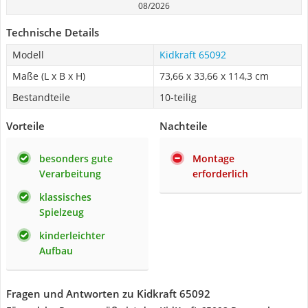
08/2026
Technische Details
Modell
Kidkraft 65092
Maße (L x B x H)
‎73,66 x 33,66 x 114,3 cm
Bestandteile
10-teilig
Vorteile
Nachteile
besonders gute
Montage
Verarbeitung
erforderlich
klassisches
Spielzeug
kinderleichter
Aufbau
Fragen und Antworten zu Kidkraft 65092