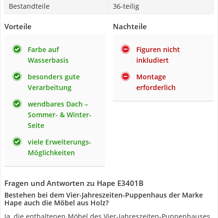
Bestandteile
36-teilig
Vorteile
Nachteile
Farbe auf
Figuren nicht
Wasserbasis
inkludiert
besonders gute
Montage
Verarbeitung
erforderlich
wendbares Dach –
Sommer- & Winter-
Seite
viele Erweiterungs-
Möglichkeiten
Fragen und Antworten zu Hape ‎E3401B
Bestehen bei dem Vier-Jahreszeiten-Puppenhaus der Marke
Hape auch die Möbel aus Holz?
Ja, die enthaltenen Möbel des Vier-Jahreszeiten-Puppenhauses