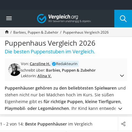
Die beliebtesten Vergleiche nach Kategorie
Vergleich
Kind & Baby
Babyphone mit 2 Kameras
Barbies, Puppen & Zubehör
Puppenhaus Vergleich 2026
Walkie-Talkie Kinder
Kindermatratzen
Puppenhaus Vergleich 2026
Babywippe
Die besten Puppenstuben im Vergleich.
Rollschuhe für Kinder
Tischkicker
Von:
Caroline H.
Redakteurin
Laufrad
schreibt über:
Barbies, Puppen & Zubehör
Kinderschubkarre
Lektorin:
Alina V.
Babyschlafsack
Kinderuhr
Puppenhäuser gehören zu den beliebtesten Spielwaren
und
Babyphone
stehen nicht nur bei Mädchen hoch im Kurs. Sie süßen
Treppenschutzgitter
Eigenheime gibt es
für richtige Puppen, kleine Tierfiguren,
Kindersitz ab 4 Jahren
Playmobil- oder Legomännchen
. Ihr Kind kann entweder ein
Kinderroller 3 Räder
gemütliches zu Hause oder eine ganz eigene Abenteuerwelt
Ferngesteuertes Auto
schaffen.
Hierbei hat jedes Kind eigene Vorstellungen und
1 - 2 von 14:
Beste Puppenhäuser
im Vergleich
Kindersitz 15–36 kg
Bedürfnisse.
In unserem Puppenhaus-Vergleich finden Sie