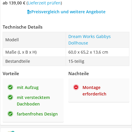
ab 139,00 €
(
Lieferzeit prüfen
)
Preisvergleich und weitere Angebote
Technische Details
Dream Works Gabbys
Modell
Dollhouse
Maße (L x B x H)
60,0 x 65,2 x 13,6 cm
Bestandteile
15-teilig
Vorteile
Nachteile
mit Aufzug
Montage
erforderlich
mit verstecktem
Dachboden
farbenfrohes Design