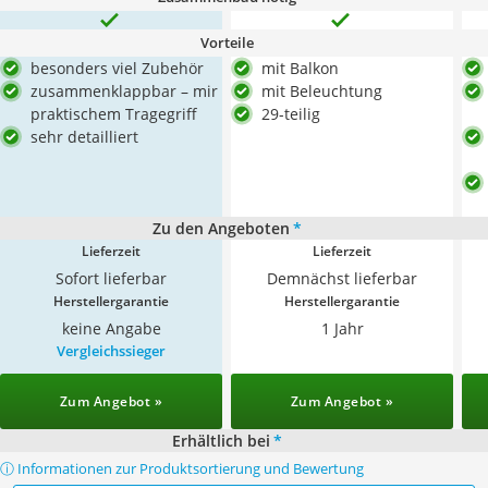
Vorteile
besonders viel Zubehör
mit Balkon
zusammenklappbar – mir
mit Beleuchtung
praktischem Tragegriff
29-teilig
sehr detailliert
Zu den Angeboten
*
Lieferzeit
Lieferzeit
Sofort lieferbar
Demnächst lieferbar
Herstellergarantie
Herstellergarantie
keine Angabe
1 Jahr
Vergleichssieger
Zum Angebot »
Zum Angebot »
Erhältlich bei
*
ⓘ Informationen zur Produktsortierung und Bewertung