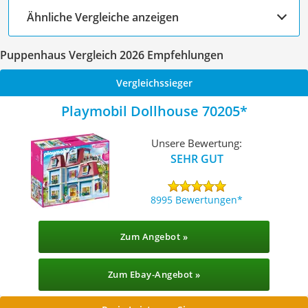
Ähnliche Vergleiche anzeigen
Puppenhaus Vergleich 2026 Empfehlungen
Vergleichssieger
Playmobil Dollhouse 70205
Unsere Bewertung:
SEHR GUT
8995 Bewertungen
Zum Angebot »
Zum Ebay-Angebot »