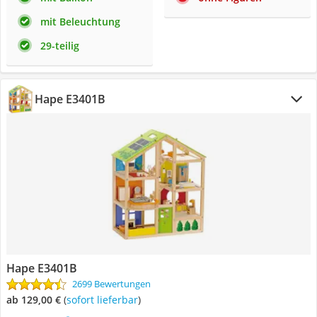
mit Beleuchtung
29-teilig
Hape ‎E3401B
Hape ‎E3401B
2699 Bewertungen
ab 129,00 €
(
Sofort lieferbar
)