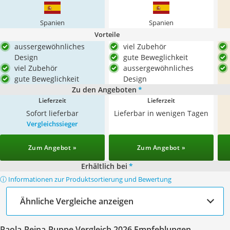
Spanien
Spanien
Vorteile
aussergewöhnliches
viel Zubehör
Design
gute Beweglichkeit
viel Zubehör
aussergewöhnliches
gute Beweglichkeit
Design
Zu den Angeboten
*
Lieferzeit
Lieferzeit
Sofort lieferbar
Lieferbar in wenigen Tagen
Vergleichssieger
Zum Angebot »
Zum Angebot »
Erhältlich bei
*
ⓘ Informationen zur Produktsortierung und Bewertung
Ähnliche Vergleiche anzeigen
Paola-Reina-Puppe Vergleich 2026 Empfehlungen