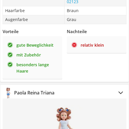
02123
Haarfarbe
Braun
Augenfarbe
Grau
Vorteile
Nachteile
gute Beweglichkeit
relativ klein
mit Zubehör
besonders lange
Haare
Paola Reina Triana