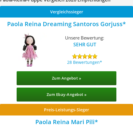
Vergleichssieger
Paola Reina Dreaming Santoros Gorjuss
Unsere Bewertung:
SEHR GUT
28 Bewertungen
Zum Angebot »
Zum Ebay-Angebot »
Preis-Leistungs-Sieger
Paola Reina Mari Pili