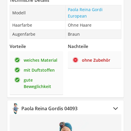
Technische Details
Paola Reina Gordi
Modell
European
Haarfarbe
Ohne Haare
Augenfarbe
Braun
Vorteile
Nachteile
weiches Material
ohne Zubehör
mit Duftstoffen
gute
Beweglichkeit
Paola Reina Gordis 04093