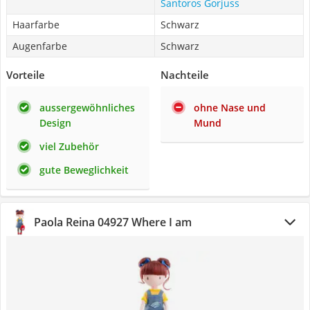
Santoros Gorjuss
Haarfarbe
Schwarz
Augenfarbe
Schwarz
Vorteile
Nachteile
aussergewöhnliches
ohne Nase und
Design
Mund
viel Zubehör
gute Beweglichkeit
Paola Reina 04927 Where I am