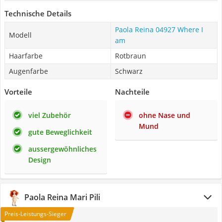
Technische Details
Paola Reina 04927 Where I
Modell
am
Haarfarbe
Rotbraun
Augenfarbe
Schwarz
Vorteile
Nachteile
viel Zubehör
ohne Nase und
Mund
gute Beweglichkeit
aussergewöhnliches
Design
Paola Reina Mari Pili
Preis-Leistungs-Sieger