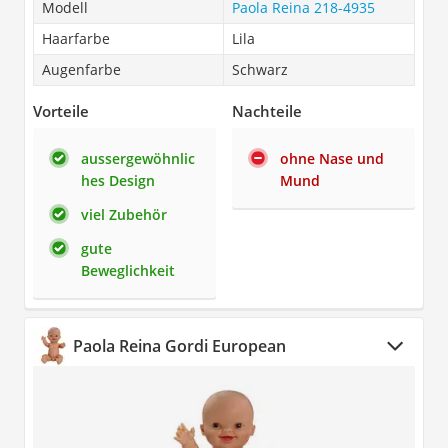
Modell
Paola Reina 218-4935
Haarfarbe
Lila
Augenfarbe
Schwarz
Vorteile
Nachteile
aussergewöhnlic
ohne Nase und
hes Design
Mund
viel Zubehör
gute
Beweglichkeit
Paola Reina Gordi European