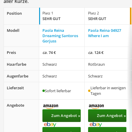
aller Kürze.
Position
Platz 1
Platz 2
SEHR GUT
SEHR GUT
Modell
Paola Reina
Paola Reina 04927
Dreaming Santoros
Where I am
Gorjuss
Preis
ca.
74 €
ca.
124 €
Haarfarbe
Schwarz
Rotbraun
Augenfarbe
Schwarz
Schwarz
Lieferzeit
Lieferbar in wenigen
Sofort lieferbar
Tagen
Angebote
Zum Angebot »
Zum Angebot »