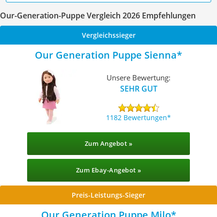
Our-Generation-Puppe Vergleich 2026 Empfehlungen
Vergleichssieger
Our Generation Puppe Sienna
Unsere Bewertung:
SEHR GUT
1182 Bewertungen
Zum Angebot »
Zum Ebay-Angebot »
Preis-Leistungs-Sieger
Our Generation Puppe Milo