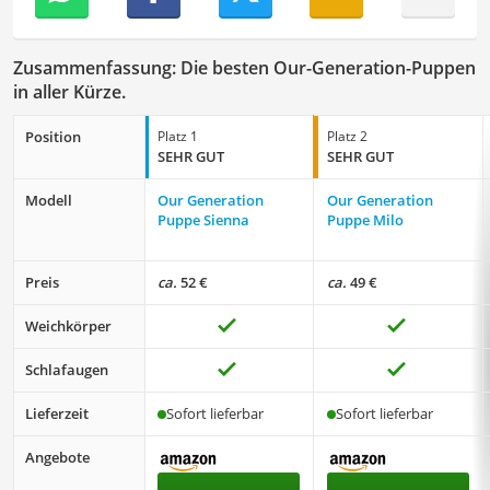
Zusammenfassung: Die besten Our-Generation-Puppen
in aller Kürze.
Position
Platz 1
Platz 2
SEHR GUT
SEHR GUT
Modell
Our Generation
Our Generation
Puppe Sienna
Puppe Milo
Preis
ca.
52 €
ca.
49 €
Weichkörper
Schlafaugen
Lieferzeit
Sofort lieferbar
Sofort lieferbar
Angebote