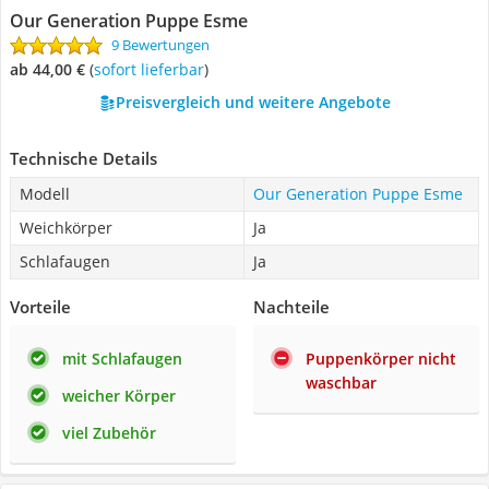
Our Generation Puppe Esme
9 Bewertungen
ab 44,00 €
(
Sofort lieferbar
)
Preisvergleich und weitere Angebote
Technische Details
Modell
Our Generation Puppe Esme
Weichkörper
Ja
Schlafaugen
Ja
Vorteile
Nachteile
mit Schlafaugen
Puppenkörper nicht
waschbar
weicher Körper
viel Zubehör