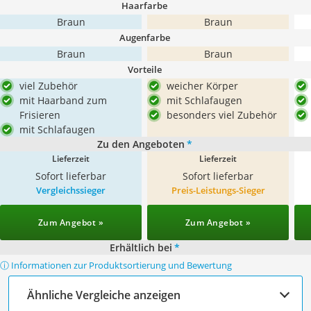
Haarfarbe
Braun
Braun
Augenfarbe
Braun
Braun
Vorteile
viel Zubehör
weicher Körper
mit Haarband zum
mit Schlafaugen
Frisieren
besonders viel Zubehör
mit Schlafaugen
Zu den Angeboten
*
Lieferzeit
Lieferzeit
Sofort lieferbar
Sofort lieferbar
Vergleichssieger
Preis-Leistungs-Sieger
Zum Angebot »
Zum Angebot »
Erhältlich bei
*
ⓘ Informationen zur Produktsortierung und Bewertung
Ähnliche Vergleiche anzeigen