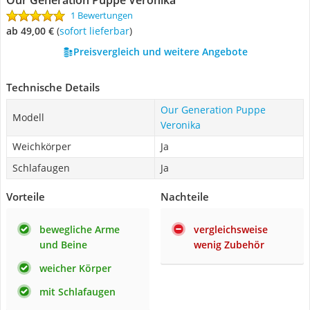
Our Generation Puppe Veronika
1 Bewertungen
ab 49,00 €
(
Sofort lieferbar
)
Preisvergleich und weitere Angebote
Technische Details
Our Generation Puppe
Modell
Veronika
Weichkörper
Ja
Schlafaugen
Ja
Vorteile
Nachteile
bewegliche Arme
vergleichsweise
und Beine
wenig Zubehör
weicher Körper
mit Schlafaugen