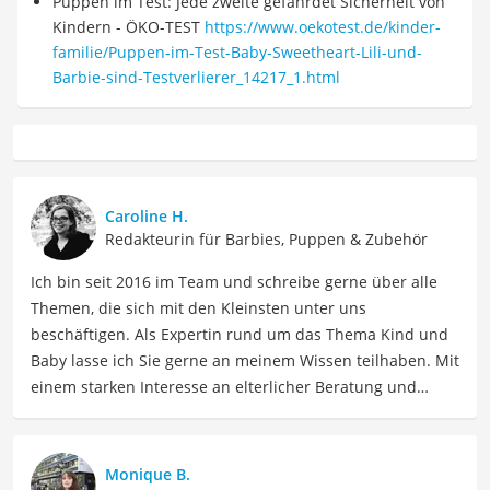
Puppen im Test: Jede zweite gefährdet Sicherheit von
Kindern - ÖKO-TEST
https://www.oekotest.de/kinder-
familie/Puppen-im-Test-Baby-Sweetheart-Lili-und-
Barbie-sind-Testverlierer_14217_1.html
Caroline H.
Redakteurin für Barbies, Puppen & Zubehör
Ich bin seit 2016 im Team und schreibe gerne über alle
Themen, die sich mit den Kleinsten unter uns
beschäftigen. Als Expertin rund um das Thema Kind und
Baby lasse ich Sie gerne an meinem Wissen teilhaben. Mit
einem starken Interesse an elterlicher Beratung und
Erziehung biete ich so informative wie auch einfühlsame
Texte für Eltern sowie Betreuer. Meine Beiträge
behandeln Themen wie Kindergesundheit, Ernährung,
Monique B.