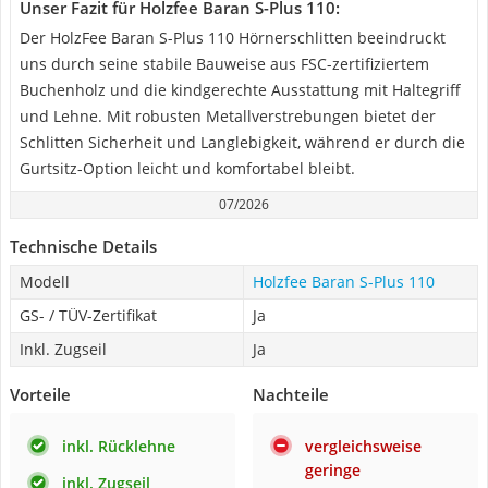
Unser Fazit für Holzfee Baran S-Plus 110:
Der HolzFee Baran S-Plus 110 Hörnerschlitten beeindruckt
uns durch seine stabile Bauweise aus FSC-zertifiziertem
Buchenholz und die kindgerechte Ausstattung mit Haltegriff
und Lehne. Mit robusten Metallverstrebungen bietet der
Schlitten Sicherheit und Langlebigkeit, während er durch die
Gurtsitz-Option leicht und komfortabel bleibt.
07/2026
Technische Details
Modell
Holzfee Baran S-Plus 110
GS- / TÜV-Zertifikat
Ja
Inkl. Zugseil
Ja
Vorteile
Nachteile
inkl. Rücklehne
vergleichsweise
geringe
inkl. Zugseil