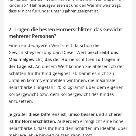
Kinder ab 14 Jahre ausgewiesen ist und den Warnhinweis trägt,
dass er nicht für Kinder unter 3 Jahren geeignet ist.
2. Tragen die besten Hörnerschlitten das Gewicht
mehrerer Personen?
Einen eindeutigeren Wert stellt da schon die
Gewichtsbegrenzung dar. Dieser Wert
beschreibt das
Maximalgewicht, das der Hörnerschlitten zu tragen in
der Lage ist.
An diesem Wert können Sie ablesen, ob der
Schlitten für Ihr Kind geeignet ist. Damit es nicht zu
Unfällen kommt, empfehlen wir Ihnen, die maximale
Belastbarkeit ungefähr 20 Kilogramm über dem eigenen
Körpergewicht bzw. dem Körpergewicht des Kindes
anzusetzen.
Je größer diese Differenz ist, umso besser und sicherer
ist Ihr Hörnerschlitten.
Außerdem ermöglicht eine hohe
Belastbarkeit, dass Ihr Kind den Schlitten im Idealfall über
mehrere Jahre hinweg nutzen kann, trotz