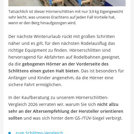
Tatsächlich ist dieser Hörnerschlitten mit nur 3,9 kg Eigengewicht
sehr leicht, was unseres Erachtens auf jeden Fall Vorteile hat,
wenn er den Berg hinaufgezogen wird.
Der nächste Winterurlaub rückt mit großen Schritten
näher und es gilt, für den nächsten Rodelausflug das
richtige Equipment zu finden. Hörnerschlitten sind
hervorragend für Abfahrten auf Rodelbahnen geeignet,
da die
gebogenen Hörner an der Vorderseite des
Schlittens einen guten Halt bieten
. Das ist besonders für
Anfänger und Kinder angenehm, da die Hörner eine
sichere Fahrt ermöglichen.
In der Kaufberatung zu unserem Hörnerschlitten-
Vergleich 2026 verraten wir, warum Sie sich
nicht allzu
sehr an der Altersempfehlung der Hersteller orientieren
sollten
und was sich hinter dem GS-/TÜV-Siegel verbirgt.
zum Schlitten-Vergleich