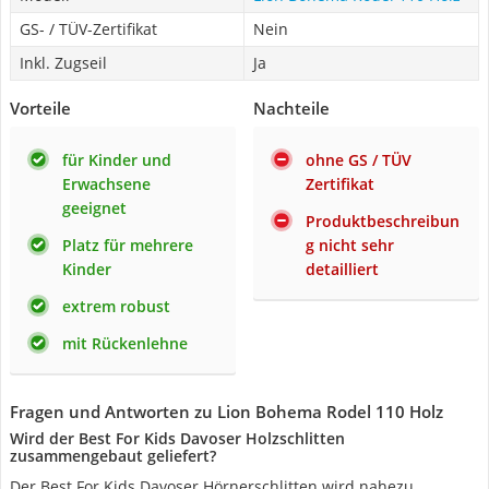
GS- / TÜV-Zertifikat
Nein
Inkl. Zugseil
Ja
Vorteile
Nachteile
für Kinder und
ohne GS / TÜV
Erwachsene
Zertifikat
geeignet
Produktbeschreibun
Platz für mehrere
g nicht sehr
Kinder
detailliert
extrem robust
mit Rückenlehne
Fragen und Antworten zu Lion Bohema Rodel 110 Holz
Wird der Best For Kids Davoser Holzschlitten
zusammengebaut geliefert?
Der Best For Kids Davoser Hörnerschlitten wird nahezu