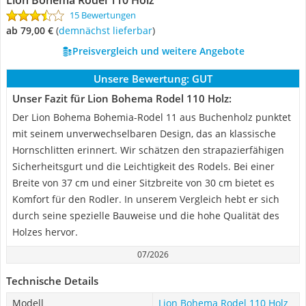
Lion Bohema Rodel 110 Holz
15 Bewertungen
ab 79,00 €
(
Demnächst lieferbar
)
Preisvergleich und weitere Angebote
Unsere Bewertung:
GUT
Unser Fazit für Lion Bohema Rodel 110 Holz:
Der Lion Bohema Bohemia-Rodel 11 aus Buchenholz punktet
mit seinem unverwechselbaren Design, das an klassische
Hornschlitten erinnert. Wir schätzen den strapazierfähigen
Sicherheitsgurt und die Leichtigkeit des Rodels. Bei einer
Breite von 37 cm und einer Sitzbreite von 30 cm bietet es
Komfort für den Rodler. In unserem Vergleich hebt er sich
durch seine spezielle Bauweise und die hohe Qualität des
Holzes hervor.
07/2026
Technische Details
Modell
Lion Bohema Rodel 110 Holz