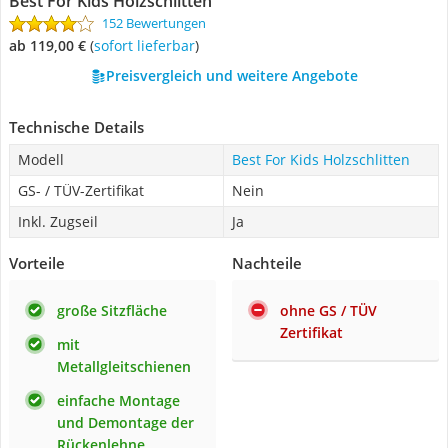
Best For Kids Holzschlitten
152 Bewertungen
ab 119,00 €
(
Sofort lieferbar
)
Preisvergleich und weitere Angebote
Technische Details
Modell
Best For Kids Holzschlitten
GS- / TÜV-Zertifikat
Nein
Inkl. Zugseil
Ja
Vorteile
Nachteile
große Sitzfläche
ohne GS / TÜV
Zertifikat
mit
Metallgleitschienen
einfache Montage
und Demontage der
Rückenlehne