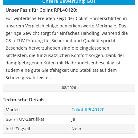
Unsere Bewertung:
GUT
Unser Fazit für Colint RPL40120:
Für winterliche Freuden zeigt der Colint-Hörnerschlitten in
unserem Vergleich einige bemerkenswerte Merkmale. Das
geringe Gewicht sorgt für einfaches Handling, während die
GS- / TÜV-Prüfung für Sicherheit und Qualität spricht.
Besonders hervorzuheben sind die eingelassenen
Sitzleisten, die für zusätzlichen Komfort sorgen. Dank der
dampfgebogenen Kufen mit Halbrundeisenbeschlag ist
zudem eine gute Gleitfähigkeit und Stabilität auf dem
Schnee gewährleistet.
08/2026
Technische Details
Modell
Colint RPL40120
GS- / TÜV-Zertifikat
Ja
Inkl. Zugseil
Nein