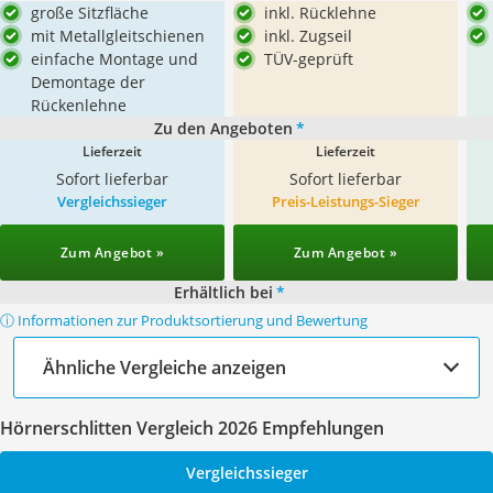
große Sitzfläche
inkl. Rücklehne
mit Metallgleitschienen
inkl. Zugseil
einfache Montage und
TÜV-geprüft
Demontage der
Rückenlehne
Zu den Angeboten
*
Lieferzeit
Lieferzeit
Sofort lieferbar
Sofort lieferbar
Vergleichssieger
Preis-Leistungs-Sieger
Zum Angebot »
Zum Angebot »
Erhältlich bei
*
ⓘ Informationen zur Produktsortierung und Bewertung
Ähnliche Vergleiche anzeigen
Hörnerschlitten Vergleich 2026 Empfehlungen
Vergleichssieger