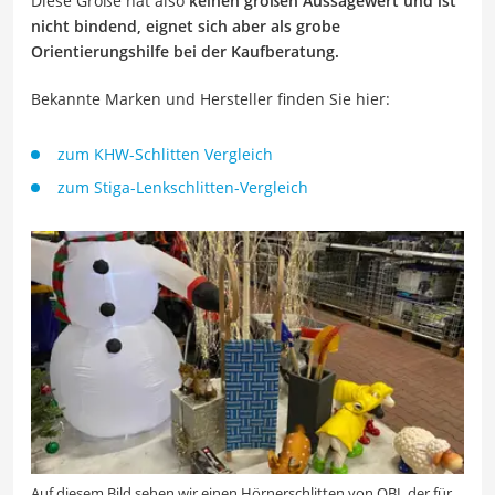
Diese Größe hat also
keinen großen Aussagewert und ist
nicht bindend, eignet sich aber als grobe
Orientierungshilfe bei der Kaufberatung.
Bekannte Marken und Hersteller finden Sie hier:
zum KHW-Schlitten Vergleich
zum Stiga-Lenkschlitten-Vergleich
Auf diesem Bild sehen wir einen Hörnerschlitten von OBI, der für