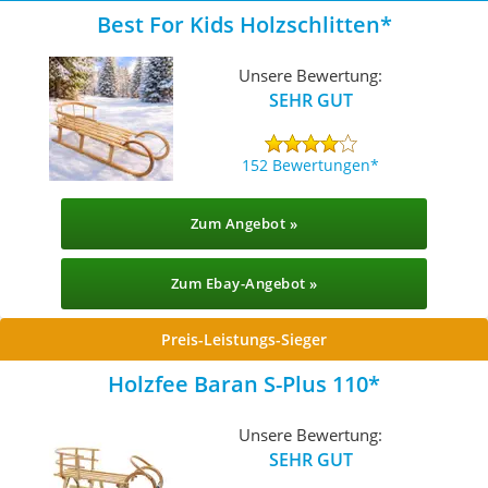
Best For Kids Holzschlitten
Unsere Bewertung:
SEHR GUT
152 Bewertungen
Zum Angebot »
Zum Ebay-Angebot »
Preis-Leistungs-Sieger
Holzfee Baran S-Plus 110
Unsere Bewertung:
SEHR GUT