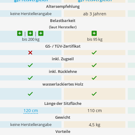
Altersempfehlung
ab 3 Jahren
keine Herstellerangabe
Belastbarkeit
(laut Hersteller)
bis 200 kg
bis 95 kg
GS- / TÜV-Zertifikat
inkl. Zugseil
inkl. Rücklehne
wasserlackiertes Holz
Länge der Sitzfläche
120 cm
110 cm
Gewicht
4,5 kg
keine Herstellerangabe
Vorteile