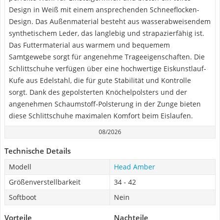
Design in Weiß mit einem ansprechenden Schneeflocken-
Design. Das Außenmaterial besteht aus wasserabweisendem
synthetischem Leder, das langlebig und strapazierfähig ist.
Das Futtermaterial aus warmem und bequemem
Samtgewebe sorgt für angenehme Trageeigenschaften. Die
Schlittschuhe verfügen über eine hochwertige Eiskunstlauf-
Kufe aus Edelstahl, die für gute Stabilität und Kontrolle
sorgt. Dank des gepolsterten Knöchelpolsters und der
angenehmen Schaumstoff-Polsterung in der Zunge bieten
diese Schlittschuhe maximalen Komfort beim Eislaufen.
08/2026
Technische Details
Modell
Head Amber
Größenverstellbarkeit
34 - 42
Softboot
Nein
Vorteile
Nachteile