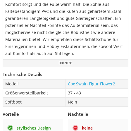
Komfort sorgt und die Füße warm hält. Die Sohle aus
kältebeständigem PVC und die Kufen aus gehärtetem Stahl
garantieren Langlebigkeit und gute Gleiteigenschaften. Ein
potenzieller Nachteil könnte das Außenmaterial sein, das
möglicherweise nicht die gleiche Robustheit wie andere
Materialien bietet. Wir empfehlen diese Schlittschuhe für
Einsteigerinnen und Hobby-Eisläuferinnen, die sowohl Wert
auf Komfort als auch auf Stil legen.
08/2026
Technische Details
Modell
Cox Swain Figur Flower2
Größenverstellbarkeit
37 - 43
Softboot
Nein
Vorteile
Nachteile
stylisches Design
keine