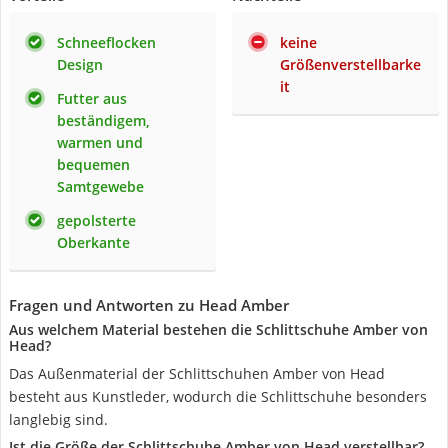
Schneeflocken
keine
Design
Größenverstellbarke
it
Futter aus
beständigem,
warmen und
bequemen
Samtgewebe
gepolsterte
Oberkante
Fragen und Antworten zu Head Amber
Aus welchem Material bestehen die Schlittschuhe Amber von
Head?
Das Außenmaterial der Schlittschuhen Amber von Head
besteht aus Kunstleder, wodurch die Schlittschuhe besonders
langlebig sind.
Ist die Größe der Schlittschuhe Amber von Head verstellbar?