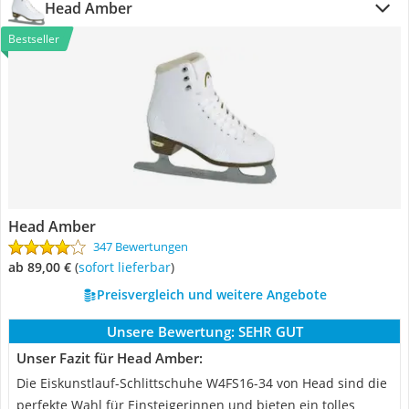
Head Amber
Bestseller
Head Amber
347 Bewertungen
ab 89,00 €
(
Sofort lieferbar
)
Preisvergleich und weitere Angebote
Unsere Bewertung:
SEHR GUT
Unser Fazit für Head Amber:
Die Eiskunstlauf-Schlittschuhe W4FS16-34 von Head sind die
perfekte Wahl für Einsteigerinnen und bieten ein tolles