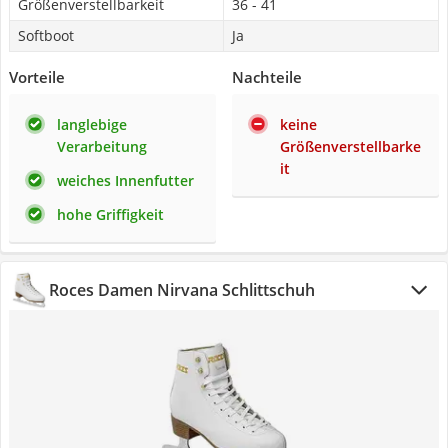
Größenverstellbarkeit
36 - 41
Softboot
Ja
Vorteile
Nachteile
langlebige
keine
Verarbeitung
Größenverstellbarke
it
weiches Innenfutter
hohe Griffigkeit
Roces Damen Nirvana Schlittschuh