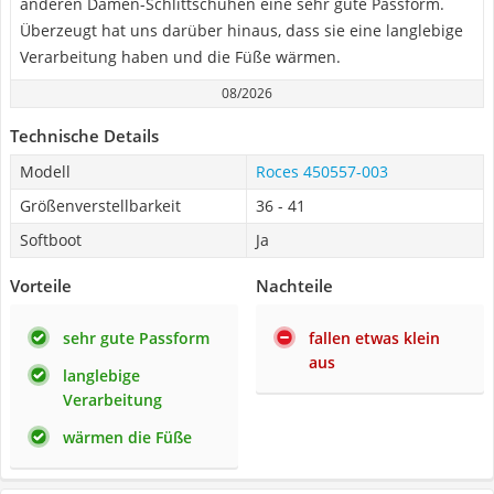
anderen Damen-Schlittschuhen eine sehr gute Passform.
Überzeugt hat uns darüber hinaus, dass sie eine langlebige
Verarbeitung haben und die Füße wärmen.
08/2026
Technische Details
Modell
Roces ‎450557-003
Größenverstellbarkeit
36 - 41
Softboot
Ja
Vorteile
Nachteile
sehr gute Passform
fallen etwas klein
aus
langlebige
Verarbeitung
wärmen die Füße