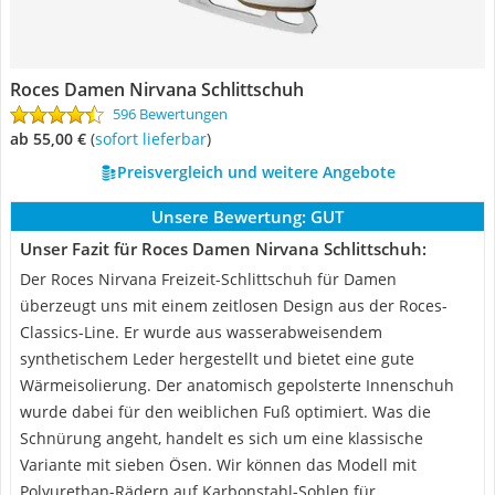
Roces Damen Nirvana Schlittschuh
596 Bewertungen
ab 55,00 €
(
Sofort lieferbar
)
Preisvergleich und weitere Angebote
Unsere Bewertung:
GUT
Unser Fazit für Roces Damen Nirvana Schlittschuh:
Der Roces Nirvana Freizeit-Schlittschuh für Damen
überzeugt uns mit einem zeitlosen Design aus der Roces-
Classics-Line. Er wurde aus wasserabweisendem
synthetischem Leder hergestellt und bietet eine gute
Wärmeisolierung. Der anatomisch gepolsterte Innenschuh
wurde dabei für den weiblichen Fuß optimiert. Was die
Schnürung angeht, handelt es sich um eine klassische
Variante mit sieben Ösen. Wir können das Modell mit
Polyurethan-Rädern auf Karbonstahl-Sohlen für