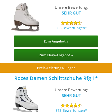
Unsere Bewertung:
SEHR GUT
698 Bewertungen
Zum Angebot »
Zum Ebay-Angebot »
Preis-Leistungs-Sieger
Roces Damen Schlittschuhe Rfg 1
Unsere Bewertung:
SEHR GUT
873 Bewertungen