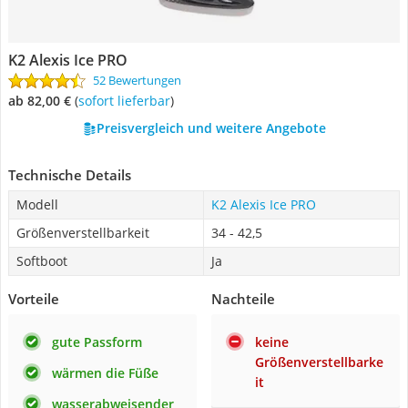
K2 Alexis Ice PRO
52 Bewertungen
ab 82,00 €
(
Sofort lieferbar
)
Preisvergleich und weitere Angebote
Technische Details
Modell
K2 Alexis Ice PRO
Größenverstellbarkeit
34 - 42,5
Softboot
Ja
Vorteile
Nachteile
gute Passform
keine
Größenverstellbarke
wärmen die Füße
it
wasserabweisender