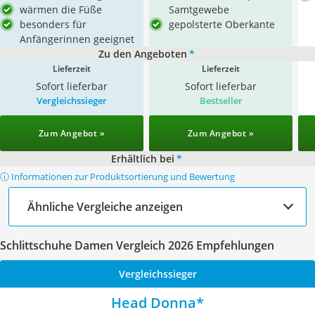
wärmen die Füße
Samtgewebe
besonders für
gepolsterte Oberkante
Anfängerinnen geeignet
Zu den Angeboten
*
Lieferzeit
Lieferzeit
Sofort lieferbar
Sofort lieferbar
Vergleichssieger
Bestseller
Zum Angebot »
Zum Angebot »
Erhältlich bei
*
ⓘ Informationen zur Produktsortierung und Bewertung
Ähnliche Vergleiche anzeigen
Schlittschuhe Damen Vergleich 2026 Empfehlungen
Vergleichssieger
Head Donna