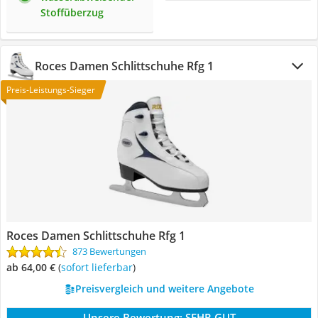
Stoffüberzug
Roces Damen Schlittschuhe Rfg 1
Preis-Leistungs-Sieger
Roces Damen Schlittschuhe Rfg 1
873 Bewertungen
ab 64,00 €
(
Sofort lieferbar
)
Preisvergleich und weitere Angebote
Unsere Bewertung:
SEHR GUT