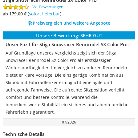
Stiga Snowracer Rennrodel SX Color Pro
361 Bewertungen
ab 179,00 €
(
Sofort lieferbar
)
Preisvergleich und weitere Angebote
Unsere Bewertung:
SEHR GUT
Unser Fazit für Stiga Snowracer Rennrodel SX Color Pro:
Auf Grundlage unseres Vergleichs zeigt sich der Stiga
Snowracer Rennrodel SX Color Pro als erstklassiger
Wintersportbegleiter. Im Vergleich zu anderen Rennrodeln
bietet er klare Vorzüge. Die einzigartige Kombination aus
Skibob mit Fahrradlenker ermöglicht eine agile und
aufregende Fahrweise. Die aufrechte Sitzposition verleiht
Komfort und bessere Kontrolle, während die
bemerkenswerte Stabilität ein sicheres und abenteuerliches
Fahrerlebnis garantiert.
07/2026
Technische Details