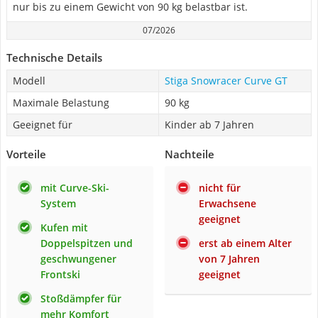
nur bis zu einem Gewicht von 90 kg belastbar ist.
07/2026
Technische Details
Modell
Stiga Snowracer Curve GT
Maximale Belastung
90 kg
Geeignet für
Kinder ab 7 Jahren
Vorteile
Nachteile
mit Curve-Ski-
nicht für
System
Erwachsene
geeignet
Kufen mit
Doppelspitzen und
erst ab einem Alter
geschwungener
von 7 Jahren
Frontski
geeignet
Stoßdämpfer für
mehr Komfort