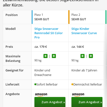
aller Kürze.
Position
Platz 1
Platz 2
SEHR GUT
SEHR GUT
Modell
Stiga Snowracer
Stiga Kinder
Rennrodel SX Color
Snowracer Curve
Pro
Preis
ca.
179 €
ca.
144 €
Maximale
90 kg
90 kg
Belastung
Geeignet für
Kinder und
Kinder ab 7 Jahren
Erwachsene
Lieferzeit
Sofort lieferbar
Demnächst lieferbar
Angebote
Zum Angebot »
Zum Angebot »