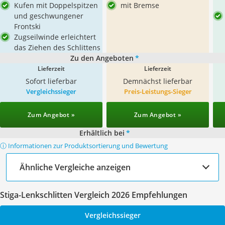
Kufen mit Doppelspitzen
mit Bremse
und geschwungener
Frontski
Zugseilwinde erleichtert
das Ziehen des Schlittens
Zu den Angeboten
*
Lieferzeit
Lieferzeit
Sofort lieferbar
Demnächst lieferbar
Vergleichssieger
Preis-Leistungs-Sieger
Zum Angebot »
Zum Angebot »
Erhältlich bei
*
ⓘ Informationen zur Produktsortierung und Bewertung
Ähnliche Vergleiche anzeigen
Stiga-Lenkschlitten Vergleich 2026 Empfehlungen
Vergleichssieger