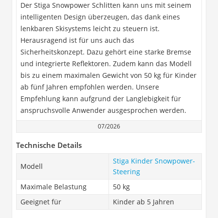
Der Stiga Snowpower Schlitten kann uns mit seinem
intelligenten Design überzeugen, das dank eines
lenkbaren Skisystems leicht zu steuern ist.
Herausragend ist für uns auch das
Sicherheitskonzept. Dazu gehört eine starke Bremse
und integrierte Reflektoren. Zudem kann das Modell
bis zu einem maximalen Gewicht von 50 kg für Kinder
ab fünf Jahren empfohlen werden. Unsere
Empfehlung kann aufgrund der Langlebigkeit für
anspruchsvolle Anwender ausgesprochen werden.
07/2026
Technische Details
Stiga Kinder Snowpower-
Modell
Steering
Maximale Belastung
50 kg
Geeignet für
Kinder ab 5 Jahren