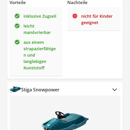
Vorteile
Nachteile
inklusive Zugseil
nicht für Kinder
geeignet
leicht
manövrierbar
aus einem
strapazierfähige
n und
langlebigen
Kunststoff
Stiga Snowpower