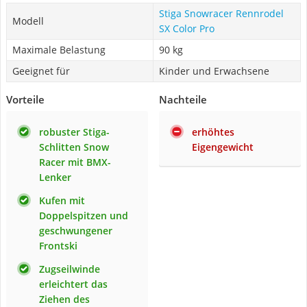
Stiga Snowracer Rennrodel
Modell
SX Color Pro
Maximale Belastung
90 kg
Geeignet für
Kinder und Erwachsene
Vorteile
Nachteile
robuster Stiga-
erhöhtes
Schlitten Snow
Eigengewicht
Racer mit BMX-
Lenker
Kufen mit
Doppelspitzen und
geschwungener
Frontski
Zugseilwinde
erleichtert das
Ziehen des