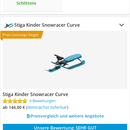
Schlittens
Stiga Kinder Snowracer Curve
Preis-Leistungs-Sieger
Stiga Kinder Snowracer Curve
6 Bewertungen
ab 144,00 €
(
Demnächst lieferbar
)
Preisvergleich und weitere Angebote
Unsere Bewertung:
SEHR GUT