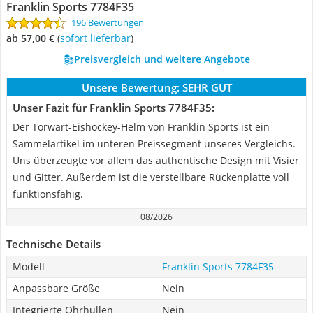
Franklin Sports 7784F35
196 Bewertungen
ab 57,00 €
(
Sofort lieferbar
)
Preisvergleich und weitere Angebote
Unsere Bewertung:
SEHR GUT
Unser Fazit für Franklin Sports 7784F35:
Der Torwart-Eishockey-Helm von Franklin Sports ist ein
Sammelartikel im unteren Preissegment unseres Vergleichs.
Uns überzeugte vor allem das authentische Design mit Visier
und Gitter. Außerdem ist die verstellbare Rückenplatte voll
funktionsfähig.
08/2026
Technische Details
Modell
Franklin Sports 7784F35
Anpassbare Größe
Nein
Integrierte Ohrhüllen
Nein