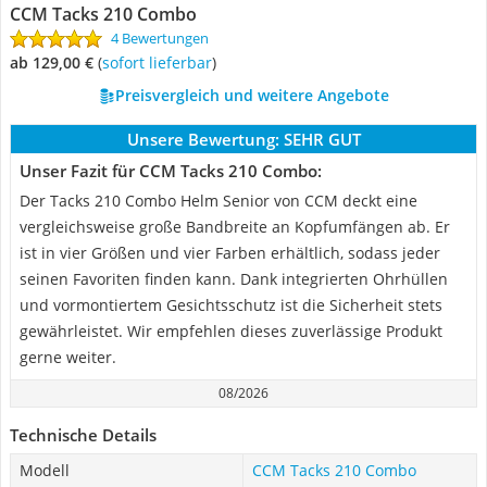
CCM Tacks 210 Combo
4 Bewertungen
ab 129,00 €
(
Sofort lieferbar
)
Preisvergleich und weitere Angebote
Unsere Bewertung:
SEHR GUT
Unser Fazit für CCM Tacks 210 Combo:
Der Tacks 210 Combo Helm Senior von CCM deckt eine
vergleichsweise große Bandbreite an Kopfumfängen ab. Er
ist in vier Größen und vier Farben erhältlich, sodass jeder
seinen Favoriten finden kann. Dank integrierten Ohrhüllen
und vormontiertem Gesichtsschutz ist die Sicherheit stets
gewährleistet. Wir empfehlen dieses zuverlässige Produkt
gerne weiter.
08/2026
Technische Details
Modell
CCM Tacks 210 Combo