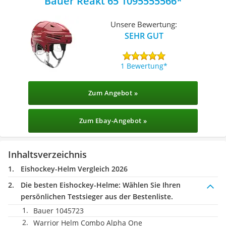
Bauer Reakt 65 1095555566
Unsere Bewertung:
SEHR GUT
1 Bewertung
Zum Angebot »
Zum Ebay-Angebot »
Inhaltsverzeichnis
Eishockey-Helm Vergleich 2026
Die besten Eishockey-Helme:
Wählen Sie Ihren
persönlichen Testsieger aus der Bestenliste.
Bauer 1045723
Warrior Helm Combo Alpha One