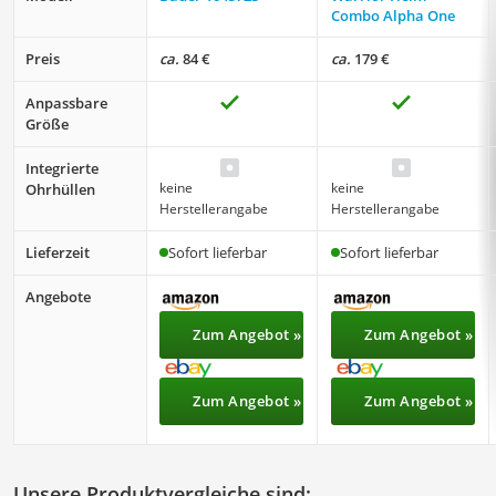
Combo Alpha One
Preis
ca.
84 €
ca.
179 €
Anpassbare
Größe
Integrierte
keine
keine
Ohrhüllen
Herstellerangabe
Herstellerangabe
Lieferzeit
Sofort lieferbar
Sofort lieferbar
Angebote
Zum Angebot »
Zum Angebot »
Zum Angebot »
Zum Angebot »
Unsere Produktvergleiche sind: