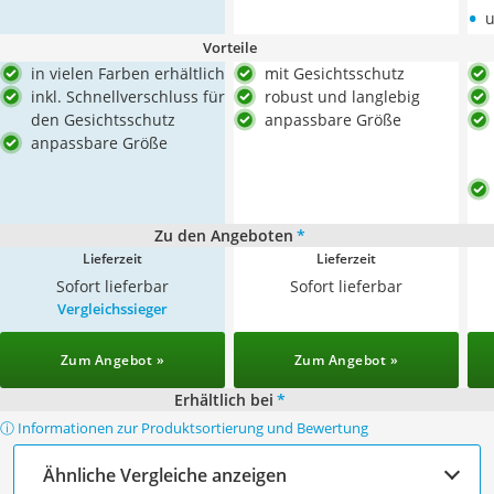
•
u
Vorteile
in vielen Farben erhältlich
mit Gesichtsschutz
inkl. Schnellverschluss für
robust und langlebig
den Gesichtsschutz
anpassbare Größe
anpassbare Größe
Zu den Angeboten
*
Lieferzeit
Lieferzeit
Sofort lieferbar
Sofort lieferbar
Vergleichssieger
Zum Angebot »
Zum Angebot »
Erhältlich bei
*
ⓘ Informationen zur Produktsortierung und Bewertung
Ähnliche Vergleiche anzeigen