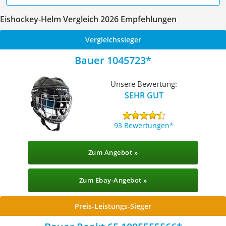
Eishockey-Helm Vergleich 2026 Empfehlungen
Vergleichssieger
Bauer 1045723
Unsere Bewertung:
SEHR GUT
93 Bewertungen
Zum Angebot »
Zum Ebay-Angebot »
Preis-Leistungs-Sieger