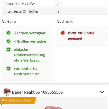
Anpassbare Größe
Ja
Integrierte Ohrhüllen
Ja
Vorteile
Nachteile
4 Farben verfügbar
nicht für Kinder
geeignet
4 Größen verfügbar
einfache
Größenverstellung
ohne Werkzeug
vormontierter
Gesichtsschutz
Bauer Reakt 65 1095555566
Preis-Leistungs-Sieger