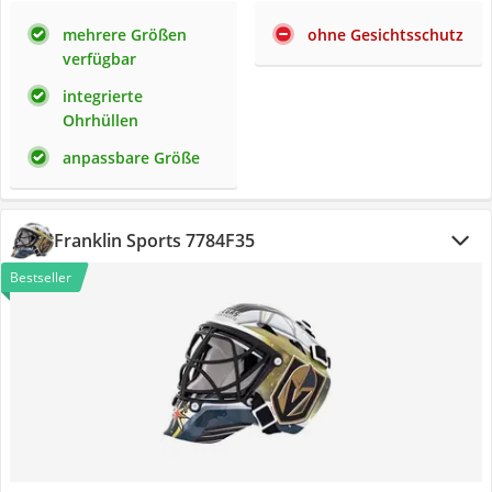
mehrere Größen
ohne Gesichtsschutz
verfügbar
integrierte
Ohrhüllen
anpassbare Größe
Franklin Sports 7784F35
Bestseller