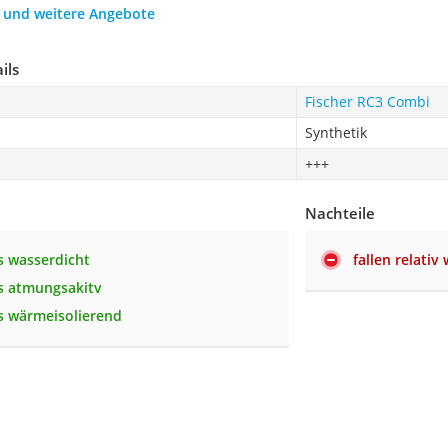
h und weitere Angebote
ils
Fischer RC3 Combi
Synthetik
+++
Nachteile
 wasserdicht
fallen relativ
s atmungsakitv
s wärmeisolierend