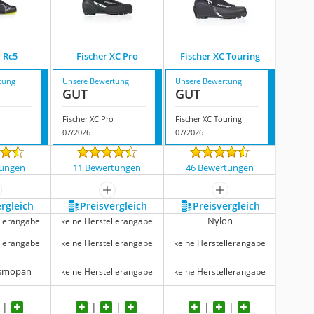
r Rc5
Fischer XC Pro
Fischer XC Touring
tung
Unsere Bewertung
Unsere Bewertung
GUT
GUT
Fischer XC Pro
Fischer XC Touring
07/2026
07/2026
tungen
11 Bewertungen
46 Bewertungen
ehr anzeigen
mehr anzeigen
mehr anzeigen
ergleich
Preis­vergleich
Preis­vergleich
Nylon
llerangabe
keine Herstellerangabe
llerangabe
keine Herstellerangabe
keine Herstellerangabe
esmopan
keine Herstellerangabe
keine Herstellerangabe