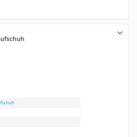
aufschuh
ufschuh