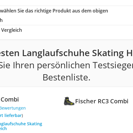
 wählen Sie das richtige Produkt aus dem obigen
ch
Vergleich
esten Langlaufschuhe Skating H
ie Ihren persönlichen Testsiege
Bestenliste.
3 Combi
Fischer RC3 Combi
 Bewertungen
ort lieferbar
)
anglaufschuhe Skating
eich