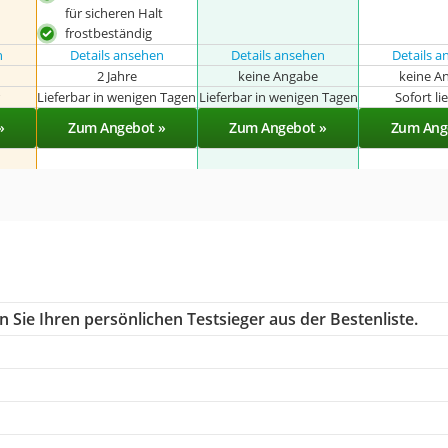
für sicheren Halt
frostbeständig
n
Details ansehen
Details ansehen
Details 
2 Jahre
keine Angabe
keine A
r
Lieferbar in wenigen Tagen
Lieferbar in wenigen Tagen
Sofort li
»
Zum Angebot »
Zum Angebot »
Zum Ang
 Sie Ihren persönlichen Testsieger aus der Bestenliste.