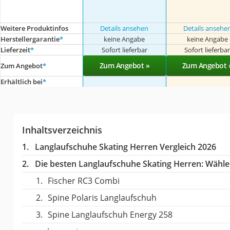
Weitere Produktinfos
Details ansehen
Details ansehe
Herstellergarantie
*
keine Angabe
keine Angabe
Lieferzeit
*
Sofort lieferbar
Sofort lieferba
Zum Angebot »
Zum Angebot 
Zum Angebot
*
Erhältlich bei
*
Inhaltsverzeichnis
Langlaufschuhe Skating Herren Vergleich 2026
Die besten Langlaufschuhe Skating Herren:
Wählen
Fischer RC3 Combi
Spine Polaris Langlaufschuh
Spine Langlaufschuh Energy 258