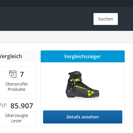
Suchen
Vergleich
Vergleichssieger
7
Überprüfte
Produkte
85.907
Überzeugte
Details ansehen
Leser