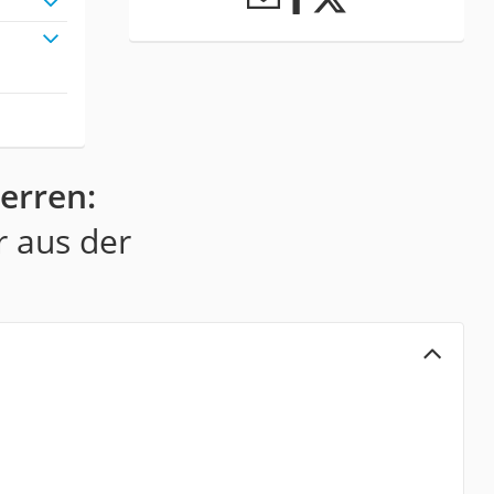
erren:
r aus der