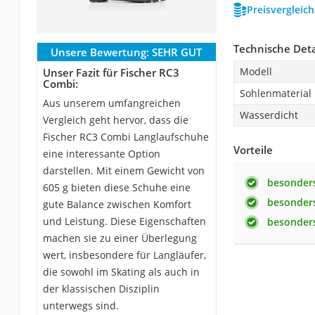
Preisvergleic
Technische Deta
Unsere Bewertung:
SEHR GUT
Modell
Unser Fazit für Fischer RC3
Combi:
Sohlenmaterial
Aus unserem umfangreichen
Wasserdicht
Vergleich geht hervor, dass die
Fischer RC3 Combi Langlaufschuhe
Vorteile
eine interessante Option
darstellen. Mit einem Gewicht von
besonders
605 g bieten diese Schuhe eine
besonder
gute Balance zwischen Komfort
und Leistung. Diese Eigenschaften
besonder
machen sie zu einer Überlegung
wert, insbesondere für Langläufer,
die sowohl im Skating als auch in
der klassischen Disziplin
unterwegs sind.