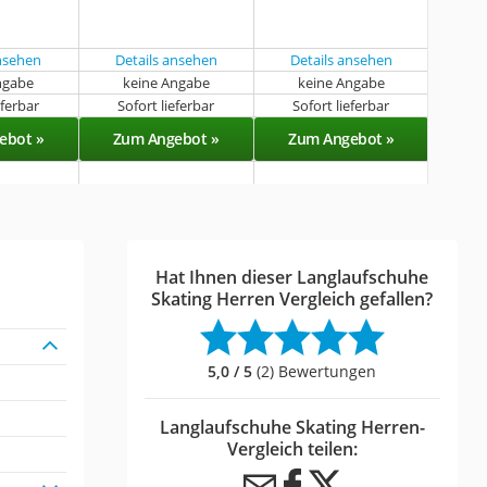
ansehen
Details ansehen
Details ansehen
ngabe
keine Angabe
keine Angabe
eferbar
Sofort lieferbar
Sofort lieferbar
ebot »
Zum Angebot »
Zum Angebot »
Hat Ihnen dieser Langlaufschuhe
Skating Herren Vergleich gefallen?
5,0 / 5
(2) Bewertungen
Langlaufschuhe Skating Herren-
Vergleich teilen: