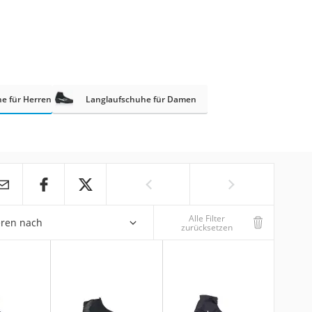
e für Herren
Langlaufschuhe für Damen
Alle Filter
eren nach
zurücksetzen