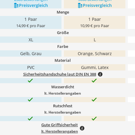
Preis­vergleich
Preis­vergleich
Menge
1 Paar
1 Paar
14,99 € pro Paar
10,99 € pro Paar
Größe
XL
L
Farbe
Gelb, Grau
Orange, Schwarz
Material
PVC
Gummi, Latex
Sicherheitshandschuhe laut DIN EN 388
Wasserdicht
lt. Herstellerangaben
Rutschfest
lt. Herstellerangaben
Gute Griffsicherheit
lt. Herstellerangaben