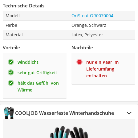
Technische Details
Modell
OriStout OR0070004
Farbe
Orange, Schwarz
Material
Latex, Polyester
Vorteile
Nachteile
winddicht
nur ein Paar im
Lieferumfang
sehr gut Griffigkeit
enthalten
hält das Gefühl von
Wärme
COOLJOB Wasserfeste Winterhandschuhe