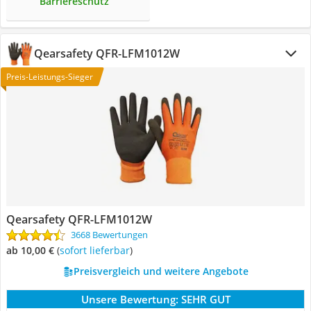
Barriereschutz
Qearsafety QFR-LFM1012W
Preis-Leistungs-Sieger
Qearsafety QFR-LFM1012W
3668 Bewertungen
ab 10,00 €
(
Sofort lieferbar
)
Preisvergleich und weitere Angebote
Unsere Bewertung:
SEHR GUT