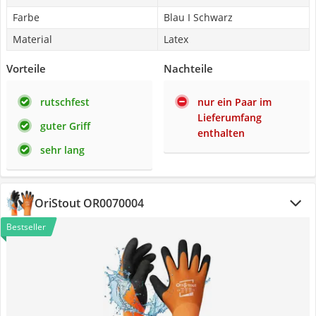
Farbe
Blau I Schwarz
Material
Latex
Vorteile
Nachteile
rutschfest
nur ein Paar im
Lieferumfang
guter Griff
enthalten
sehr lang
OriStout OR0070004
Bestseller