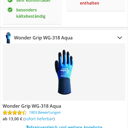
sehr komfortabel
enthalten
besonders
kältebeständig
Wonder Grip WG-318 Aqua
Wonder Grip WG-318 Aqua
1803 Bewertungen
ab 13,00 €
(
Sofort lieferbar
)
Preisvergleich und weitere Angebote