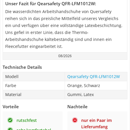
Unser Fazit für Qearsafety QFR-LFM1012W:
Die wasserdichten Arbeitshandschuhe von Quersafety
reihen sich in das preisliche Mittelfeld unseres Vergleichs
ein und verfügen über eine vollständige Latexbeschichtung.
Uns gefiel in erster Linie, dass die Thermo-
Arbeitshandschuhe kältebeständig sind und innen ein
Fleecefutter eingearbeitet ist.
08/2026
Technische Details
Modell
Qearsafety QFR-LFM1012W
Farbe
Orange, Schwarz
Material
Gummi, Latex
Vorteile
Nachteile
rutschfest
nur ein Paar im
Lieferumfang