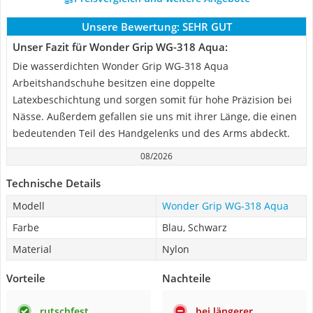
Unsere Bewertung:
SEHR GUT
Unser Fazit für Wonder Grip WG-318 Aqua:
Die wasserdichten Wonder Grip WG-318 Aqua
Arbeitshandschuhe besitzen eine doppelte
Latexbeschichtung und sorgen somit für hohe Präzision bei
Nässe. Außerdem gefallen sie uns mit ihrer Länge, die einen
bedeutenden Teil des Handgelenks und des Arms abdeckt.
08/2026
Technische Details
Modell
Wonder Grip WG-318 Aqua
Farbe
Blau, Schwarz
Material
Nylon
Vorteile
Nachteile
rutschfest
bei längerer