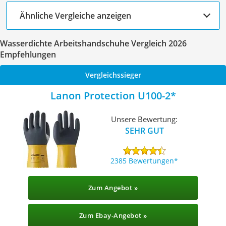
Ähnliche Vergleiche anzeigen
Wasserdichte Arbeitshandschuhe Vergleich 2026
Empfehlungen
Vergleichssieger
Lanon Protection U100-2
Unsere Bewertung:
SEHR GUT
2385 Bewertungen
Zum Angebot »
Zum Ebay-Angebot »