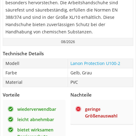
besonders hervorstechen. Die Arbeitshandschuhe sind
säurefest und säurebeständig, erfüllen die Normen EN
388/374 und sind in der Größe XL/10 erhältlich. Diese
Handschuhe bieten zuverlässigen Schutz bei der
Handhabung von chemischen Substanzen.
08/2026
Technische Details
Modell
Lanon Protection U100-2
Farbe
Gelb, Grau
Material
PVC
Vorteile
Nachteile
wiederverwendbar
geringe
Größenauswahl
leicht abnehmbar
bietet wirksamen