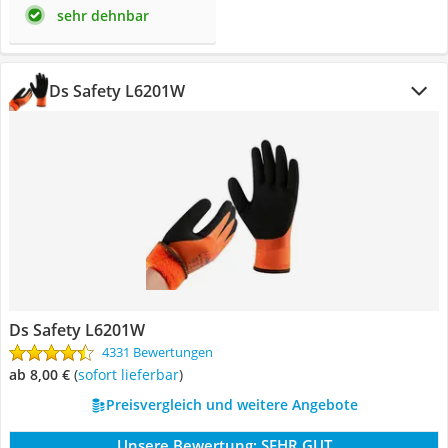
sehr dehnbar
Ds Safety L6201W
Ds Safety L6201W
4331 Bewertungen
ab 8,00 €
(
Sofort lieferbar
)
Preisvergleich und weitere Angebote
Unsere Bewertung:
SEHR GUT