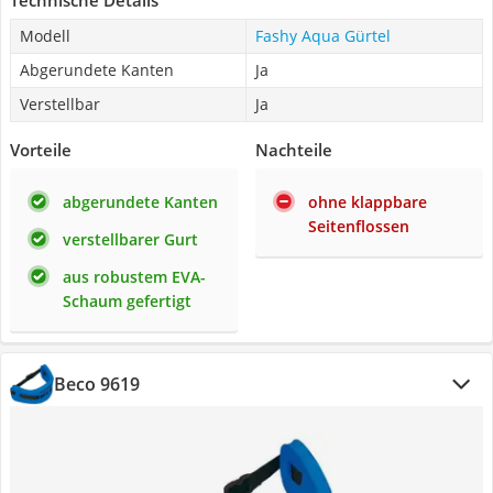
Technische Details
Modell
Fashy Aqua Gürtel
Abgerundete Kanten
Ja
Verstellbar
Ja
Vorteile
Nachteile
abgerundete Kanten
ohne klappbare
Seitenflossen
verstellbarer Gurt
aus robustem EVA-
Schaum gefertigt
Beco 9619