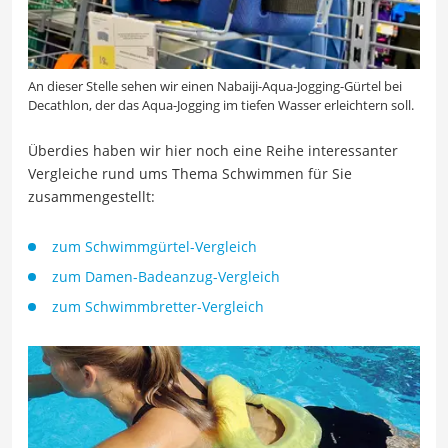
An dieser Stelle sehen wir einen Nabaiji-Aqua-Jogging-Gürtel bei
Decathlon, der das Aqua-Jogging im tiefen Wasser erleichtern soll.
Überdies haben wir hier noch eine Reihe interessanter
Vergleiche rund ums Thema Schwimmen für Sie
zusammengestellt:
zum Schwimmgürtel-Vergleich
zum Damen-Badeanzug-Vergleich
zum Schwimmbretter-Vergleich