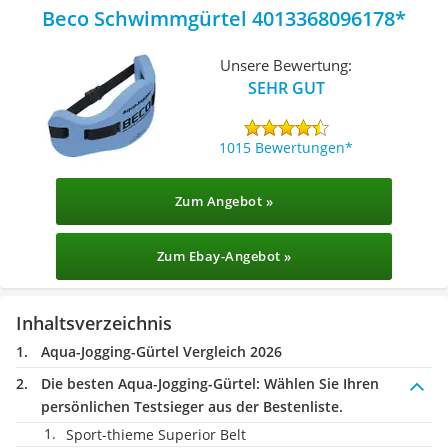
Beco Schwimmgürtel 4013368096178
Unsere Bewertung:
SEHR GUT
1015 Bewertungen
Zum Angebot »
Zum Ebay-Angebot »
Inhaltsverzeichnis
Aqua-Jogging-Gürtel Vergleich 2026
Die besten Aqua-Jogging-Gürtel:
Wählen Sie Ihren
persönlichen Testsieger aus der Bestenliste.
Sport-thieme Superior Belt