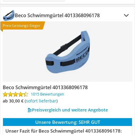
Beco Schwimmgürtel 4013368096178
Preis-Leistungs-Sieger
Beco Schwimmgürtel 4013368096178
1015 Bewertungen
ab 30,00 €
(
Sofort lieferbar
)
Preisvergleich und weitere Angebote
Unsere Bewertung:
SEHR GUT
Unser Fazit für Beco Schwimmgürtel 4013368096178: