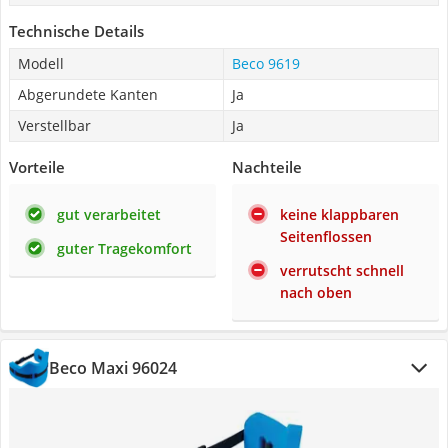
Technische Details
Modell
Beco 9619
Abgerundete Kanten
Ja
Verstellbar
Ja
Vorteile
Nachteile
gut verarbeitet
keine klappbaren
Seitenflossen
guter Tragekomfort
verrutscht schnell
nach oben
Beco Maxi 96024