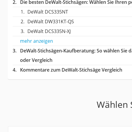
Die besten DeWalt-Stichsägen:
Wählen Sie Ihren pe
DeWalt DCS335NT
DeWalt DW331KT-QS
DeWalt DCS335N-XJ
mehr anzeigen
DeWalt-Stichsägen-Kaufberatung
: So wählen Sie 
oder Vergleich
Kommentare zum DeWalt-Stichsäge Vergleich
Wählen S