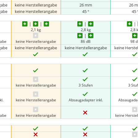
gabe
keine Herstellerangabe
26 mm
26 
gabe
keine Herstellerangabe
45 °
45 
2,1 kg
2,8 kg
2,8 
gabe
keine Herstellerangabe
86 dB
98 
gabe
keine Herstellerangabe
keine Herstellerangabe
keine Herste
keine Herstellerangabe
3 Stufen
3 Stu
l.
keine Herstellerangabe
Absaugadapter inkl.
Absaugadap
gabe
keine Herstellerangabe
keine Herste