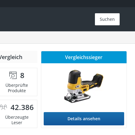
Suchen
Vergleich
Vergleichssieger
8
Überprüfte
Produkte
42.386
Überzeugte
Details ansehen
Leser