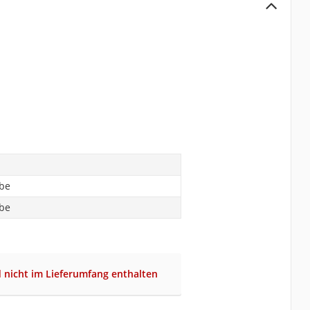
abe
abe
d nicht im Lieferumfang enthalten