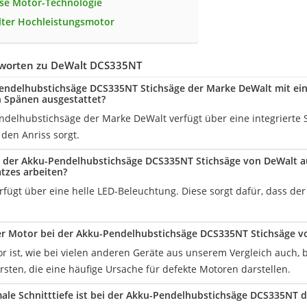
se Motor-Technologie
lter Hochleistungsmotor
worten zu DeWalt DCS335NT
Pendelhubstichsäge DCS335NT Stichsäge der Marke DeWalt mit ein
 Spänen ausgestattet?
ndelhubstichsäge der Marke DeWalt verfügt über eine integrierte S
f den Anriss sorgt.
 der Akku-Pendelhubstichsäge DCS335NT Stichsäge von DeWalt au
atzes arbeiten?
erfügt über eine helle LED-Beleuchtung. Diese sorgt dafür, dass der
er Motor bei der Akku-Pendelhubstichsäge DCS335NT Stichsäge v
r ist, wie bei vielen anderen Geräte aus unserem Vergleich auch, b
sten, die eine häufige Ursache für defekte Motoren darstellen.
le Schnitttiefe ist bei der Akku-Pendelhubstichsäge DCS335NT