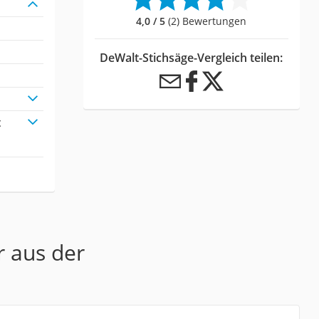
4,0 / 5
(2) Bewertungen
DeWalt-Stichsäge-Vergleich teilen:
t
r aus der