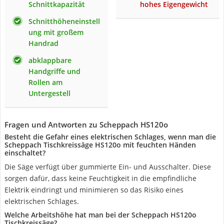
Schnittkapazität
hohes Eigengewicht
Schnitthöheneinstell
ung mit großem
Handrad
abklappbare
Handgriffe und
Rollen am
Untergestell
Fragen und Antworten zu Scheppach HS120o
Besteht die Gefahr eines elektrischen Schlages, wenn man die
Scheppach Tischkreissäge HS120o mit feuchten Händen
einschaltet?
Die Säge verfügt über gummierte Ein- und Ausschalter. Diese
sorgen dafür, dass keine Feuchtigkeit in die empfindliche
Elektrik eindringt und minimieren so das Risiko eines
elektrischen Schlages.
Welche Arbeitshöhe hat man bei der Scheppach HS120o
Tischkreissäge?