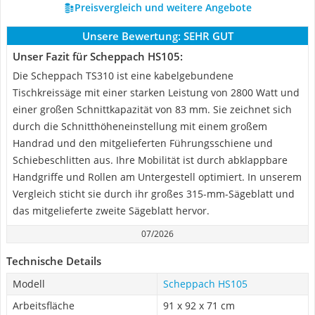
Preisvergleich und weitere Angebote
Unsere Bewertung:
SEHR GUT
Unser Fazit für Scheppach HS105:
Die Scheppach TS310 ist eine kabelgebundene
Tischkreissäge mit einer starken Leistung von 2800 Watt und
einer großen Schnittkapazität von 83 mm. Sie zeichnet sich
durch die Schnitthöheneinstellung mit einem großem
Handrad und den mitgelieferten Führungsschiene und
Schiebeschlitten aus. Ihre Mobilität ist durch abklappbare
Handgriffe und Rollen am Untergestell optimiert. In unserem
Vergleich sticht sie durch ihr großes 315-mm-Sägeblatt und
das mitgelieferte zweite Sägeblatt hervor.
07/2026
Technische Details
Modell
Scheppach HS105
Arbeitsfläche
91 x 92 x 71 cm