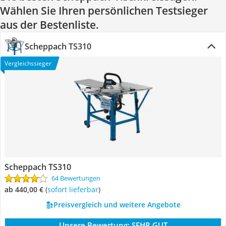
Wählen Sie Ihren persönlichen Testsieger
aus der Bestenliste.
Scheppach TS310
Vergleichssieger
Scheppach TS310
64 Bewertungen
ab 440,00 €
(
Sofort lieferbar
)
Preisvergleich und weitere Angebote
Unsere Bewertung:
SEHR GUT