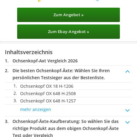
Zum Angebot »
Zum Ebay-Angebot »
Inhaltsverzeichnis
Ochsenkopf-Axt Vergleich 2026
Die besten Ochsenkopf-Äxte:
Wählen Sie Ihren
persönlichen Testsieger aus der Bestenliste.
Ochsenkopf OX 18 H-1206
Ochsenkopf OX 648 H-2508
Ochsenkopf OX 648 H-1257
mehr anzeigen
Ochsenkopf-Äxte-Kaufberatung
: So wählen Sie das
richtige Produkt aus dem obigen Ochsenkopf-Äxte
Test oder Vergleich