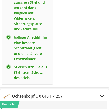
zwischen Stiel und
Axtkopf dank
Ringkeil mit
Widerhaken,
Sicherungsplatte
und -schraube
balliger Anschliff für
eine bessere
Schnitthaltigkeit
und eine längere
Lebensdauer
Stielschutzhülle aus
Stahl zum Schutz
des Stiels
Ochsenkopf OX 648 H-1257
Bestseller