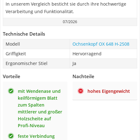
In unserem Vergleich besticht sie durch ihre hochwertige
Verarbeitung und Funktionalität.
07/2026
Technische Details
Modell
Ochsenkopf OX 648 H-2508
Griffigkeit
Hervorragend
Ergonomischer Stiel
Ja
Vorteile
Nachteile
mit Wendenase und
hohes Eigengewicht
keilförmigem Blatt
zum Spalten
mittlerer und großer
Holzscheite auf
Profi-Niveau
feste Verbindung