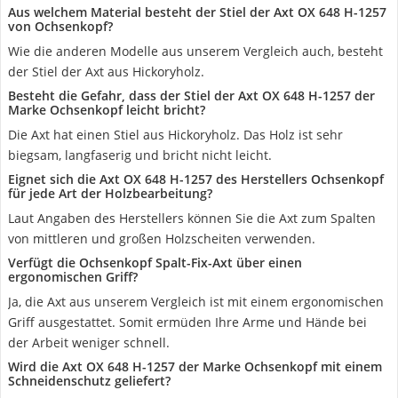
Aus welchem Material besteht der Stiel der Axt OX 648 H-1257
von Ochsenkopf?
Wie die anderen Modelle aus unserem Vergleich auch, besteht
der Stiel der Axt aus Hickoryholz.
Besteht die Gefahr, dass der Stiel der Axt OX 648 H-1257 der
Marke Ochsenkopf leicht bricht?
Die Axt hat einen Stiel aus Hickoryholz. Das Holz ist sehr
biegsam, langfaserig und bricht nicht leicht.
Eignet sich die Axt OX 648 H-1257 des Herstellers Ochsenkopf
für jede Art der Holzbearbeitung?
Laut Angaben des Herstellers können Sie die Axt zum Spalten
von mittleren und großen Holzscheiten verwenden.
Verfügt die Ochsenkopf Spalt-Fix-Axt über einen
ergonomischen Griff?
Ja, die Axt aus unserem Vergleich ist mit einem ergonomischen
Griff ausgestattet. Somit ermüden Ihre Arme und Hände bei
der Arbeit weniger schnell.
Wird die Axt OX 648 H-1257 der Marke Ochsenkopf mit einem
Schneidenschutz geliefert?