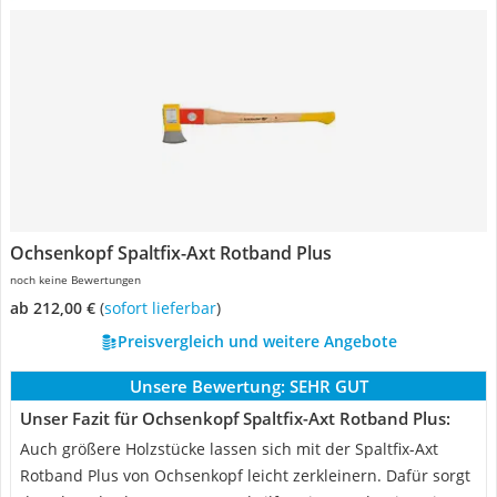
Ochsenkopf Spaltfix-Axt Rotband Plus
noch keine Bewertungen
ab 212,00 €
(
Sofort lieferbar
)
Preisvergleich und weitere Angebote
Unsere Bewertung:
SEHR GUT
Unser Fazit für Ochsenkopf Spaltfix-Axt Rotband Plus:
Auch größere Holzstücke lassen sich mit der Spaltfix-Axt
Rotband Plus von Ochsenkopf leicht zerkleinern. Dafür sorgt