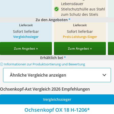
Lebensdauer
Stielschutzhülle aus Stahl
zum Schutz des Stiels
Zu den Angeboten
*
Lieferzeit
Lieferzeit
Sofort lieferbar
Sofort lieferbar
Vergleichssieger
Preis-Leistungs-Sieger
Zum Angebot »
Zum Angebot »
Erhältlich bei
*
ⓘ Informationen zur Produktsortierung und Bewertung
Ähnliche Vergleiche anzeigen
Ochsenkopf-Axt Vergleich 2026 Empfehlungen
Vergleichssieger
Ochsenkopf OX 18 H-1206