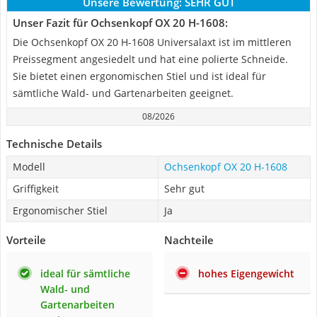
Unsere Bewertung:
SEHR GUT
Unser Fazit für Ochsenkopf OX 20 H-1608:
Die Ochsenkopf OX 20 H-1608 Universalaxt ist im mittleren
Preissegment angesiedelt und hat eine polierte Schneide.
Sie bietet einen ergonomischen Stiel und ist ideal für
sämtliche Wald- und Gartenarbeiten geeignet.
08/2026
Technische Details
Modell
Ochsenkopf OX 20 H-1608
Griffigkeit
Sehr gut
Ergonomischer Stiel
Ja
Vorteile
Nachteile
ideal für sämtliche
hohes Eigengewicht
Wald- und
Gartenarbeiten