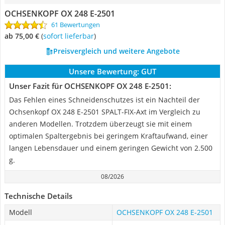
OCHSENKOPF OX 248 E-2501
61 Bewertungen
ab 75,00 €
(
Sofort lieferbar
)
Preisvergleich und weitere Angebote
Unsere Bewertung:
GUT
Unser Fazit für OCHSENKOPF OX 248 E-2501:
Das Fehlen eines Schneidenschutzes ist ein Nachteil der
Ochsenkopf OX 248 E-2501 SPALT-FIX-Axt im Vergleich zu
anderen Modellen. Trotzdem überzeugt sie mit einem
optimalen Spaltergebnis bei geringem Kraftaufwand, einer
langen Lebensdauer und einem geringen Gewicht von 2.500
g.
08/2026
Technische Details
Modell
OCHSENKOPF OX 248 E-2501