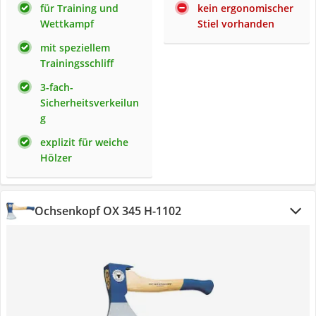
für Training und
kein ergonomischer
Wettkampf
Stiel vorhanden
mit speziellem
Trainingsschliff
3-fach-
Sicherheitsverkeilun
g
explizit für weiche
Hölzer
Ochsenkopf OX 345 H-1102