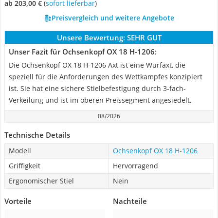
ab 203,00 €
(
Sofort lieferbar
)
Preisvergleich und weitere Angebote
Unsere Bewertung:
SEHR GUT
Unser Fazit für Ochsenkopf OX 18 H-1206:
Die Ochsenkopf OX 18 H-1206 Axt ist eine Wurfaxt, die
speziell für die Anforderungen des Wettkampfes konzipiert
ist. Sie hat eine sichere Stielbefestigung durch 3-fach-
Verkeilung und ist im oberen Preissegment angesiedelt.
08/2026
Technische Details
Modell
Ochsenkopf OX 18 H-1206
Griffigkeit
Hervorragend
Ergonomischer Stiel
Nein
Vorteile
Nachteile