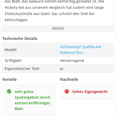
das Blatt, das bewusst extrem keilförmig gestaltet ist. Die
Hickory-Axt aus unserem Vergleich hat zudem eine lange
Stielschutzhülle aus Stahl. Das schützt den Stiel bei
Fehlschlägen.
08/2026
Technische Details
Ochsenkopf Spaltfix-Axt
Modell
Rotband Plus
Griffigkeit
Hervorragend
Ergonomischer Stiel
Ja
Vorteile
Nachteile
sehr gutes
hohes Eigengewicht
Spaltergebnis durch
extrem keilförmiges
Blatt