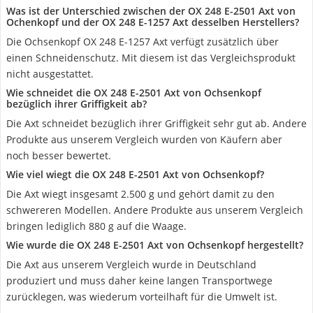
Was ist der Unterschied zwischen der OX 248 E-2501 Axt von
Ochenkopf und der OX 248 E-1257 Axt desselben Herstellers?
Die Ochsenkopf OX 248 E-1257 Axt verfügt zusätzlich über
einen Schneidenschutz. Mit diesem ist das Vergleichsprodukt
nicht ausgestattet.
Wie schneidet die OX 248 E-2501 Axt von Ochsenkopf
bezüglich ihrer Griffigkeit ab?
Die Axt schneidet bezüglich ihrer Griffigkeit sehr gut ab. Andere
Produkte aus unserem Vergleich wurden von Käufern aber
noch besser bewertet.
Wie viel wiegt die OX 248 E-2501 Axt von Ochsenkopf?
Die Axt wiegt insgesamt 2.500 g und gehört damit zu den
schwereren Modellen. Andere Produkte aus unserem Vergleich
bringen lediglich 880 g auf die Waage.
Wie wurde die OX 248 E-2501 Axt von Ochsenkopf hergestellt?
Die Axt aus unserem Vergleich wurde in Deutschland
produziert und muss daher keine langen Transportwege
zurücklegen, was wiederum vorteilhaft für die Umwelt ist.