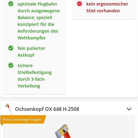
optimale Flugbahn
kein ergonomischer
durch ausgewogene
Stiel vorhanden
Balance; speziell
konzipiert für die
Anforderungen des
Wettkampfes
fein polierter
Axtkopf
sichere
Stielbefestigung
durch 3-fach-
Verkeilung
Ochsenkopf OX 648 H-2508
Preis-Leistungs-Sieger