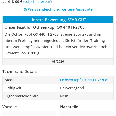
ab 418,00 €
(
Sofort lieferbar
)
Preisvergleich und weitere Angebote
Unsere Bewertung:
SEHR GUT
Unser Fazit für Ochsenkopf OX 440 H-2708:
Die Ochsenkopf OX 440 H-2708 ist eine Sportaxt und im
oberen Preissegment angesiedelt. Sie ist für den Training
und Wettkampf konzipiert und hat ein vergleichsweise hohes
Gewicht von 3.300 g.
08/2026
Technische Details
Modell
Ochsenkopf OX 440 H-2708
Griffigkeit
Hervorragend
Ergonomischer Stiel
Nein
Vorteile
Nachteile