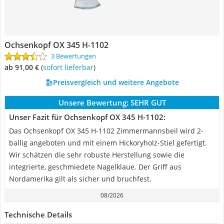
Ochsenkopf OX 345 H-1102
3 Bewertungen
ab 91,00 €
(
Sofort lieferbar
)
Preisvergleich und weitere Angebote
Unsere Bewertung:
SEHR GUT
Unser Fazit für Ochsenkopf OX 345 H-1102:
Das Ochsenkopf OX 345 H-1102 Zimmermannsbeil wird 2-
ballig angeboten und mit einem Hickoryholz-Stiel gefertigt.
Wir schätzen die sehr robuste Herstellung sowie die
integrierte, geschmiedete Nagelklaue. Der Griff aus
Nordamerika gilt als sicher und bruchfest.
08/2026
Technische Details