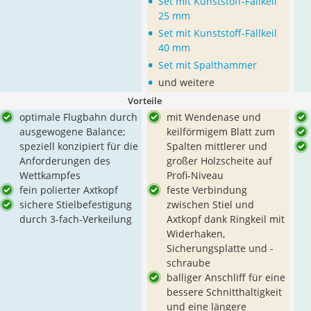
•
Set mit Kunststoff-Fällkeil
25 mm
•
Set mit Kunststoff-Fällkeil
40 mm
•
Set mit Spalthammer
•
und weitere
Vorteile
optimale Flugbahn durch
mit Wendenase und
ausgewogene Balance;
keilförmigem Blatt zum
speziell konzipiert für die
Spalten mittlerer und
Anforderungen des
großer Holzscheite auf
Wettkampfes
Profi-Niveau
fein polierter Axtkopf
feste Verbindung
sichere Stielbefestigung
zwischen Stiel und
durch 3-fach-Verkeilung
Axtkopf dank Ringkeil mit
Widerhaken,
Sicherungsplatte und -
schraube
balliger Anschliff für eine
bessere Schnitthaltigkeit
und eine längere