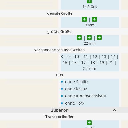
14 Stück
kleinste Größe
8 mm
größte Größe
22 mm
vorhandene Schlüsselweiten
8 | 9 | 10 | 11 | 12 | 13 | 14 |
15 | 16 | 17 | 18 | 19 | 21 |
22 mm
Bits
•
ohne Schlitz
•
ohne Kreuz
•
ohne Innensechskant
•
ohne Torx
Zubehör
Transportkoffer