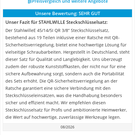
Preisvergleich und weitere Angebote
Unsere Bewertung:
SEHR GUT
Unser Fazit für STAHLWILLE Steckschlüsselsatz:
Der StahlwilleE 45/14/5I QR 3/8“ Steckschlüsselsatz,
bestehend aus 19 Teilen inklusive einer Ratsche mit QR-
Sicherheitsverriegelung, bietet eine hochwertige Lösung für
vielseitige Schraubarbeiten. Hergestellt in Deutschland, steht
dieser Satz für Qualität und Langlebigkeit. Uns überzeugt
zudem der robuste Kunststoffkasten, der nicht nur für eine
sichere Aufbewahrung sorgt, sondern auch die Portabilität
des Sets erhöht. Die QR-Sicherheitsverriegelung an der
Ratsche garantiert eine sichere Verbindung mit den
Steckschlüsseleinsätzen, was die Handhabung besonders
sicher und effizient macht. Wir empfehlen diesen
Steckschlüsselsatz für Profis und ambitionierte Heimwerker,
die Wert auf hochwertige, zuverlässige Werkzeuge legen.
08/2026