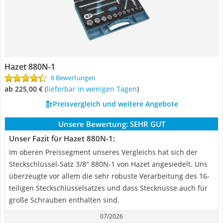
Hazet 880N-1
8 Bewertungen
ab 225,00 €
(
Lieferbar in wenigen Tagen
)
Preisvergleich und weitere Angebote
Unsere Bewertung:
SEHR GUT
Unser Fazit für Hazet 880N-1:
Im oberen Preissegment unseres Vergleichs hat sich der
Steckschlüssel-Satz 3/8" 880N-1 von Hazet angesiedelt. Uns
überzeugte vor allem die sehr robuste Verarbeitung des 16-
teiligen Steckschlüsselsatzes und dass Stecknüsse auch für
große Schrauben enthalten sind.
07/2026