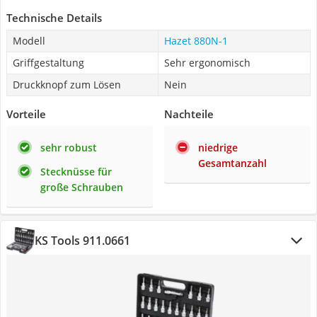
Technische Details
Modell
Hazet 880N-1
Griffgestaltung
Sehr ergonomisch
Druckknopf zum Lösen
Nein
Vorteile
Nachteile
sehr robust
niedrige
Gesamtanzahl
Stecknüsse für
große Schrauben
KS Tools 911.0661