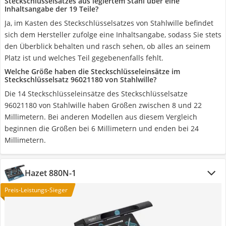
Steckschlüsselsatzes aus legiertem Stahl über eine
Inhaltsangabe der 19 Teile?
Ja, im Kasten des Steckschlüsselsatzes von Stahlwille befindet
sich dem Hersteller zufolge eine Inhaltsangabe, sodass Sie stets
den Überblick behalten und rasch sehen, ob alles an seinem
Platz ist und welches Teil gegebenenfalls fehlt.
Welche Größe haben die Steckschlüsseleinsätze im
Steckschlüsselsatz 96021180 von Stahlwille?
Die 14 Steckschlüsseleinsätze des Steckschlüsselsatze
96021180 von Stahlwille haben Größen zwischen 8 und 22
Millimetern. Bei anderen Modellen aus diesem Vergleich
beginnen die Größen bei 6 Millimetern und enden bei 24
Millimetern.
Hazet 880N-1
Preis-Leistungs-Sieger