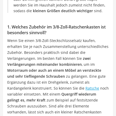
werden Sie im Haushalt jedoch zumeist nicht finden,
sodass die
kleinen Größen deutlich wichtiger
sind.
1. Welches Zubehör im 3/8-Zoll-Ratschenkasten ist
besonders sinnvoll?
Wenn Sie einen 3/8-Zoll-Steckschlüsselsatz kaufen,
erhalten Sie je nach Zusammenstellung unterschiedliches
Zubehör. Besonders praktisch sind dabei die
Verlängerungen. Im besten Fall können Sie
zwei
Verlängerungen miteinander kombinieren
, um im
Motorraum oder auch an einem Möbel an versteckte
und sehr tiefliegende Schrauben
zu gelangen. Eine gute
Ergänzung dazu ist ein Drehgelenk, zumeist als
Kardangelenk konstruiert. So können Sie die
Ratsche
noch
variabler einsetzen. Mit einem
Quergriff wiederum
gelingt es, mehr Kraft
zum Beispiel auf festsitzende
Schrauben auszuüben. Sind alle drei Elemente
vorhanden, lässt sich auch ein kleiner Ratschenkasten