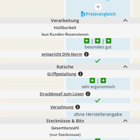
mehr anzeigen
Preis­vergleich
Verarbeitung
Haltbarkeit
laut Kunden-Rezensionen
besonders gut
entspricht DIN-Norm
Ratsche
Griffgestaltung
sehr ergonomisch
Druckknopf zum Lösen
Verzahnung
ohne Herstellerangabe
Stecknüsse & Bits
Gesamtanzahl
(nur Stecknüsse)