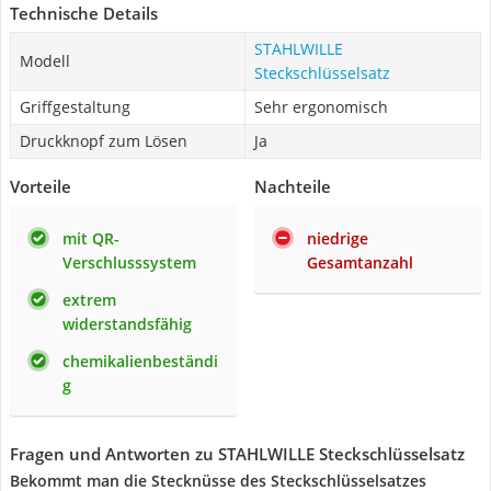
Technische Details
STAHLWILLE
Modell
Steckschlüsselsatz
Griffgestaltung
Sehr ergonomisch
Druckknopf zum Lösen
Ja
Vorteile
Nachteile
mit QR-
niedrige
Verschlusssystem
Gesamtanzahl
extrem
widerstandsfähig
chemikalienbeständi
g
Fragen und Antworten zu STAHLWILLE Steckschlüsselsatz
Bekommt man die Stecknüsse des Steckschlüsselsatzes