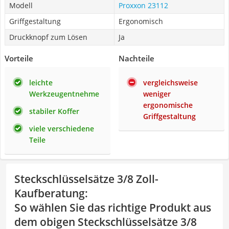
Modell
Proxxon 23112
Griffgestaltung
Ergonomisch
Druckknopf zum Lösen
Ja
Vorteile
Nachteile
leichte
vergleichsweise
Werkzeugentnehme
weniger
ergonomische
stabiler Koffer
Griffgestaltung
viele verschiedene
Teile
Steckschlüsselsätze 3/8 Zoll-
Kaufberatung
:
So wählen Sie das richtige Produkt aus
dem obigen Steckschlüsselsätze 3/8