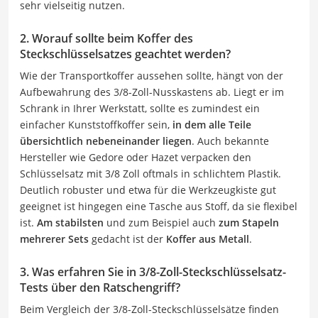
sehr vielseitig nutzen.
2. Worauf sollte beim Koffer des
Steckschlüsselsatzes geachtet werden?
Wie der Transportkoffer aussehen sollte, hängt von der
Aufbewahrung des 3/8-Zoll-Nusskastens ab. Liegt er im
Schrank in Ihrer Werkstatt, sollte es zumindest ein
einfacher Kunststoffkoffer sein,
in dem alle Teile
übersichtlich nebeneinander liegen
. Auch bekannte
Hersteller wie Gedore oder Hazet verpacken den
Schlüsselsatz mit 3/8 Zoll oftmals in schlichtem Plastik.
Deutlich robuster und etwa für die Werkzeugkiste gut
geeignet ist hingegen eine Tasche aus Stoff, da sie flexibel
ist.
Am stabilsten
und zum Beispiel auch
zum Stapeln
mehrerer Sets
gedacht ist der
Koffer aus Metall
.
3. Was erfahren Sie in 3/8-Zoll-Steckschlüsselsatz-
Tests über den Ratschengriff?
Beim Vergleich der 3/8-Zoll-Steckschlüsselsätze finden