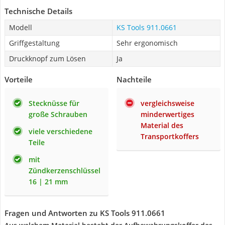
Technische Details
Modell
KS Tools 911.0661
Griffgestaltung
Sehr ergonomisch
Druckknopf zum Lösen
Ja
Vorteile
Nachteile
Stecknüsse für
vergleichsweise
große Schrauben
minderwertiges
Material des
viele verschiedene
Transportkoffers
Teile
mit
Zündkerzenschlüssel
16 | 21 mm
Fragen und Antworten zu KS Tools 911.0661