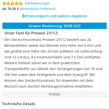
828 Bewertungen
ab 76,00 €
(
Demnächst lieferbar
)
Preisvergleich und weitere Angebote
Unsere Bewertung:
SEHR GUT
Unser Fazit für Proxxon 23112:
Der Steckschlüsselsatz Proxxon 23112 besteht aus 24
Bestandteilen, wobei das kleinste eine Höhe von 6 mm und
das größte eine Höhe von 24 mm aufweist. Im Lieferumfang
sind 12 x Kreuz, 8 x Innensechskant und 7 x Torx enthalten.
Weitere Vorteile sehen wir in dem praktischen
Transportkoffer aus Metall, den Verlängerungen von 75 und
200 mm sowie dem Drehgelenk und dem Quergriff. Wir
können den Steckschlüsselsatz für Anwender mit dem
Wunsch nach leichter Werkzeugentnahme empfehlen.
07/2026
Technische Details