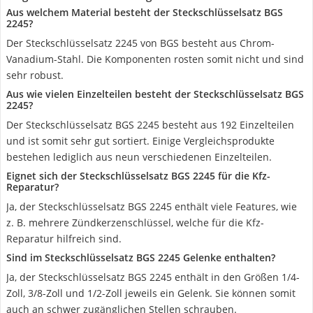
Aus welchem Material besteht der Steckschlüsselsatz BGS
2245?
Der Steckschlüsselsatz 2245 von BGS besteht aus Chrom-
Vanadium-Stahl. Die Komponenten rosten somit nicht und sind
sehr robust.
Aus wie vielen Einzelteilen besteht der Steckschlüsselsatz BGS
2245?
Der Steckschlüsselsatz BGS 2245 besteht aus 192 Einzelteilen
und ist somit sehr gut sortiert. Einige Vergleichsprodukte
bestehen lediglich aus neun verschiedenen Einzelteilen.
Eignet sich der Steckschlüsselsatz BGS 2245 für die Kfz-
Reparatur?
Ja, der Steckschlüsselsatz BGS 2245 enthält viele Features, wie
z. B. mehrere Zündkerzenschlüssel, welche für die Kfz-
Reparatur hilfreich sind.
Sind im Steckschlüsselsatz BGS 2245 Gelenke enthalten?
Ja, der Steckschlüsselsatz BGS 2245 enthält in den Größen 1/4-
Zoll, 3/8-Zoll und 1/2-Zoll jeweils ein Gelenk. Sie können somit
auch an schwer zugänglichen Stellen schrauben.