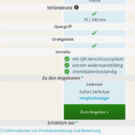
Plastik
Verlängerung
76 | 240 mm
Quergriff
Drehgelenk
Vorteile
mit QR-Verschlusssystem
extrem widerstandsfähig
chemikalienbeständig
Zu den Angeboten
*
Lieferzeit
Sofort lieferbar
Vergleichssieger
Zum Angebot »
Erhältlich bei
*
ⓘ Informationen zur Produktsortierung und Bewertung