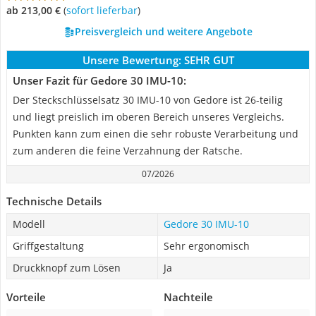
ab 213,00 €
(
Sofort lieferbar
)
Preisvergleich und weitere Angebote
Unsere Bewertung:
SEHR GUT
Unser Fazit für Gedore 30 IMU-10:
Der Steckschlüsselsatz 30 IMU-10 von Gedore ist 26-teilig
und liegt preislich im oberen Bereich unseres Vergleichs.
Punkten kann zum einen die sehr robuste Verarbeitung und
zum anderen die feine Verzahnung der Ratsche.
07/2026
Technische Details
Modell
Gedore 30 IMU-10
Griffgestaltung
Sehr ergonomisch
Druckknopf zum Lösen
Ja
Vorteile
Nachteile