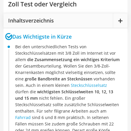
Zoll Test oder Vergleich
Inhaltsverzeichnis
Das Wichtigste in Kürze
Bei den unterschiedlichen Tests von
Steckschlüsselsätzen mit 3/8 Zoll im Internet ist vor
allem
die Zusammensetzung ein wichtiges Kriterium
der Gesamtbeurteilung. Wollen Sie den 3/8-Zoll-
Knarrenkasten möglichst vielseitig einsetzen, sollte
eine
große Bandbreite an Stecknüssen
vorhanden
sein. Auch in einem kleinen
Steckschlüsselsatz
dürfen die
wichtigsten Schlüsselweiten 10, 12, 13
und 15 mm
nicht fehlen. Ein großer
Steckschlüsselsatz sollte zusätzliche Schlüsselweiten
enthalten. Für sehr filigrane Arbeiten auch am
Fahrrad
sind 6 und 8 mm praktisch. In seltenen
Fällen müssen Sie zudem große Schrauben mit 22
oder 24 mm greifen können. Derart große Köpfe