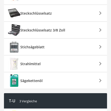
Steckschlüsselsatz
Steckschlüsselsatz 3/8 Zoll
Stichsägeblatt
Strahlmittel
Sägekettenöl
T-U
3 Vergleiche