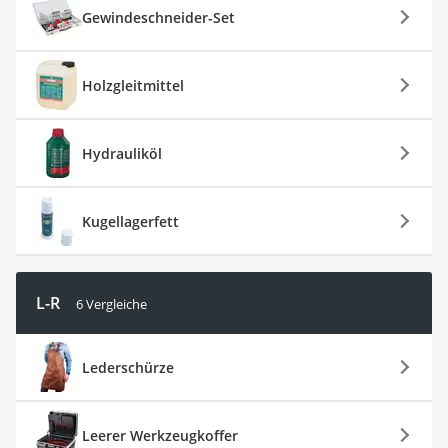
Gewindeschneider-Set
Holzgleitmittel
Hydrauliköl
Kugellagerfett
L-R
6 Vergleiche
Lederschürze
Leerer Werkzeugkoffer