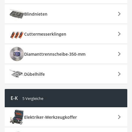
Blindnieten
Cuttermesserklingen
Diamanttrennscheibe-350-mm
Dübelhilfe
E-K
5 Vergleiche
Elektriker-Werkzeugkoffer