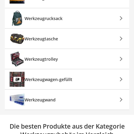
Werkzeugrucksack
Werkzeugtasche
Werkzeugtrolley
Werkzeugwagen-gefüllt
Werkzeugwand
Die besten Produkte aus der Kategorie