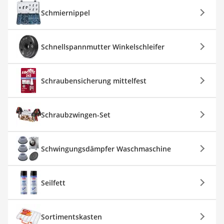
Schmiernippel
Schnellspannmutter Winkelschleifer
Schraubensicherung mittelfest
Schraubzwingen-Set
Schwingungsdämpfer Waschmaschine
Seilfett
Sortimentskasten