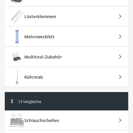
Lüsterklemmen
Mehrzweckfett
Multitool-Zubehör
Rührstab
S
13 Vergleiche
Schlauchschellen