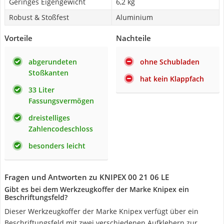
Geringes Eigengewicht
6,2 kg
Robust & Stoßfest
Aluminium
Vorteile
Nachteile
abgerundeten
ohne Schubladen
Stoßkanten
hat kein Klappfach
33 Liter
Fassungsvermögen
dreistelliges
Zahlencodeschloss
besonders leicht
Fragen und Antworten zu KNIPEX 00 21 06 LE
Gibt es bei dem Werkzeugkoffer der Marke Knipex ein
Beschriftungsfeld?
Dieser Werkzeugkoffer der Marke Knipex verfügt über ein
Beschriftungsfeld mit zwei verschiedenen Aufklebern zur