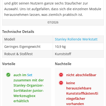
und gibt seinen Nutzern ganze sechs Staufächer zur
Auswahl. Uns ist aufgefallen, dass sich die einzelnen Module
herausnehmen lassen, was ziemlich praktisch ist.
07/2026
Technische Details
Modell
Stanley Rollende Werkstatt
Geringes Eigengewicht
10,9 kg
Robust & Stoßfest
Kunststoff
Vorteile
Nachteile
auch im
Set
nicht abschließbar
zusammen mit der
keine
Stanley-Organizer-
herausziehbare
SortMaster-Junior-
Kunststoffkästen/Ei
Werkzeugbox
nlegefächer
erhältlich
vorhanden