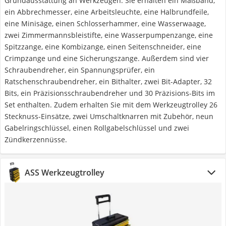
Grundausstattung an Werkzeugen. Sie erhalten ein Maßband,
ein Abbrechmesser, eine Arbeitsleuchte, eine Halbrundfeile,
eine Minisäge, einen Schlosserhammer, eine Wasserwaage,
zwei Zimmermannsbleistifte, eine Wasserpumpenzange, eine
Spitzzange, eine Kombizange, einen Seitenschneider, eine
Crimpzange und eine Sicherungszange. Außerdem sind vier
Schraubendreher, ein Spannungsprüfer, ein
Ratschenschraubendreher, ein Bithalter, zwei Bit-Adapter, 32
Bits, ein Präzisionsschraubendreher und 30 Präzisions-Bits im
Set enthalten. Zudem erhalten Sie mit dem Werkzeugtrolley 26
Stecknuss-Einsätze, zwei Umschaltknarren mit Zubehör, neun
Gabelringschlüssel, einen Rollgabelschlüssel und zwei
Zündkerzennüsse.
ASS Werkzeugtrolley