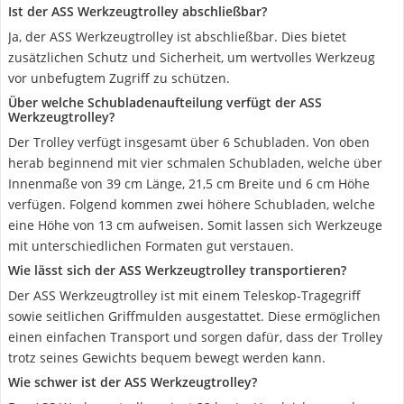
Ist der ASS Werkzeugtrolley abschließbar?
Ja, der ASS Werkzeugtrolley ist abschließbar. Dies bietet
zusätzlichen Schutz und Sicherheit, um wertvolles Werkzeug
vor unbefugtem Zugriff zu schützen.
Über welche Schubladenaufteilung verfügt der ASS
Werkzeugtrolley?
Der Trolley verfügt insgesamt über 6 Schubladen. Von oben
herab beginnend mit vier schmalen Schubladen, welche über
Innenmaße von 39 cm Länge, 21,5 cm Breite und 6 cm Höhe
verfügen. Folgend kommen zwei höhere Schubladen, welche
eine Höhe von 13 cm aufweisen. Somit lassen sich Werkzeuge
mit unterschiedlichen Formaten gut verstauen.
Wie lässt sich der ASS Werkzeugtrolley transportieren?
Der ASS Werkzeugtrolley ist mit einem Teleskop-Tragegriff
sowie seitlichen Griffmulden ausgestattet. Diese ermöglichen
einen einfachen Transport und sorgen dafür, dass der Trolley
trotz seines Gewichts bequem bewegt werden kann.
Wie schwer ist der ASS Werkzeugtrolley?