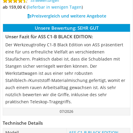
53 Bewertungen
ab 159,00 €
(
Lieferbar in wenigen Tagen
)
Preisvergleich und weitere Angebote
Unsere Bewertung:
SEHR GUT
Unser Fazit für ASS C1-B BLACK EDITION:
Der Werkzeugtrolley C1-B Black Edition von ASS präsentiert
eine für uns erfreuliche Vielfalt an verschiedenen
Staufächern. Praktisch dabei ist, dass die Schubladen mit
Stangen sicher verriegelt werden können. Der
Werkstattwagen ist aus einer sehr robusten
Stahlblech-/Kunststoff-Materialmischung gefertigt, womit er
auch einem rauen Arbeitsalltag gewachsen ist. Als sehr
nützlich bewerten wir die Griffe, inklusive des sehr
praktischen Teleskop-Tragegriffs.
07/2026
Technische Details
Modell
ASS C1-B BLACK EDITION