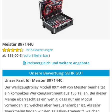
Meister 8971440
3515 Bewertungen
ab 159,00 €
(
Sofort lieferbar
)
Preisvergleich und weitere Angebote
Unsere Bewertung:
SEHR GUT
Unser Fazit für Meister 8971440:
Der Werkzeugtrolley Modell 8971440 von Meister beinhaltet
ein kompaktes Werkzeugsortiment aus 156 Teilen. Bei dieser
Menge überrascht es ein wenig, dass nur ein Modul
vorhanden ist, welches aber herausnehmbar ist. Als sehr
zweckmäßig finden wir den Teleskop-Tragegriff, welcher