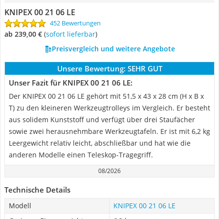
KNIPEX 00 21 06 LE
452 Bewertungen
ab 239,00 €
(
Sofort lieferbar
)
Preisvergleich und weitere Angebote
Unsere Bewertung:
SEHR GUT
Unser Fazit für KNIPEX 00 21 06 LE:
Der KNIPEX 00 21 06 LE gehört mit ‎51,5 x 43 x 28 cm (H x B x
T) zu den kleineren Werkzeugtrolleys im Vergleich. Er besteht
aus solidem Kunststoff und verfügt über drei Staufächer
sowie zwei herausnehmbare Werkzeugtafeln. Er ist mit 6,2 kg
Leergewicht relativ leicht, abschließbar und hat wie die
anderen Modelle einen Teleskop-Tragegriff.
08/2026
Technische Details
Modell
KNIPEX 00 21 06 LE