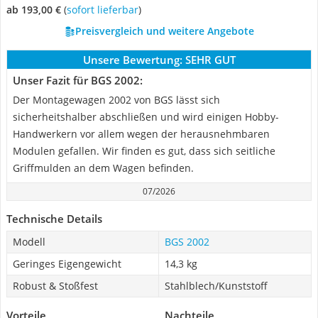
ab 193,00 €
(
Sofort lieferbar
)
Preisvergleich und weitere Angebote
Unsere Bewertung:
SEHR GUT
Unser Fazit für BGS 2002:
Der Montagewagen 2002 von BGS lässt sich
sicherheitshalber abschließen und wird einigen Hobby-
Handwerkern vor allem wegen der herausnehmbaren
Modulen gefallen. Wir finden es gut, dass sich seitliche
Griffmulden an dem Wagen befinden.
07/2026
Technische Details
Modell
BGS 2002
Geringes Eigengewicht
14,3 kg
Robust & Stoßfest
Stahlblech/Kunststoff
Vorteile
Nachteile