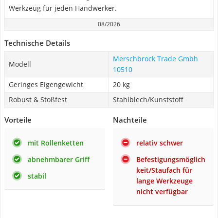
Werkzeug für jeden Handwerker.
08/2026
Technische Details
Merschbrock Trade Gmbh
Modell
10510
Geringes Eigengewicht
‎20 kg
Robust & Stoßfest
Stahlblech/Kunststoff
Vorteile
Nachteile
mit Rollenketten
relativ schwer
abnehmbarer Griff
Befestigungsmöglich
keit/Staufach für
stabil
lange Werkzeuge
nicht verfügbar