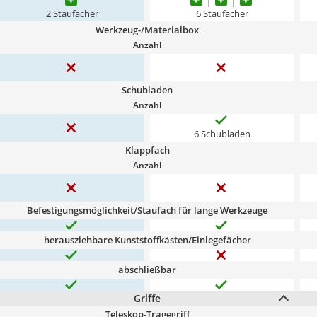
2 Staufächer
6 Staufächer
Werkzeug-/Materialbox
Anzahl
Schubladen
Anzahl
6 Schubladen
Klappfach
Anzahl
Befestigungsmöglichkeit/Staufach für lange Werkzeuge
herausziehbare Kunststoffkästen/Einlegefächer
abschließbar
Griffe
Teleskop-Tragegriff