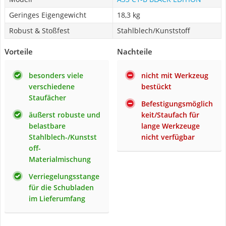
Geringes Eigengewicht
18,3 kg
Robust & Stoßfest
Stahlblech/Kunststoff
Vorteile
Nachteile
besonders viele
nicht mit Werkzeug
verschiedene
bestückt
Staufächer
Befestigungsmöglich
äußerst robuste und
keit/Staufach für
belastbare
lange Werkzeuge
Stahlblech-/Kunstst
nicht verfügbar
off-
Materialmischung
Verriegelungsstange
für die Schubladen
im Lieferumfang