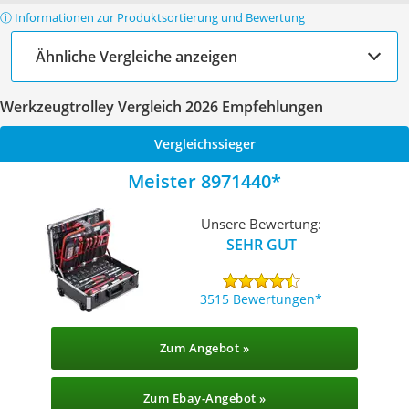
ⓘ Informationen zur Produktsortierung und Bewertung
Ähnliche Vergleiche anzeigen
Werkzeugtrolley Vergleich 2026 Empfehlungen
Vergleichssieger
Meister 8971440
Unsere Bewertung:
SEHR GUT
3515 Bewertungen
Zum Angebot »
Zum Ebay-Angebot »