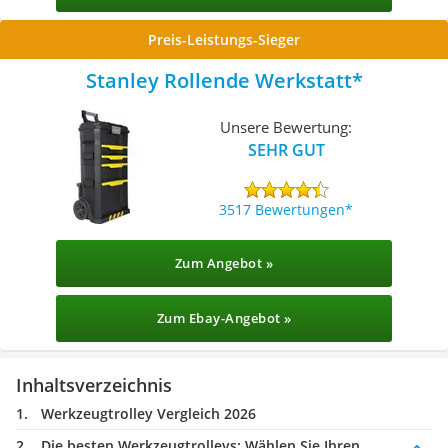
Preis-Leistungs-Sieger
Stanley Rollende Werkstatt
Unsere Bewertung:
SEHR GUT
3517 Bewertungen
Zum Angebot »
Zum Ebay-Angebot »
Inhaltsverzeichnis
Werkzeugtrolley Vergleich 2026
Die besten Werkzeugtrolleys:
Wählen Sie Ihren