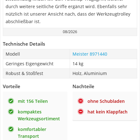
durch weitere seitliche Griffe ergänzt wird. Ebenfalls sehr
nützlich ist unserer Ansicht nach, dass der Werkzeugtrolley
abschließbar ist.
08/2026
Technische Details
Modell
Meister 8971440
Geringes Eigengewicht
14 kg
Robust & Stoßfest
Holz, Aluminium
Vorteile
Nachteile
mit 156 Teilen
ohne Schubladen
kompaktes
hat kein Klappfach
Werkzeugsortiment
komfortabler
Transport