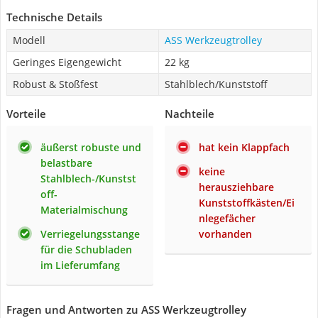
Technische Details
Modell
ASS Werkzeugtrolley
Geringes Eigengewicht
22 kg
Robust & Stoßfest
Stahlblech/Kunststoff
Vorteile
Nachteile
äußerst robuste und
hat kein Klappfach
belastbare
keine
Stahlblech-/Kunstst
herausziehbare
off-
Kunststoffkästen/Ei
Materialmischung
nlegefächer
Verriegelungsstange
vorhanden
für die Schubladen
im Lieferumfang
Fragen und Antworten zu ASS Werkzeugtrolley