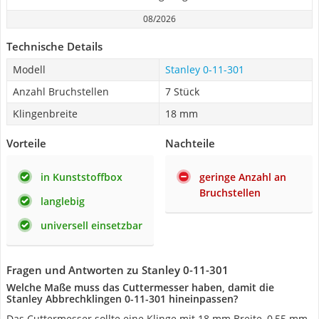
08/2026
Technische Details
Modell
Stanley 0-11-301
Anzahl Bruchstellen
7 Stück
Klingenbreite
18 mm
Vorteile
Nachteile
in Kunststoffbox
geringe Anzahl an
Bruchstellen
langlebig
universell einsetzbar
Fragen und Antworten zu Stanley 0-11-301
Welche Maße muss das Cuttermesser haben, damit die
Stanley Abbrechklingen 0-11-301 hineinpassen?
Das Cuttermesser sollte eine Klinge mit 18 mm Breite, 0,55 mm