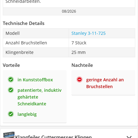
Schneidarbeiten.
08/2026
Technische Details
Modell
Stanley 3-11-725
Anzahl Bruchstellen
7 Stück
Klingenbreite
25 mm
Vorteile
Nachteile
in Kunststoffbox
geringe Anzahl an
Bruchstellen
patentierte, induktiv
gehärtete
Schneidkante
langlebig
Klangfeiler Cuttermesser Klingen