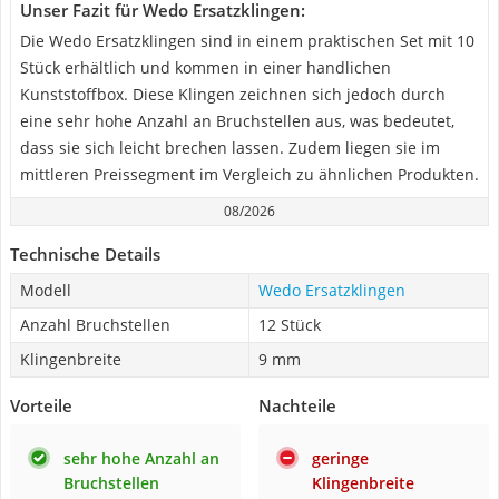
Unser Fazit für Wedo Ersatzklingen:
Die Wedo Ersatzklingen sind in einem praktischen Set mit 10
Stück erhältlich und kommen in einer handlichen
Kunststoffbox. Diese Klingen zeichnen sich jedoch durch
eine sehr hohe Anzahl an Bruchstellen aus, was bedeutet,
dass sie sich leicht brechen lassen. Zudem liegen sie im
mittleren Preissegment im Vergleich zu ähnlichen Produkten.
08/2026
Technische Details
Modell
Wedo Ersatzklingen
Anzahl Bruchstellen
12 Stück
Klingenbreite
9 mm
Vorteile
Nachteile
sehr hohe Anzahl an
geringe
Bruchstellen
Klingenbreite