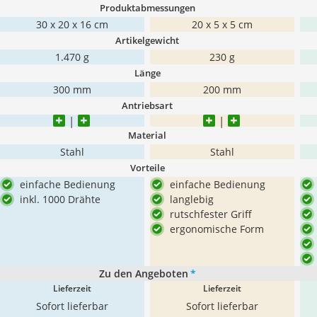
Produktabmessungen
30 x 20 x 16 cm
20 x 5 x 5 cm
Artikelgewicht
1.470 g
230 g
Länge
300 mm
200 mm
Antriebsart
Material
Stahl
Stahl
Vorteile
einfache Bedienung
einfache Bedienung
inkl. 1000 Drähte
langlebig
rutschfester Griff
ergonomische Form
Zu den Angeboten
*
Lieferzeit
Lieferzeit
Sofort lieferbar
Sofort lieferbar