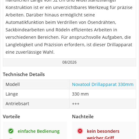
Konstruktion ist er ein unverzichtbares Werkzeug für präzise
Arbeiten. Darüber hinaus ermöglicht seine
Automatikfunktion beim Verdrillen von Ösendrähten,
Sackbindearbeiten und Rödeln effizientes Arbeiten in
verschiedenen Bereichen. Für anspruchsvolle Aufgaben, die
Langlebigkeit und Präzision erfordern, ist dieser Drillapparat
eine zuverlässige Wahl.
08/2026
Technische Details
Modell
Novatool Drillapparat 330mm
Länge
330 mm
Antriebsart
+++
Vorteile
Nachteile
einfache Bedienung
kein besonders
weicher Griff