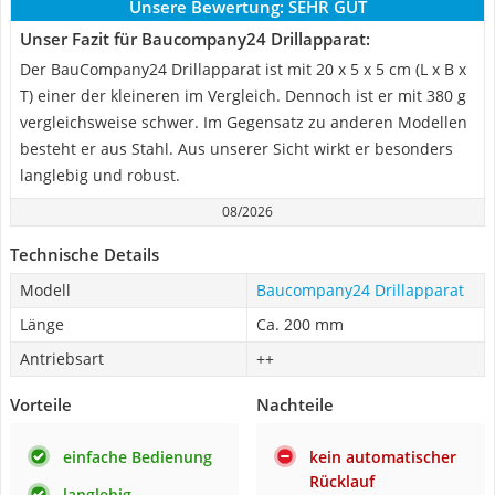
Unsere Bewertung:
SEHR GUT
Unser Fazit für Baucompany24 Drillapparat:
Der BauCompany24 Drillapparat ist mit 20 x 5 x 5 cm (L x B x
T) einer der kleineren im Vergleich. Dennoch ist er mit 380 g
vergleichsweise schwer. Im Gegensatz zu anderen Modellen
besteht er aus Stahl. Aus unserer Sicht wirkt er besonders
langlebig und robust.
08/2026
Technische Details
Modell
Baucompany24 Drillapparat
Länge
Ca. 200 mm
Antriebsart
++
Vorteile
Nachteile
einfache Bedienung
kein automatischer
Rücklauf
langlebig