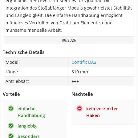
ergonomischem PVC-Griff steht es für Qualität. Die
Integration des Stoßabfänger Moduls gewährleistet Stabilität
und Langlebigkeit. Die einfache Handhabung ermöglicht
müheloses Verdrillen von Draht um Elemente, ohne
mühsame manuelle Arbeit.
08/2026
Technische Details
Modell
Contifix DA2
Länge
310 mm
Antriebsart
+++
Vorteile
Nachteile
einfache
kein verzinkter
Handhabung
Haken
langlebig
besonders