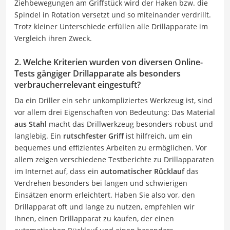
Ziehbewegungen am Griffstück wird der Haken bzw. die
Spindel in Rotation versetzt und so miteinander verdrillt.
Trotz kleiner Unterschiede erfüllen alle Drillapparate im
Vergleich ihren Zweck.
2. Welche Kriterien wurden von diversen Online-
Tests gängiger Drillapparate als besonders
verbraucherrelevant eingestuft?
Da ein Driller ein sehr unkompliziertes Werkzeug ist, sind
vor allem drei Eigenschaften von Bedeutung: Das Material
aus Stahl
macht das Drillwerkzeug besonders robust und
langlebig. Ein
rutschfester Griff
ist hilfreich, um ein
bequemes und effizientes Arbeiten zu ermöglichen. Vor
allem zeigen verschiedene Testberichte zu Drillapparaten
im Internet auf, dass ein
automatischer Rücklauf
das
Verdrehen besonders bei langen und schwierigen
Einsätzen enorm erleichtert. Haben Sie also vor, den
Drillapparat oft und lange zu nutzen, empfehlen wir
Ihnen, einen Drillapparat zu kaufen, der einen