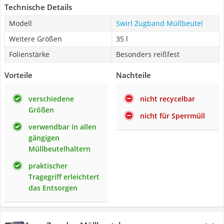
Technische Details
Modell
Swirl Zugband Müllbeutel
Weitere Größen
35 l
Folienstärke
Besonders reißfest
Vorteile
Nachteile
verschiedene
nicht recycelbar
Größen
nicht für Sperrmüll
verwendbar in allen
gängigen
Müllbeutelhaltern
praktischer
Tragegriff erleichtert
das Entsorgen