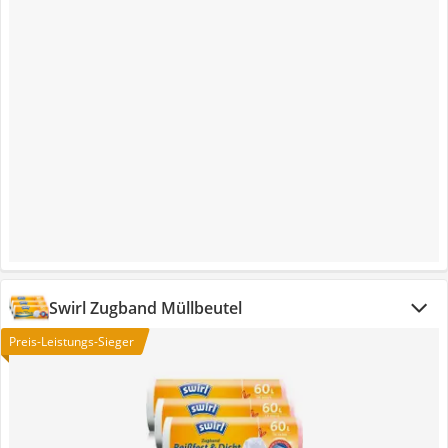
Swirl Zugband Müllbeutel
Preis-Leistungs-Sieger