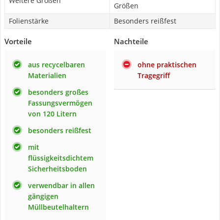
Weitere Größen
Größen
Folienstärke
Besonders reißfest
Vorteile
Nachteile
aus recycelbaren
ohne praktischen
Materialien
Tragegriff
besonders großes
Fassungsvermögen
von 120 Litern
besonders reißfest
mit
flüssigkeitsdichtem
Sicherheitsboden
verwendbar in allen
gängigen
Müllbeutelhaltern