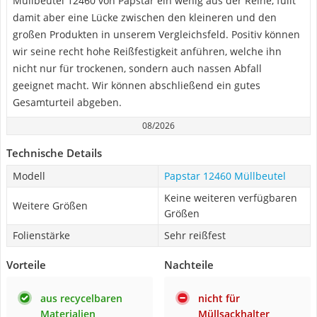
Müllbeutel 12460 von Papstar ein wenig aus der Reihe, füllt
damit aber eine Lücke zwischen den kleineren und den
großen Produkten in unserem Vergleichsfeld. Positiv können
wir seine recht hohe Reißfestigkeit anführen, welche ihn
nicht nur für trockenen, sondern auch nassen Abfall
geeignet macht. Wir können abschließend ein gutes
Gesamturteil abgeben.
08/2026
Technische Details
Modell
Papstar 12460 Müllbeutel
Keine weiteren verfügbaren
Weitere Größen
Größen
Folienstärke
Sehr reißfest
Vorteile
Nachteile
aus recycelbaren
nicht für
Materialien
Müllsackhalter