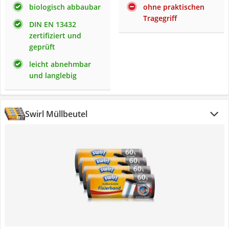
biologisch abbaubar
ohne praktischen
Tragegriff
DIN EN 13432
zertifiziert und
geprüft
leicht abnehmbar
und langlebig
Swirl Müllbeutel