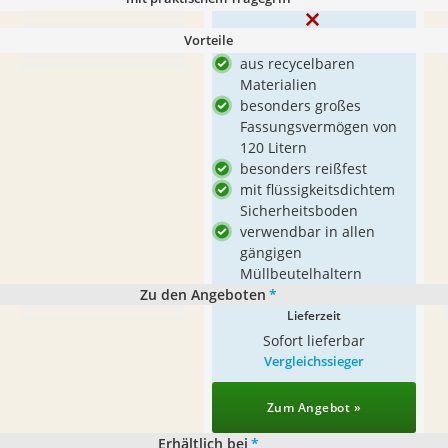
Vorteile
aus recycelbaren
Materialien
besonders großes
Fassungsvermögen von
120 Litern
besonders reißfest
mit flüssigkeitsdichtem
Sicherheitsboden
verwendbar in allen
gängigen
Müllbeutelhaltern
Zu den Angeboten
*
Lieferzeit
Sofort lieferbar
Vergleichssieger
Zum Angebot »
Erhältlich bei
*