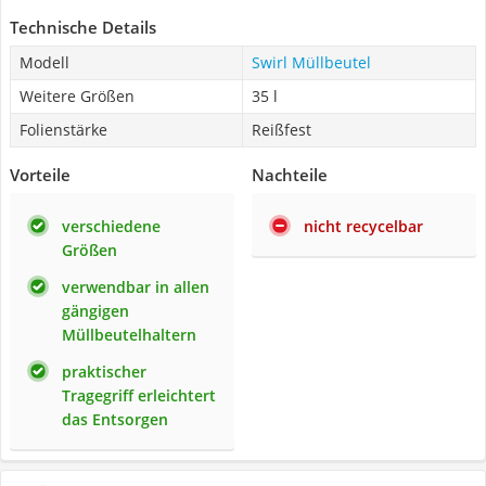
Technische Details
Modell
Swirl Müllbeutel
Weitere Größen
35 l
Folienstärke
Reißfest
Vorteile
Nachteile
verschiedene
nicht recycelbar
Größen
verwendbar in allen
gängigen
Müllbeutelhaltern
praktischer
Tragegriff erleichtert
das Entsorgen