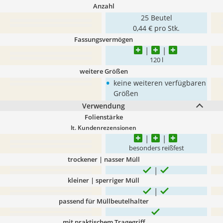
Anzahl
25 Beutel
0,44 € pro Stk.
Fassungsvermögen
120 l
weitere Größen
•
keine weiteren verfügbaren
Größen
Verwendung
Folienstärke
lt. Kundenrezensionen
besonders reißfest
trockener | nasser Müll
kleiner | sperriger Müll
passend für Müllbeutelhalter
mit praktischem Tragegriff