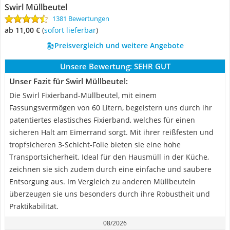
Swirl Müllbeutel
1381 Bewertungen
ab 11,00 €
(
Sofort lieferbar
)
Preisvergleich und weitere Angebote
Unsere Bewertung:
SEHR GUT
Unser Fazit für Swirl Müllbeutel:
Die Swirl Fixierband-Müllbeutel, mit einem
Fassungsvermögen von 60 Litern, begeistern uns durch ihr
patentiertes elastisches Fixierband, welches für einen
sicheren Halt am Eimerrand sorgt. Mit ihrer reißfesten und
tropfsicheren 3-Schicht-Folie bieten sie eine hohe
Transportsicherheit. Ideal für den Hausmüll in der Küche,
zeichnen sie sich zudem durch eine einfache und saubere
Entsorgung aus. Im Vergleich zu anderen Müllbeuteln
überzeugen sie uns besonders durch ihre Robustheit und
Praktikabilität.
08/2026