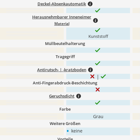
Deckel-Absenkautomatik
Herausnehmbarer Inneneimer
Material
Kunststoff
Müllbeutelhalterung
Tragegriff
Antirutsch- | -kratzboden
Anti-Fingerabdruck-Beschichtung
Geruchsdicht
Farbe
Grau
Weitere Größen
•
keine
Vorteile