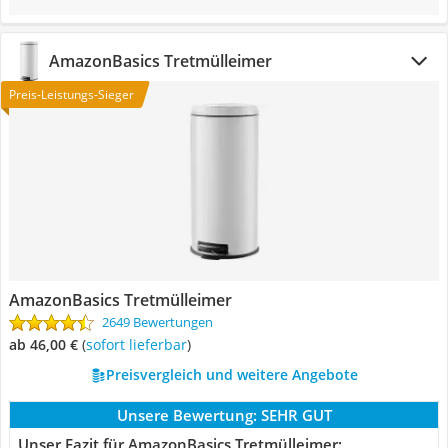
AmazonBasics Tretmülleimer
Preis-Leistungs-Sieger
AmazonBasics Tretmülleimer
2649 Bewertungen
ab 46,00 €
(
Sofort lieferbar
)
Preisvergleich und weitere Angebote
Unsere Bewertung:
SEHR GUT
Unser Fazit für AmazonBasics Tretmülleimer: