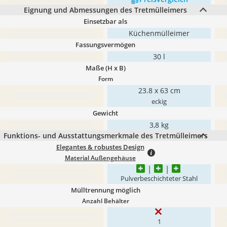
Eignung und Abmessungen des Tretmülleimers
Einsetzbar als
Küchenmülleimer
Fassungsvermögen
30 l
Maße (H x B)
Form
23.8 x 63 cm
eckig
Gewicht
3,8 kg
Funktions- und Ausstattungsmerkmale des Tretmülleimers
Elegantes & robustes Design
Material Außengehäuse
Pulverbeschichteter Stahl
Mülltrennung möglich
Anzahl Behälter
1