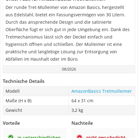
Der runde Tret-Mülleimer von Amazon Basics, hergestellt
aus Edelstahl, bietet ein Fassungsvermögen von 30 Litern.
Durch das ansprechende Design und die satinierte
Oberfläche fügt er sich gut in jede Umgebung ein. Dank des
Tretmechanismus lässt sich der Deckel einfach und
hygienisch öffnen und schließen. Der Mülleimer ist eine
praktische und langlebige Lösung zur Entsorgung von
Abfällen im Haushalt oder im Büro.
08/2026
Technische Details
Modell
AmazonBasics Tretmülleimer
Maße (H x B)
64 x 31 cm
Gewicht
3,2 kg
Vorteile
Nachteile
in unterschiedlichen
nicht geruchsdicht