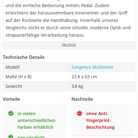
und die einfache Bedienung mittels Pedal. Zudem
erleichtern der herausnehmbare Inneneimer und der Griff
auf der Rückseite die Handhabung. Innerhalb unseres
Vergleichs sticht er durch seine stilvolle, moderne Optik und
strapazierfähige Verarbeitung heraus.
08/2026
Technische Details
Modell
Songmics Mülleimer
Maße (H x B)
23.8 x 63 cm
Gewicht
3,8 kg
Vorteile
Nachteile
in vielen
ohne Anti-
unterschiedlichen
Fingerprint-
Farben erhältlich
Beschichtung
geruchsdicht