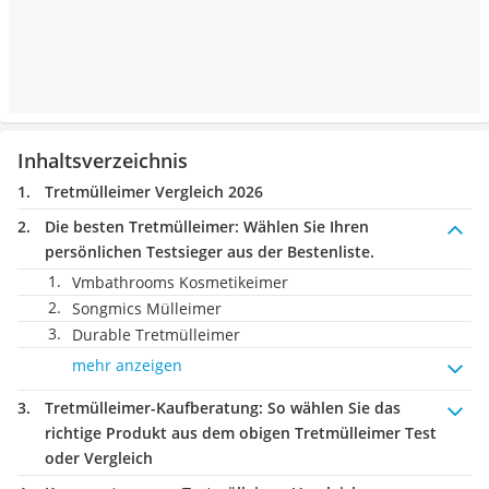
Inhaltsverzeichnis
Tretmülleimer Vergleich 2026
Die besten Tretmülleimer:
Wählen Sie Ihren
persönlichen Testsieger aus der Bestenliste.
Vmbathrooms Kosmetikeimer
Songmics Mülleimer
Durable Tretmülleimer
mehr anzeigen
Tretmülleimer-Kaufberatung
: So wählen Sie das
richtige Produkt aus dem obigen Tretmülleimer Test
oder Vergleich