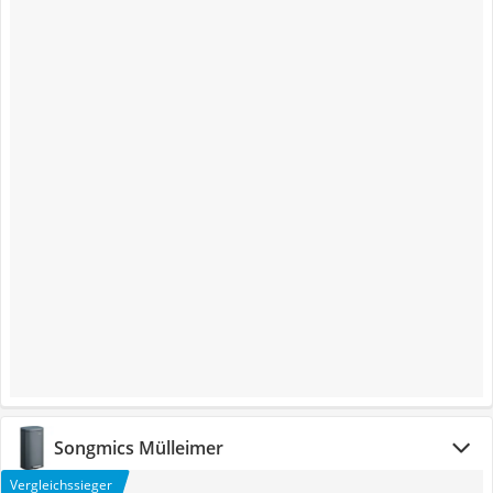
Songmics Mülleimer
Vergleichssieger