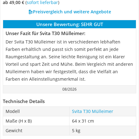
ab 49,00 €
(
Sofort lieferbar
)
Preisvergleich und weitere Angebote
Unsere Bewertung:
SEHR GUT
Unser Fazit für Svita T30 Mülleimer:
Der Svita T30 Mülleimer ist in verschiedenen lebhaften
Farben erhältlich und passt sich somit perfekt an jede
Raumgestaltung an. Seine leichte Reinigung ist ein klarer
Vorteil und spart Zeit und Mühe. Beim Vergleich mit anderen
Mülleimern haben wir festgestellt, dass die Vielfalt an
Farben ein Alleinstellungsmerkmal ist.
08/2026
Technische Details
Modell
Svita T30 Mülleimer
Maße (H x B)
64 x 31 cm
Gewicht
‎5 kg