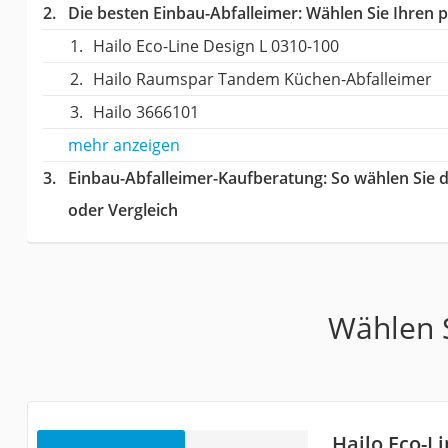
Die besten Einbau-Abfalleimer:
Wählen Sie Ihren p
Hailo Eco-Line Design L 0310-100
Hailo Raumspar Tandem Küchen-Abfalleimer
Hailo 3666101
mehr anzeigen
Einbau-Abfalleimer-Kaufberatung
: So wählen Sie 
oder Vergleich
Wählen S
Hailo Eco-Li