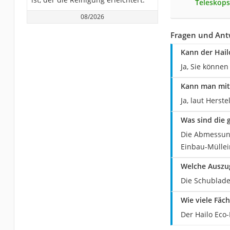
Teleskop
08/2026
Fragen und Antw
Kann der Hail
Ja, Sie könne
Kann man mit 
Ja, laut Herst
Was sind die
Die Abmessung
Einbau-Müllei
Welche Auszug
Die Schublade
Wie viele Fäc
Der Hailo Eco