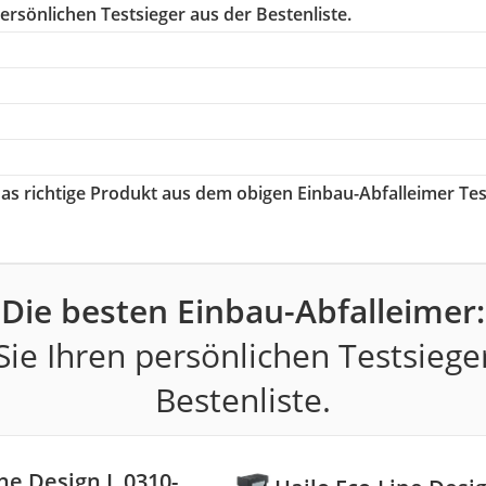
ersönlichen Testsieger aus der Bestenliste.
das richtige Produkt aus dem obigen Einbau-Abfalleimer Tes
Die besten Einbau-Abfalleimer:
ie Ihren persönlichen Testsiege
Bestenliste.
ne Design L 0310-