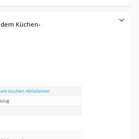
ndem Küchen-
dem Küchen-Abfalleimer
uszug