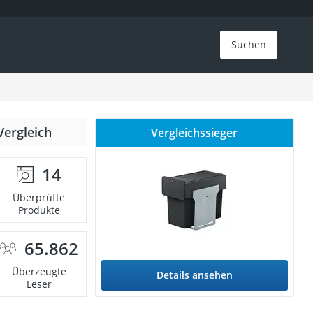
Suchen
Vergleich
Vergleichssieger
14
Überprüfte
Produkte
65.862
Überzeugte
Details ansehen
Leser