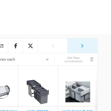
Alle Filter
eren nach
zurücksetzen