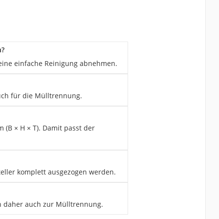
n?
r eine einfache Reinigung abnehmen.
auch für die Mülltrennung.
 (B × H × T). Damit passt der
teller komplett ausgezogen werden.
ch daher auch zur Mülltrennung.