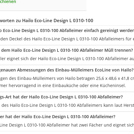
schienen
orten zu Hailo Eco-Line Design L 0310-100
o Eco-Line Design L 0310-100 Abfalleimer einfach gereinigt werde
n den Deckel des Hailo Eco-Line Design L 0310-100 Abfalleimers fü
dem Hailo Eco-Line Design L 0310-100 Abfalleimer Müll trennen?
eller eignet sich der Hailo Eco-Line Design L 0310-100 Abfalleimer 
 genauen Abmessungen des Einbau-Mülleimers EcoLine von Hailo?
en des Einbau-Mülleimers von Hailo betragen 25,6 x 48,6 x 41,8 cm
mer hervorragend in eine Einbauküche oder eine Kücheninsel.
s-Art hat der Hailo Eco-Line Design L 0310-100 Abfalleimer?
 des Hailo Eco-Line Design L 0310-100 Abfalleimers kann laut Hers
her hat der Hailo Eco-Line Design L 0310-100 Abfalleimer?
-Line Design L 0310-100 Abfalleimer hat zwei Fächer und eignet si